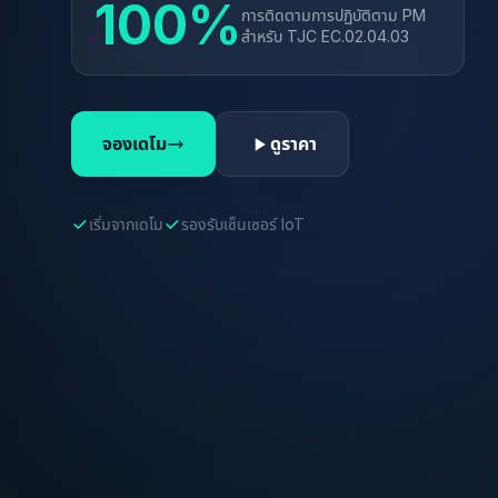
100%
การติดตามการปฏิบัติตาม PM
สำหรับ TJC EC.02.04.03
จองเดโม
ดูราคา
เริ่มจากเดโม
รองรับเซ็นเซอร์ IoT