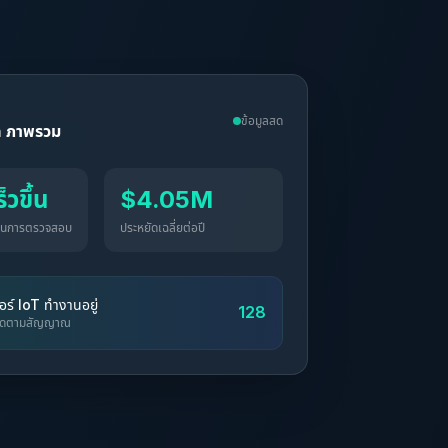
ข้อมูลสด
 ภาพรวม
วขึ้น
$4.05M
ฐานการตรวจสอบ
ประหยัดเฉลี่ยต่อปี
ซอร์ IoT ทำงานอยู่
128
ติดตามสัญญาณ