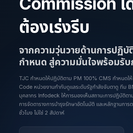
Commission โด
ต้องเร่งรีบ
จากความวุ่นวายด้านการปฏิบัต
กำหนด สู่ความมั่นใจพร้อมร
TJC กำหนดให้ปฏิบัติตาม PM 100% CMS กำหนดให้ปฏ
Code หน่วยงานกำกับดูแลระดับรัฐกำลังจับตาดู ที
บุคลากร Infodeck ให้การมองเห็นสถานะการปฏิบัติตา
การจัดตารางการบำรุงรักษาอัตโนมัติ และหลักฐานการ
ชั่วโมง ไม่ใช่ 2 สัปดาห์