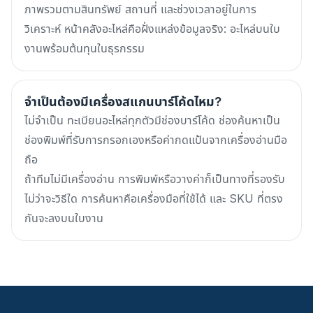
ภาพรวมตามสินทรัพย์ สถานที่ และช่วงเวลาอยู่ในการ
วิเคราะห์ หน้าคลังอะไหล่คือฝั่งแหล่งข้อมูลจริง: อะไหล่บนใบ
งานพร้อมต้นทุนในธุรกรรม
จำเป็นต้องมีเครื่องสแกนบาร์โค้ดไหม?
ไม่จำเป็น ทะเบียนอะไหล่ทุกตัวมีช่องบาร์โค้ด ช่องค้นหาเป็น
ช่องพิมพ์ที่รับการกรอกเองหรือค่ากดแป้นจากเครื่องอ่านมือ
ถือ
ถ้าทีมไม่มีเครื่องอ่าน การพิมพ์หรือวางค่าก็เป็นทางที่รองรับ
ไม่ว่าจะวิธีใด การค้นหาคือเครื่องมือที่ใช้ได้ และ SKU ที่ตรง
กันจะลงบนใบงาน