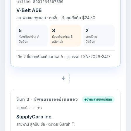
บาร์โค้ด 8901234567890
V-Belt A68
สายพานและพูลเลย์ · ต่อชิ้น · ต้นทุนตั้งต้น $24.50
5
3
2
ห้องเก็บอะไหล่ A
ห้องเก็บอะไหล่ B
รถบริการ
มีสต็อก
สต็อกต่ำ
มีสต็อก
เบิก 2 ชิ้นจากห้องเก็บอะไหล่ A · ธุรกรรม TXN-2026-3417
ขั้นที่ 3 · ซัพพลายเออร์เติมของ
ซัพพลายเออร์หลัก
ระยะนำ 3 วัน
SupplyCorp Inc.
สายพาน ลูกปืน ซีล · ติดต่อ Sarah T.