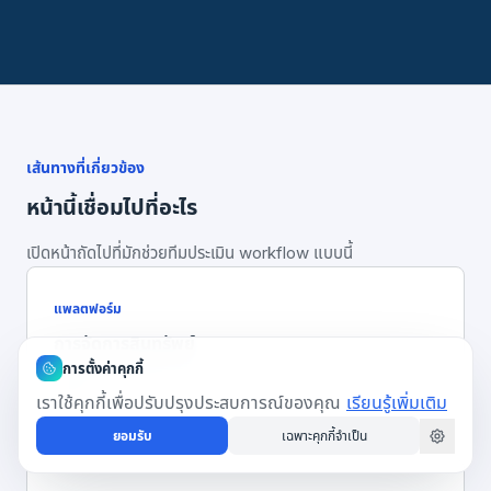
เส้นทางที่เกี่ยวข้อง
หน้านี้เชื่อมไปที่อะไร
เปิดหน้าถัดไปที่มักช่วยทีมประเมิน workflow แบบนี้
แพลตฟอร์ม
การจัดการสินทรัพย์
การตั้งค่าคุกกี้
เชื่อมข้อมูลอุปกรณ์ ประวัติบริการ อะไหล่ และงานบำรุงรักษาตาม
เราใช้คุกกี้เพื่อปรับปรุงประสบการณ์ของคุณ
เรียนรู้เพิ่มเติม
แผน
ยอมรับ
เฉพาะคุกกี้จำเป็น