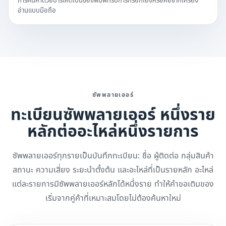
อ่านแบบมือถือ
ซัพพลายเออร์
ทะเบียนซัพพลายเออร์ หนึ่งราย
หลักต่ออะไหล่หนึ่งรายการ
ซัพพลายเออร์ทุกรายเป็นบันทึกทะเบียน: ชื่อ ผู้ติดต่อ กลุ่มสินค้า
สถานะ ความเสี่ยง ระยะนำตั้งต้น และอะไหล่ที่เป็นรายหลัก อะไหล่
แต่ละรายการมีซัพพลายเออร์หลักได้หนึ่งราย ทำให้คำขอเติมของ
เริ่มจากคู่ค้าที่เหมาะสมโดยไม่ต้องค้นหาใหม่