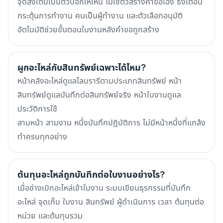
จุดสั่งเติมเป็นตัวบอกให้เห็น ไม่ใช่ตัวสร้างคำขอเอง ธงเตือน
กระตุ้นการทำงาน คนเป็นผู้ทำงาน และตัวเลือกอนุมัติ
อัตโนมัติช่วยขั้นตอนใบงานหลังคำขอถูกสร้าง
ผูกอะไหล่กับสินทรัพย์เฉพาะได้ไหม?
หน้าคลังอะไหล่ดูแลไลบรารีตามประเภทสินทรัพย์ หน้า
สินทรัพย์ดูแลบันทึกต่อสินทรัพย์จริง หน้าใบงานดูแล
ประวัติการใช้
สามหน้า สามงาน หนึ่งบันทึกปฏิบัติการ ไม่มีหน้าหนึ่งที่แกล้ง
ทำครบทุกอย่าง
ต้นทุนอะไหล่ถูกบันทึกต่อใบงานอย่างไร?
เมื่อช่างเบิกอะไหล่เข้าใบงาน ระบบเขียนธุรกรรมที่บันทึก
อะไหล่ จุดเก็บ ใบงาน สินทรัพย์ ผู้ดำเนินการ เวลา ต้นทุนต่อ
หน่วย และต้นทุนรวม