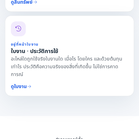
ดูสินทรัพย์
อยู่ที่หน้าใบงาน
ใบงาน · ประวัติการใช้
อะไหล่ใดถูกใช้จริงในงานใด เมื่อไร โดยใคร และด้วยต้นทุน
เท่าไร ประวัติคือความจริงของสิ่งที่เกิดขึ้น ไม่ใช่การคาด
การณ์
ดูใบงาน