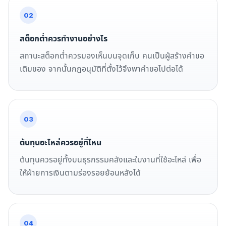
02
สต็อกต่ำควรทำงานอย่างไร
สถานะสต็อกต่ำควรมองเห็นบนจุดเก็บ คนเป็นผู้สร้างคำขอ
เติมของ จากนั้นกฎอนุมัติที่ตั้งไว้จึงพาคำขอไปต่อได้
03
ต้นทุนอะไหล่ควรอยู่ที่ไหน
ต้นทุนควรอยู่ทั้งบนธุรกรรมคลังและใบงานที่ใช้อะไหล่ เพื่อ
ให้ฝ่ายการเงินตามร่องรอยย้อนหลังได้
04