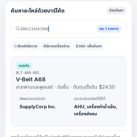
ค้นหาอะไหล่ด้วยบาร์โค้ด
ช่องค้นหา
8901234567890
พบ 1 รายการ
พิมพ์หรือวาง
คีย์จากเครื่องอ่าน
Enter เพื่อค้นหา
ตรงกัน
BLT-A68-001
V-Belt A68
สายพานและพูลเลย์ · ต่อชิ้น · ต้นทุนตั้งต้น $24.50
ซัพพลายเออร์หลัก
ประเภทสินทรัพย์ที่ใช้ได้
SupplyCorp Inc.
AHU, เครื่องทำน้ำเย็น,
เครื่องส่งลม
การค้นหาด้วยบาร์โค้ดเป็นช่องพิมพ์ที่รับการกรอกเองหรือคีย์จากเครื่อง