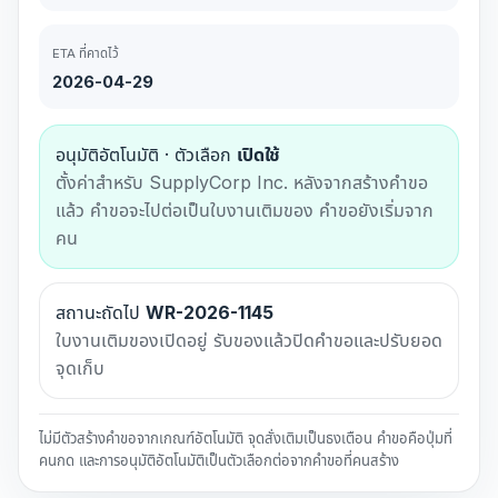
ETA ที่คาดไว้
2026-04-29
อนุมัติอัตโนมัติ · ตัวเลือก
เปิดใช้
ตั้งค่าสำหรับ SupplyCorp Inc. หลังจากสร้างคำขอ
แล้ว คำขอจะไปต่อเป็นใบงานเติมของ คำขอยังเริ่มจาก
คน
สถานะถัดไป
WR-2026-1145
ใบงานเติมของเปิดอยู่ รับของแล้วปิดคำขอและปรับยอด
จุดเก็บ
ไม่มีตัวสร้างคำขอจากเกณฑ์อัตโนมัติ จุดสั่งเติมเป็นธงเตือน คำขอคือปุ่มที่
คนกด และการอนุมัติอัตโนมัติเป็นตัวเลือกต่อจากคำขอที่คนสร้าง