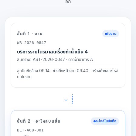
อก
ขั้นที่ 1 · งาน
ใบงาน
WR-2026-0847
บริการรายไตรมาสเครื่องทำน้ำเย็น 4
สินทรัพย์ AST-2026-0047 · ดาดฟ้าอาคาร A
ลูกปืนขัดข้อง 09:14 · ช่างถึงหน้างาน 09:40 · สร้างคำขออะไหล่
บนใบงาน
ขั้นที่ 2 · อะไหล่บนชั้น
อะไหล่ในบันทึก
BLT-A68-001