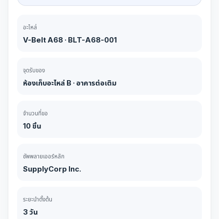
อะไหล่
V-Belt A68 · BLT-A68-001
จุดรับของ
ห้องเก็บอะไหล่ B · อาคารต่อเติม
จำนวนที่ขอ
10 ชิ้น
ซัพพลายเออร์หลัก
SupplyCorp Inc.
ระยะนำตั้งต้น
3 วัน