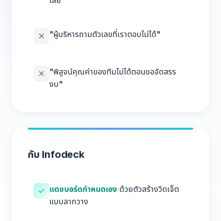
เลย"
"ผู้บริหารถามตัวเลขที่เราตอบไม่ได้"
"พิสูจน์คุณค่าของทีมไม่ได้ตอนขอจัดสรร
งบ"
กับ Infodeck
แดชบอร์ดกำหนดเอง
ด้วยตัวสร้างวิดเจ็ต
แบบลากวาง