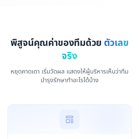
พิสูจน์คุณค่าของทีมด้วย
ตัวเลข
จริง
หยุดคาดเดา เริ่มวัดผล แสดงให้ผู้บริหารเห็นว่าทีม
บำรุงรักษาทำอะไรได้บ้าง