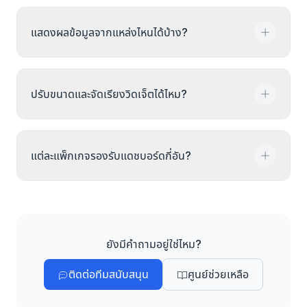
และวิดเจ็ตรวมข้อมูลสำหรับภาพรวมอุปกรณ์
แดชบอร์ดมอนิเตอร์อัปเดตแบบเรียลไทม์ตามที่เซ็นเซอร์
แสดงผลข้อมูลจากแหล่งไหนได้บ้าง?
รายงานข้อมูล คุณกำหนดช่วงรีเฟรชเองได้ แดชบอร์ด
รายงานแสดงข้อมูลย้อนหลังตามช่วงเวลาที่เลือก
แดชบอร์ดเชื่อมต่อกับเซ็นเซอร์ IoT (อุณหภูมิ ความชื้น
ปรับขนาดและจัดเรียงวิดเจ็ตได้ไหม?
คุณภาพอากาศ) มิเตอร์พลังงาน และข้อมูลใบสั่งงาน
ประเภทวิดเจ็ตรวมถึงวิดเจ็ตนับจำนวนและกราฟสถานะ
สำหรับใบสั่งงาน
ได้ วิดเจ็ตใช้ระบบกริดยืดหยุ่นที่ลากวางและปรับขนาดได้
แต่ละแพ็กเกจรองรับแดชบอร์ดกี่อัน?
ควบคุมความกว้าง ความสูง และตำแหน่งเพื่อสร้างเลย์
เอาต์แดชบอร์ดตามต้องการ
Lite: 3 แดชบอร์ด วิดเจ็ตอันละ 6 ตัว, Basic: 10 แดช
บอร์ด วิดเจ็ต 12 ตัว, Pro: แดชบอร์ดไม่จำกัด วิดเจ็ต
24 ตัว, Enterprise: ไม่จำกัดทั้งหมด วิดเจ็ต 50 ตัว
ยังมีคำถามอยู่ใช่ไหม?
ติดต่อทีมสนับสนุน
ศูนย์ช่วยเหลือ