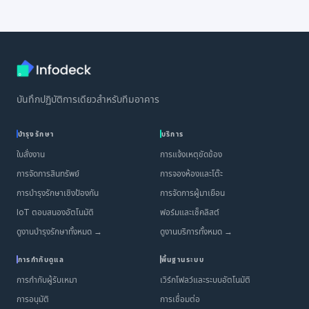
บันทึกปฏิบัติการเดียวสำหรับทีมอาคาร
บำรุงรักษา
บริการ
ใบสั่งงาน
การแจ้งเหตุขัดข้อง
การจัดการสินทรัพย์
การจองห้องและโต๊ะ
การบำรุงรักษาเชิงป้องกัน
การจัดการผู้มาเยือน
IoT ตอบสนองอัตโนมัติ
ฟอร์มและเช็คลิสต์
ดูงานบำรุงรักษาทั้งหมด →
ดูงานบริการทั้งหมด →
การกำกับดูแล
พื้นฐานระบบ
การกำกับผู้รับเหมา
เวิร์กโฟลว์และระบบอัตโนมัติ
การอนุมัติ
การเชื่อมต่อ