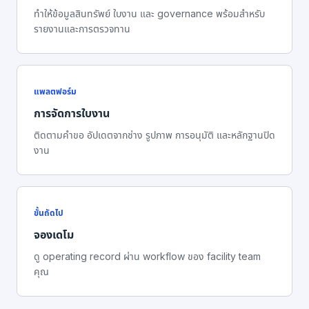
ทำให้ข้อมูลสินทรัพย์ ใบงาน และ governance พร้อมสำหรับ
รายงานและการตรวจทาน
แพลตฟอร์ม
การจัดการใบงาน
ติดตามคำขอ อัปเดตจากช่าง รูปภาพ การอนุมัติ และหลักฐานปิด
งาน
ขั้นถัดไป
จองเดโม
ดู operating record ผ่าน workflow ของ facility team
คุณ