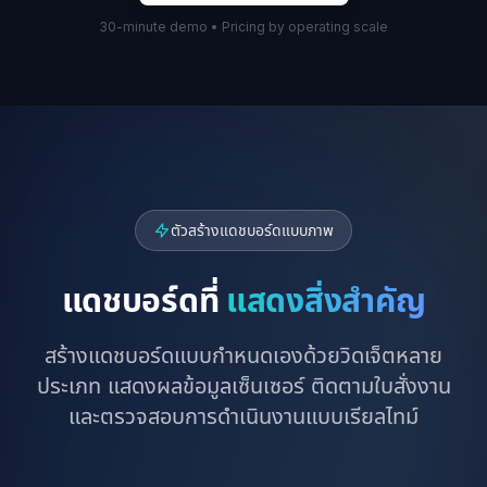
30-minute demo • Pricing by operating scale
ตัวสร้างแดชบอร์ดแบบภาพ
แดชบอร์ดที่
แสดงสิ่งสำคัญ
สร้างแดชบอร์ดแบบกำหนดเองด้วยวิดเจ็ตหลาย
ประเภท แสดงผลข้อมูลเซ็นเซอร์ ติดตามใบสั่งงาน
และตรวจสอบการดำเนินงานแบบเรียลไทม์