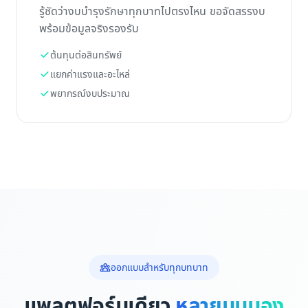
รู้ชัดว่างบบำรุงรักษาทุกบาทไปตรงไหน ขอจัดสรรงบ
พร้อมข้อมูลจริงรองรับ
ต้นทุนต่อสินทรัพย์
แยกค่าแรงและอะไหล่
พยากรณ์งบประมาณ
ออกแบบสำหรับทุกบทบาท
แพลตฟอร์มเดียว
หลายมุมมอง