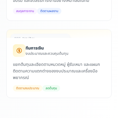
อบรม และจัดสรรภาระงานอย่างเหมาะสมในทีม
สมดุลภาระงาน
ติดตามผลงาน
วิเคราะห์ต้นทุน
ทีมการเงิน
ค่าแรง (45%)
งบประมาณและควบคุมต้นทุน
อะไหล่ (30%)
ผู้รับเหมา (25%)
แยกต้นทุนละเอียดตามหมวดหมู่ ผู้รับเหมา และแผนก
ความแตกต่างของงบประมาณ
ติดตามความแตกต่างของงบประมาณและเครื่องมือ
-$12,400
พยากรณ์
ติดตามงบประมาณ
ลดต้นทุน