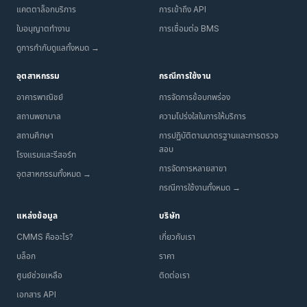
แคตตาล็อกบริการ
การเข้าถึง API
ใบอนุญาตทำงาน
การเชื่อมต่อ BMS
ดูการกำกับดูแลทั้งหมด →
อุตสาหกรรม
กรณีการใช้งาน
อาคารพาณิชย์
การจัดการข้อบกพร่อง
สถานพยาบาล
ความโปร่งใสในการให้บริการ
สถานศึกษา
การปฏิบัติตามมาตรฐานและการตรวจ
สอบ
โรงแรมและรีสอร์ท
การจัดการหลายสาขา
อุตสาหกรรมทั้งหมด →
กรณีการใช้งานทั้งหมด →
แหล่งข้อมูล
บริษัท
CMMS คืออะไร?
เกี่ยวกับเรา
บล็อก
ราคา
ศูนย์ช่วยเหลือ
ติดต่อเรา
เอกสาร API