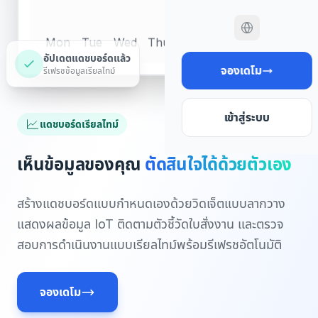
Mon
Tue
Wed
Thu
Fri
Sat
Sun
อัปเดตแดชบอร์ดแล้ว
จองเดโม
รีเฟรชข้อมูลเรียลไทม์
เข้าสู่ระบบ
แดชบอร์ดเรียลไทม์
เห็นข้อมูลของคุณ
ตัดสินใจได้ด้วยตัวเอง
สร้างแดชบอร์ดแบบกำหนดเองด้วยวิดเจ็ตแบบลากวาง
แสดงผลข้อมูล IoT ติดตามตัวชี้วัดใบสั่งงาน และตรวจ
สอบการดำเนินงานแบบเรียลไทม์พร้อมรีเฟรชอัตโนมัติ
จองเดโม