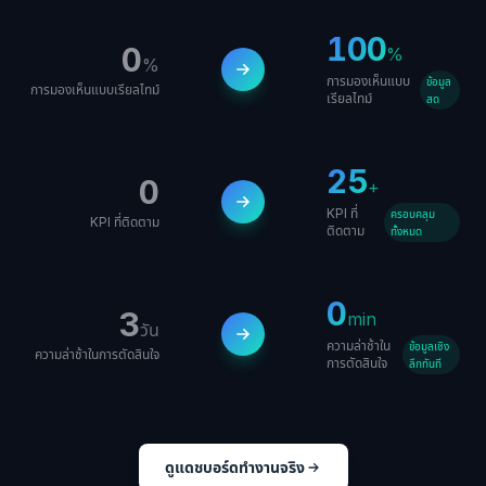
100
0
%
%
การมองเห็นแบบ
ข้อมูล
การมองเห็นแบบเรียลไทม์
เรียลไทม์
สด
25
0
+
KPI ที่
ครอบคลุม
KPI ที่ติดตาม
ติดตาม
ทั้งหมด
0
3
min
วัน
ความล่าช้าใน
ข้อมูลเชิง
ความล่าช้าในการตัดสินใจ
การตัดสินใจ
ลึกทันที
ดูแดชบอร์ดทำงานจริง