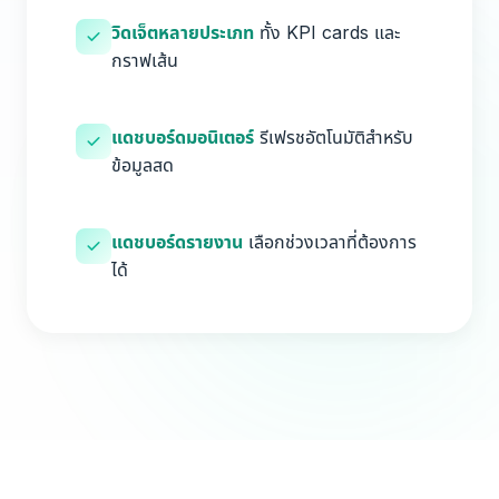
วิดเจ็ตหลายประเภท
ทั้ง KPI cards และ
กราฟเส้น
แดชบอร์ดมอนิเตอร์
รีเฟรชอัตโนมัติสำหรับ
ข้อมูลสด
แดชบอร์ดรายงาน
เลือกช่วงเวลาที่ต้องการ
ได้