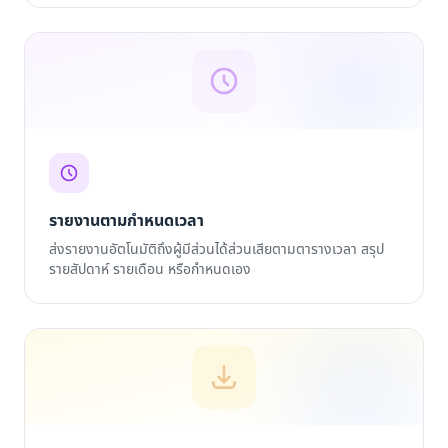
รายงานตามกำหนดเวลา
ส่งรายงานอัตโนมัติถึงผู้มีส่วนได้ส่วนเสียตามตารางเวลา สรุป
รายสัปดาห์ รายเดือน หรือกำหนดเอง