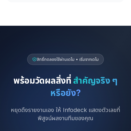
สิทธิ์ทดลองใช้ผ่านเดโม • เริ่มจากเดโม
พร้อมวัดผลสิ่งที่
สำคัญจริง ๆ
หรือยัง?
หยุดดึงรายงานเอง ให้ Infodeck แสดงตัวเลขที่
พิสูจน์ผลงานทีมของคุณ