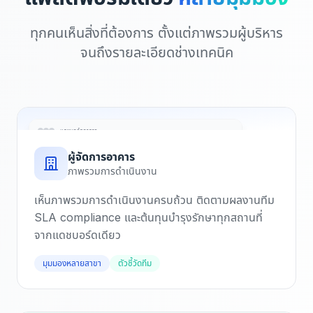
ทุกคนเห็นสิ่งที่ต้องการ ตั้งแต่ภาพรวมผู้บริหาร
จนถึงรายละเอียดช่างเทคนิค
แดชบอร์ดอาคาร
ผู้จัดการอาคาร
MTTR
SLA
Done
Open
ภาพรวมการดำเนินงาน
2.4h
97%
142
18
เห็นภาพรวมการดำเนินงานครบถ้วน ติดตามผลงานทีม
SLA compliance และต้นทุนบำรุงรักษาทุกสถานที่
จากแดชบอร์ดเดียว
มุมมองหลายสาขา
ตัวชี้วัดทีม