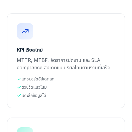
KPI เรียลไทม์
MTTR, MTBF, อัตราการปิดงาน และ SLA
compliance อัปเดตแบบเรียลไทม์ตามงานที่เสร็จ
แดชบอร์ดอัปเดตสด
ตัวชี้วัดแนวโน้ม
เจาะลึกข้อมูลได้