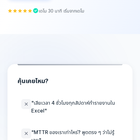
เดโม 30 นาที เริ่มจากเดโม
คุ้นเคยไหม?
"เสียเวลา 4 ชั่วโมงทุกสัปดาห์ทำรายงานใน
Excel"
"MTTR ของเราเท่าไหร่? พูดตรง ๆ ว่าไม่รู้