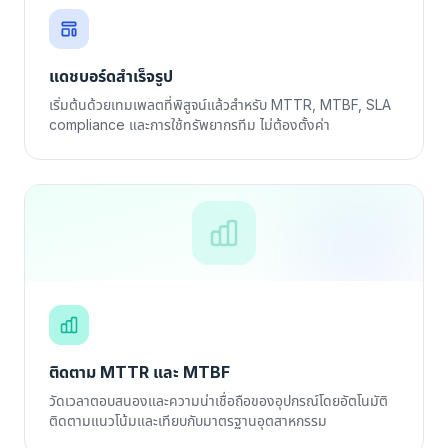
แดชบอร์ดสำเร็จรูป
เริ่มต้นด้วยเทมเพลตที่พิสูจน์แล้วสำหรับ MTTR, MTBF, SLA
compliance และการใช้ทรัพยากรทีม ไม่ต้องตั้งค่า
ติดตาม MTTR และ MTBF
วัดเวลาตอบสนองและความน่าเชื่อถือของอุปกรณ์โดยอัตโนมัติ
ติดตามแนวโน้มและเทียบกับมาตรฐานอุตสาหกรรม