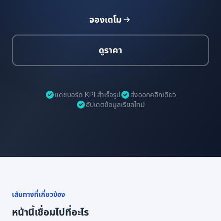
จองเดโม
ดูราคา
แดชบอร์ด KPI สำเร็จรูป
ส่งออกคลิกเดียว
อัปเดตข้อมูลเรียลไทม์
เส้นทางที่เกี่ยวข้อง
หน้านี้เชื่อมไปที่อะไร