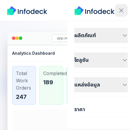
ผลิตภัณฑ์
app.infodeck.io
Analytics Dashboard
Last 30 days
โซลูชัน
Total
Completed
In
Avg.
Work
Progress
Resolution
189
แหล่งข้อมูล
Orders
46
2.4h
247
ราคา