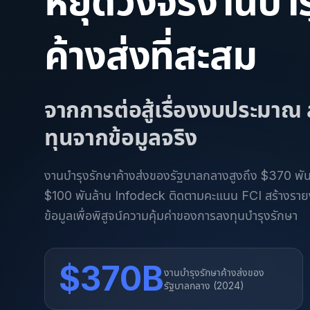
หยุดวงจรงานบำร
ค้างส่งที่สะสม
จากการต่อสู้เรื่องงบประมาณ
ทุนจากข้อมูลจริง
งานบำรุงรักษาค้างส่งของรัฐบาลกลางสูงถึง $370 พันล้
$100 พันล้าน Infodeck ติดตามคะแนน FCI สร้างรา
ข้อมูลเพื่อพิสูจน์ความคุ้มค่าของการลงทุนบำรุงรักษา
$370B
งานบำรุงรักษาค้างส่งของ
รัฐบาลกลาง (2024)