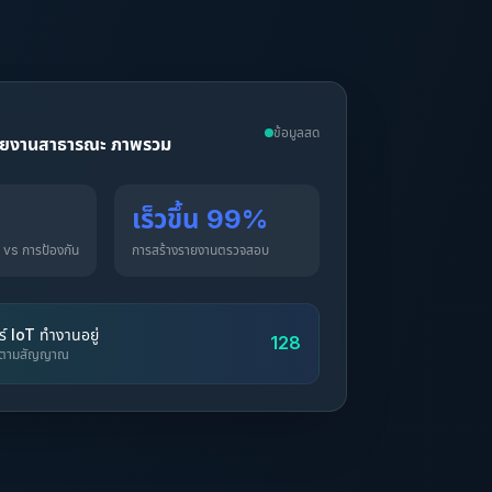
ข้อมูลสด
วยงานสาธารณะ ภาพรวม
เร็วขึ้น 99%
อน vs การป้องกัน
การสร้างรายงานตรวจสอบ
ร์ IoT ทำงานอยู่
128
ิดตามสัญญาณ