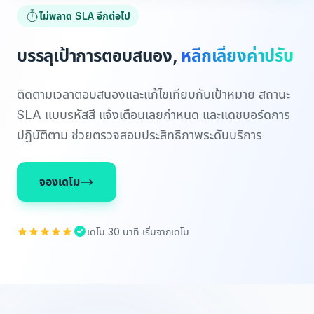
ไม่พลาด SLA อีกต่อไป
บรรลุเป้าการตอบสนอง,
หลีกเลี่ยงค่าปรับ
ติดตามเวลาตอบสนองและแก้ไขเทียบกับเป้าหมาย สถานะ
SLA แบบรหัสสี แจ้งเตือนเลยกำหนด และแดชบอร์ดการ
ปฏิบัติตาม ช่วยตรวจสอบประสิทธิภาพระดับบริการ
จองเดโม
เดโม 30 นาที เริ่มจากเดโม