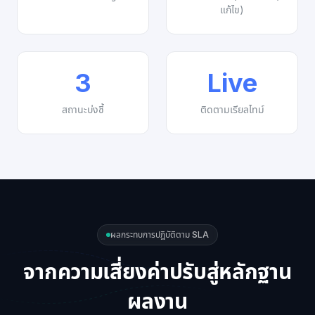
แก้ไข)
3
Live
สถานะบ่งชี้
ติดตามเรียลไทม์
ผลกระทบการปฏิบัติตาม SLA
จากความเสี่ยงค่าปรับสู่หลักฐาน
ผลงาน