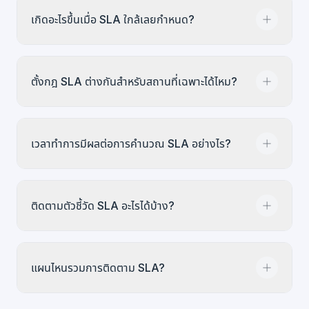
สร้างเทมเพลต SLA ที่กำหนดเวลาตอบสนองและแก้ไข
เกิดอะไรขึ้นเมื่อ SLA ใกล้เลยกำหนด?
สำหรับแต่ละระดับ (สูง กลาง ต่ำ) เช่น ลำดับสูงอาจมีเป้า
ตอบสนอง 1 ชั่วโมงและแก้ไข 8 ชั่วโมง ลำดับต่ำอาจมีเป้า
ตอบสนอง 8 ชั่วโมงและแก้ไข 48 ชั่วโมง
ใบสั่งงานแสดงสถานะรหัสสี: เขียวสำหรับ On Track
ตั้งกฎ SLA ต่างกันสำหรับสถานที่เฉพาะได้ไหม?
เหลืองสำหรับ At Risk (ใกล้กำหนด) และแดงสำหรับ
Breached (เลยกำหนด) คุณสามารถตั้งค่าแจ้งเตือน
เมื่อ SLA เลยกำหนด
ได้ กฎพิเศษตามสถานที่ให้ตั้ง SLA กำหนดเองเมื่อ
เวลาทำการมีผลต่อการคำนวณ SLA อย่างไร?
ต้องการเป้าต่างจากเทมเพลตเริ่มต้น ใช้ได้ในแผน Pro
และ Enterprise
ตัวจับเวลา SLA นับตามเวลาทำการและโซนเวลาของ
ติดตามตัวชี้วัด SLA อะไรได้บ้าง?
องค์กร ตัวจับเวลาหยุดนอกเวลาทำงาน เป้าตอบสนอง 4
ชั่วโมงในบ่ายวันศุกร์จะไม่เลยกำหนดในช่วงสุดสัปดาห์
แดชบอร์ด SLA แสดง % การตอบสนองตรงเวลา (ตอบ
แผนไหนรวมการติดตาม SLA?
สนองตรงเวลา/ทั้งหมด), % การแก้ไขตรงเวลา (แก้ไข
ตรงเวลา/ทั้งหมด), จำนวนเลยกำหนดปัจจุบัน และแยก
ตามลำดับความสำคัญ