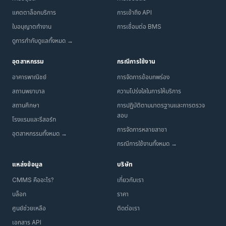
แคตตาล็อกบริการ
การเข้าถึง API
ใบอนุญาตทำงาน
การเชื่อมต่อ BMS
ดูการกำกับดูแลทั้งหมด →
อุตสาหกรรม
กรณีการใช้งาน
อาคารพาณิชย์
การจัดการข้อบกพร่อง
สถานพยาบาล
ความโปร่งใสในการให้บริการ
สถานศึกษา
การปฏิบัติตามมาตรฐานและการตรวจ
สอบ
โรงแรมและรีสอร์ท
การจัดการหลายสาขา
อุตสาหกรรมทั้งหมด →
กรณีการใช้งานทั้งหมด →
แหล่งข้อมูล
บริษัท
CMMS คืออะไร?
เกี่ยวกับเรา
บล็อก
ราคา
ศูนย์ช่วยเหลือ
ติดต่อเรา
เอกสาร API