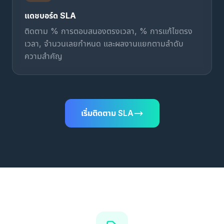
แดชบอร์ด SLA
ติดตาม % การตอบสนองตรงเวลา, % การแก้ไขตรง
เวลา, จำนวนเลยกำหนด และผลงานแยกตามลำดับ
ความสำคัญ
เริ่มติดตาม SLA