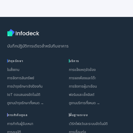
บันทึกปฏิบัติการเดียวสำหรับทีมอาคาร
บำรุงรักษา
บริการ
ใบสั่งงาน
การแจ้งเหตุขัดข้อง
การจัดการสินทรัพย์
การจองห้องและโต๊ะ
การบำรุงรักษาเชิงป้องกัน
การจัดการผู้มาเยือน
IoT ตอบสนองอัตโนมัติ
ฟอร์มและเช็คลิสต์
ดูงานบำรุงรักษาทั้งหมด →
ดูงานบริการทั้งหมด →
การกำกับดูแล
พื้นฐานระบบ
การกำกับผู้รับเหมา
เวิร์กโฟลว์และระบบอัตโนมัติ
การอนุมัติ
การเชื่อมต่อ