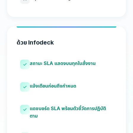
ด้วย Infodeck
สถานะ SLA แสดงบนทุกใบสั่งงาน
แจ้งเตือนก่อนถึงกำหนด
แดชบอร์ด SLA พร้อมตัวชี้วัดการปฏิบัติ
ตาม