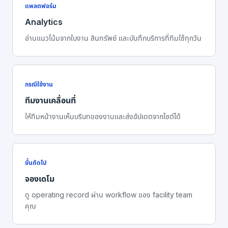
แพลตฟอร์ม
Analytics
อ่านแนวโน้มจากใบงาน สินทรัพย์ และบันทึกบริการที่ทีมใช้ทุกวัน
กรณีใช้งาน
ทีมงานเคลื่อนที่
ให้ทีมหน้างานเห็นบริบทของงานและส่งอัปเดตจากไซต์ได้
ขั้นถัดไป
จองเดโม
ดู operating record ผ่าน workflow ของ facility team
คุณ