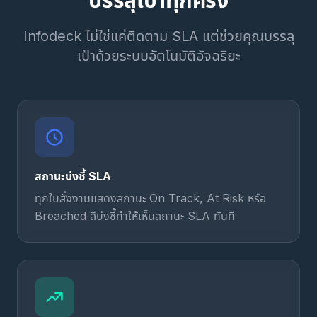
บรรลุเป้าทุกครั้ง
Infodeck ไม่ใช่แค่ติดตาม SLA แต่ช่วยคุณบรรลุ
เป้าด้วยระบบอัตโนมัติอัจฉริยะ
สถานะบ่งชี้ SLA
ทุกใบสั่งงานแสดงสถานะ On Track, At Risk หรือ
Breached สีบ่งชี้ทำให้เห็นสถานะ SLA ทันที