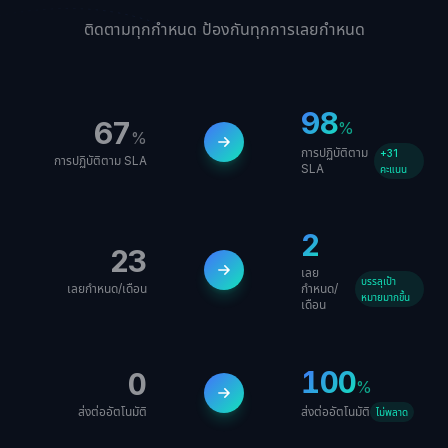
ติดตามทุกกำหนด ป้องกันทุกการเลยกำหนด
98
67
%
%
การปฏิบัติตาม
+31
การปฏิบัติตาม SLA
SLA
คะแนน
2
23
เลย
บรรลุเป้า
เลยกำหนด/เดือน
กำหนด/
หมายมากขึ้น
เดือน
100
0
%
ส่งต่ออัตโนมัติ
ส่งต่ออัตโนมัติ
ไม่พลาด