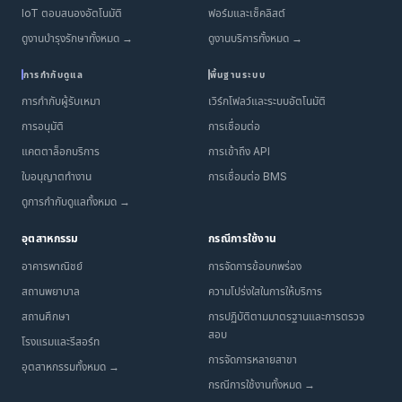
IoT ตอบสนองอัตโนมัติ
ฟอร์มและเช็คลิสต์
ดูงานบำรุงรักษาทั้งหมด →
ดูงานบริการทั้งหมด →
การกำกับดูแล
พื้นฐานระบบ
การกำกับผู้รับเหมา
เวิร์กโฟลว์และระบบอัตโนมัติ
การอนุมัติ
การเชื่อมต่อ
แคตตาล็อกบริการ
การเข้าถึง API
ใบอนุญาตทำงาน
การเชื่อมต่อ BMS
ดูการกำกับดูแลทั้งหมด →
อุตสาหกรรม
กรณีการใช้งาน
อาคารพาณิชย์
การจัดการข้อบกพร่อง
สถานพยาบาล
ความโปร่งใสในการให้บริการ
สถานศึกษา
การปฏิบัติตามมาตรฐานและการตรวจ
สอบ
โรงแรมและรีสอร์ท
การจัดการหลายสาขา
อุตสาหกรรมทั้งหมด →
กรณีการใช้งานทั้งหมด →