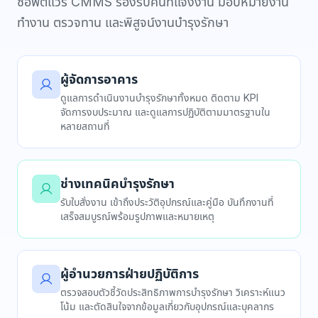
ซอฟต์แวร์ CMMS รองรับคนที่แจ้งงาน มอบหมายงาน
ทำงาน ตรวจทาน และพิสูจน์งานบำรุงรักษา
ผู้จัดการอาคาร
ดูแลการดำเนินงานบำรุงรักษาทั้งหมด ติดตาม KPI
จัดการงบประมาณ และดูแลการปฏิบัติตามมาตรฐานใน
หลายสถานที่
ช่างเทคนิคบำรุงรักษา
รับใบสั่งงาน เข้าถึงประวัติอุปกรณ์และคู่มือ บันทึกงานที่
เสร็จสมบูรณ์พร้อมรูปภาพและหมายเหตุ
ผู้อำนวยการฝ่ายปฏิบัติการ
ตรวจสอบตัวชี้วัดประสิทธิภาพการบำรุงรักษา วิเคราะห์แนว
โน้ม และตัดสินใจจากข้อมูลเกี่ยวกับอุปกรณ์และบุคลากร