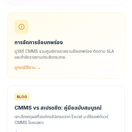
การจัดการข้อบกพร่อง
ดูวิธีที่ CMMS รวมศูนย์การรายงานข้อบกพร่อง ติดตาม SLA
และกำจัดรายงานกระจัดกระจาย
ดูกรณีใช้งาน →
BLOG
CMMS vs สเปรดชีต: คู่มือฉบับสมบูรณ์
เจาะลึกเหตุผลที่องค์กรอัปเกรดจาก Excel มาใช้ซอฟต์แวร์
CMMS โดยเฉพาะ