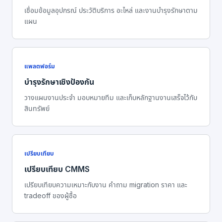
เชื่อมข้อมูลอุปกรณ์ ประวัติบริการ อะไหล่ และงานบำรุงรักษาตาม
แผน
แพลตฟอร์ม
บำรุงรักษาเชิงป้องกัน
วางแผนงานประจำ มอบหมายทีม และเก็บหลักฐานงานเสร็จไว้กับ
สินทรัพย์
เปรียบเทียบ
เปรียบเทียบ CMMS
เปรียบเทียบความเหมาะกับงาน คำถาม migration ราคา และ
tradeoff ของผู้ซื้อ