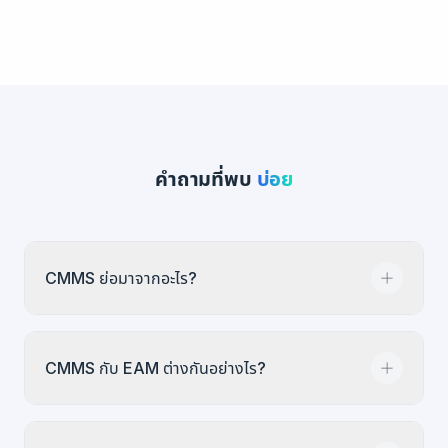
คำถามที่พบ
บ่อย
CMMS ย่อมาจากอะไร?
CMMS ย่อมาจาก Computerized Maintenance
CMMS กับ EAM ต่างกันอย่างไร?
Management System (ระบบจัดการงานบำรุงรักษา
ด้วยคอมพิวเตอร์) เป็นซอฟต์แวร์ที่ช่วยองค์กรจัดการ
ติดตาม และรายงานงานบำรุงรักษาแบบดิจิทัล ดูวิธีที่
CMMS เน้นที่การจัดการบำรุงรักษาเป็นหลัก:
ใบสั่งงาน
,