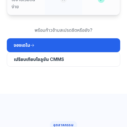
ง่าย
พร้อมก้าวข้ามสเปรดชีตหรือยัง?
จองเดโม
เปรียบเทียบโซลูชัน CMMS
อุตสาหกรรม