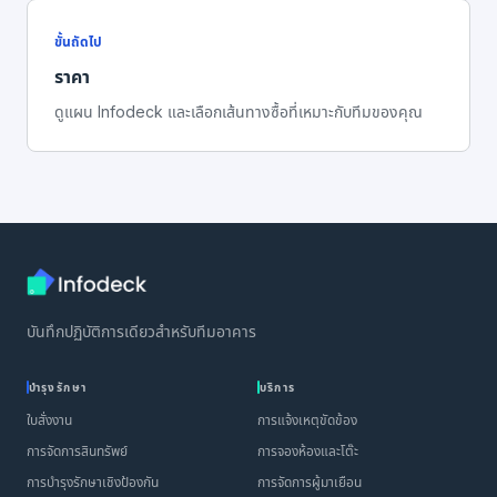
ขั้นถัดไป
ราคา
ดูแผน Infodeck และเลือกเส้นทางซื้อที่เหมาะกับทีมของคุณ
บันทึกปฏิบัติการเดียวสำหรับทีมอาคาร
บำรุงรักษา
บริการ
ใบสั่งงาน
การแจ้งเหตุขัดข้อง
การจัดการสินทรัพย์
การจองห้องและโต๊ะ
การบำรุงรักษาเชิงป้องกัน
การจัดการผู้มาเยือน