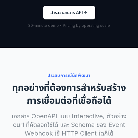
สำรวจเอกสาร API
30-minute demo • Pricing by operating scale
ประสบการณ์นักพัฒนา
ทุกอย่างที่ต้องการสำหรับสร้าง
การเชื่อมต่อที่เชื่อถือได้
เอกสาร OpenAPI แบบ Interactive, ตัวอย่าง
curl ที่คัดลอกใช้ได้ และ Schema ของ Event
Webhook ใช้ HTTP Client ใดก็ได้