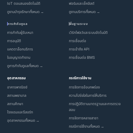
IoT ตอบสนองอัตโนมัติ
ฟอร์มและเช็คลิสต์
ดูงานบำรุงรักษาทั้งหมด →
ดูงานบริการทั้งหมด →
การกำกับดูแล
พื้นฐานระบบ
การกำกับผู้รับเหมา
เวิร์กโฟลว์และระบบอัตโนมัติ
การอนุมัติ
การเชื่อมต่อ
แคตตาล็อกบริการ
การเข้าถึง API
ใบอนุญาตทำงาน
การเชื่อมต่อ BMS
ดูการกำกับดูแลทั้งหมด →
อุตสาหกรรม
กรณีการใช้งาน
อาคารพาณิชย์
การจัดการข้อบกพร่อง
สถานพยาบาล
ความโปร่งใสในการให้บริการ
สถานศึกษา
การปฏิบัติตามมาตรฐานและการตรวจ
สอบ
โรงแรมและรีสอร์ท
การจัดการหลายสาขา
อุตสาหกรรมทั้งหมด →
กรณีการใช้งานทั้งหมด →