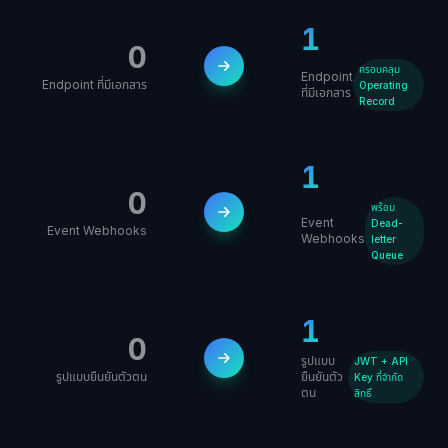
1
0
ครอบคลุม
Endpoint
Endpoint ที่มีเอกสาร
Operating
ที่มีเอกสาร
Record
1
0
พร้อม
Event
Dead-
Event Webhooks
Webhooks
letter
Queue
1
0
รูปแบบ
JWT + API
รูปแบบยืนยันตัวตน
ยืนยันตัว
Key ที่จำกัด
ตน
สิทธิ์