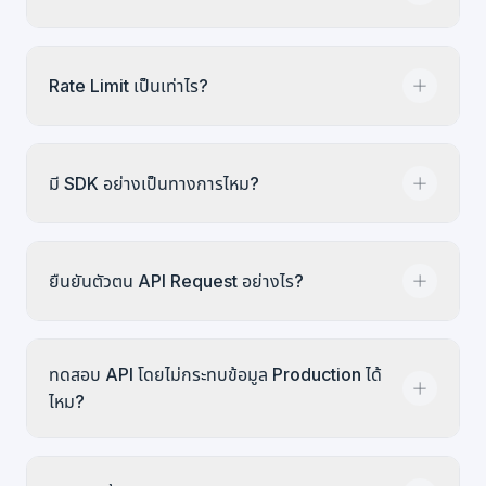
การเข้าถึง API รวมอยู่ในแผน Pro และ Enterprise
Rate Limit เป็นเท่าไร?
ติดต่อเราหากต้องการเข้าถึง API อย่างเดียวโดยไม่ต้อง
ใช้ระบบเต็มรูปแบบ
API Key ถูกจำกัดที่ 1,000 Successful Request ต่อ
มี SDK อย่างเป็นทางการไหม?
นาทีต่อ Key พร้อม RateLimit Headers มาตรฐาน
(RateLimit-Limit, RateLimit-Remaining,
RateLimit-Reset) ในทุก Response หากต้องการ
ยังไม่มี SDK อย่างเป็นทางการ OpenAPI 3.0 spec ที่
เพดานสูงกว่านี้ ติดต่อเราได้
ยืนยันตัวตน API Request อย่างไร?
docs.infodeck.io ครอบคลุมทุก Endpoint พร้อม
ตัวอย่าง try-it-now คุณใช้ HTTP Client ใดก็ได้ใน
ภาษาที่ถนัด หรือสร้าง Client เองจาก Spec
มีสองทาง (1) Session ผู้ใช้: JWT จาก Cognito ใน
ทดสอบ API โดยไม่กระทบข้อมูล Production ได้
Authorization Header (2) Programmatic: API
ไหม?
Key ที่จำกัดสิทธิ์ ขอบเขตเฉพาะ Endpoint ทั้งสองทาง
ใช้ Authorization: Bearer Header
ใช้สภาพแวดล้อมแยกสำหรับการพัฒนา Sandbox จัด