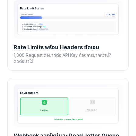
Rate Limit Status
Used this minute
234 / 1000
X-RateLimit-Limit:
1000
X-RateLimit-Remaining:
766
X-RateLimit-Reset:
1704067200
Rate Limits พร้อม Headers ชัดเจน
1,000 Request ต่อนาทีต่อ API Key ต้องการมากกว่านี้?
ติดต่อเราได้
Environment
Production
Sandbox
Safe to test - No real data affected
Webhook ลองใหม่และ Dead-letter Queue