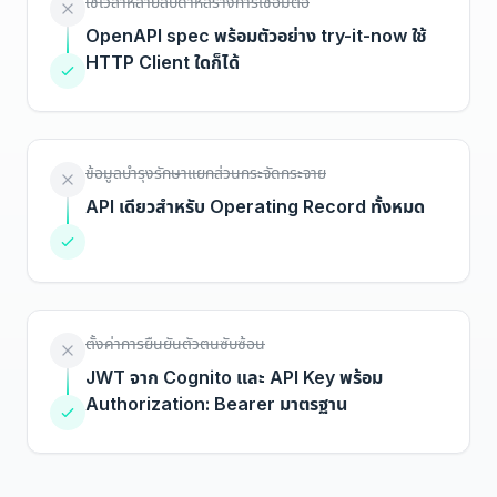
ใช้เวลาหลายสัปดาห์สร้างการเชื่อมต่อ
OpenAPI spec พร้อมตัวอย่าง try-it-now ใช้
HTTP Client ใดก็ได้
ข้อมูลบำรุงรักษาแยกส่วนกระจัดกระจาย
API เดียวสำหรับ Operating Record ทั้งหมด
ตั้งค่าการยืนยันตัวตนซับซ้อน
JWT จาก Cognito และ API Key พร้อม
Authorization: Bearer มาตรฐาน