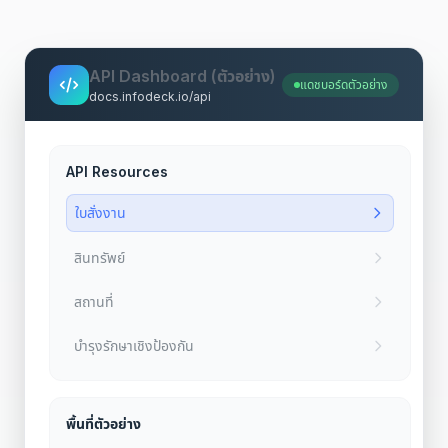
API Dashboard (ตัวอย่าง)
แดชบอร์ดตัวอย่าง
docs.infodeck.io/api
API Resources
ใบสั่งงาน
สินทรัพย์
สถานที่
บำรุงรักษาเชิงป้องกัน
พื้นที่ตัวอย่าง