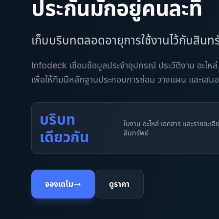
ประกันมักอยู่คนละที่
เก็บบริบทตลอดอายุการใช้งานไว้กับสินทร
Infodeck เชื่อมข้อมูลประจำอุปกรณ์ ประวัติงาน อะไหล
เพื่อให้ทีมมีหลักฐานประกอบการซ่อม วางแผน และเสนอเ
บริบท
ใบงาน อะไหล่ เอกสาร และรายละเอีย
เดียวกัน
สินทรัพย์
จองเดโม
ดูราคา