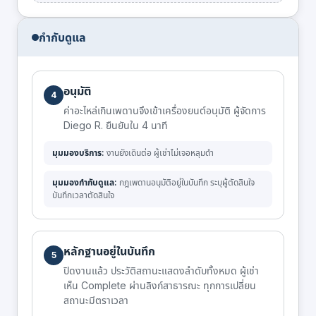
กำกับดูแล
อนุมัติ
4
ค่าอะไหล่เกินเพดานจึงเข้าเครื่องยนต์อนุมัติ ผู้จัดการ
Diego R. ยืนยันใน 4 นาที
มุมมองบริการ:
งานยังเดินต่อ ผู้เช่าไม่เจอหลุมดำ
มุมมองกำกับดูแล:
กฎเพดานอนุมัติอยู่ในบันทึก ระบุผู้ตัดสินใจ
บันทึกเวลาตัดสินใจ
หลักฐานอยู่ในบันทึก
5
ปิดงานแล้ว ประวัติสถานะแสดงลำดับทั้งหมด ผู้เช่า
เห็น Complete ผ่านลิงก์สาธารณะ ทุกการเปลี่ยน
สถานะมีตราเวลา