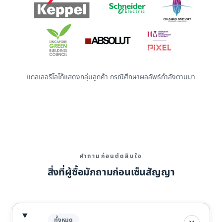
แกลเลอรีโลโก้แสดงกลุ่มลูกค้า กรณีศึกษาผลลัพธ์กำลังตามมา
คำถามก่อนตัดสินใจ
สิ่งที่ผู้ซื้อมักถามก่อนเซ็นสัญญา
ทั้งหมด