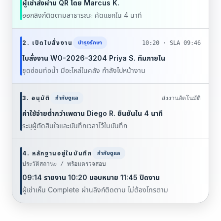
ผู้เช่าส่งผ่าน QR โดย Marcus K.
ออกลิงก์ติดตามสาธารณะ คัดแยกใน 4 นาที
2. เปิดใบสั่งงาน
บำรุงรักษา
10:20 · SLA 09:46
ใบสั่งงาน WO-2026-3204 Priya S. ทีมภายใน
ชุดซ่อมท่อน้ำ มีอะไหล่ในคลัง กำลังไปหน้างาน
3. อนุมัติ
กำกับดูแล
ส่งงานอัตโนมัติ
ค่าใช้จ่ายต่ำกว่าเพดาน Diego R. ยืนยันใน 4 นาที
ระบุผู้ตัดสินใจและบันทึกเวลาไว้ในบันทึก
4. หลักฐานอยู่ในบันทึก
กำกับดูแล
ประวัติสถานะ / พร้อมตรวจสอบ
09:14 รายงาน 10:20 มอบหมาย 11:45 ปิดงาน
ผู้เช่าเห็น Complete ผ่านลิงก์ติดตาม ไม่ต้องโทรตาม