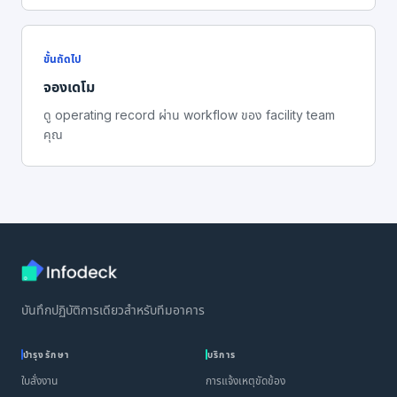
ขั้นถัดไป
จองเดโม
ดู operating record ผ่าน workflow ของ facility team
คุณ
บันทึกปฏิบัติการเดียวสำหรับทีมอาคาร
บำรุงรักษา
บริการ
ใบสั่งงาน
การแจ้งเหตุขัดข้อง