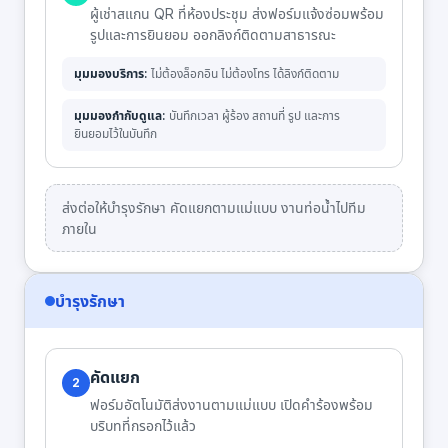
ผู้เช่าสแกน QR ที่ห้องประชุม ส่งฟอร์มแจ้งซ่อมพร้อม
รูปและการยินยอม ออกลิงก์ติดตามสาธารณะ
มุมมองบริการ:
ไม่ต้องล็อกอิน ไม่ต้องโทร ได้ลิงก์ติดตาม
มุมมองกำกับดูแล:
บันทึกเวลา ผู้ร้อง สถานที่ รูป และการ
ยินยอมไว้ในบันทึก
ส่งต่อให้บำรุงรักษา คัดแยกตามแม่แบบ งานท่อน้ำไปทีม
ภายใน
บำรุงรักษา
คัดแยก
2
ฟอร์มอัตโนมัติส่งงานตามแม่แบบ เปิดคำร้องพร้อม
บริบทที่กรอกไว้แล้ว