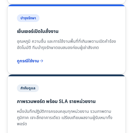
บำรุงรักษา
เซ็นเซอร์เปิดใบสั่งงาน
อุณหภูมิ ความชื้น และการใช้งานพื้นที่ที่เกินเพดานเปิดคำร้อง
อัตโนมัติ ทีมบำรุงรักษาตอบสนองก่อนผู้เช่าสังเกต
ดูกรณีใช้งาน
กำกับดูแล
ภาพรวมพอร์ต พร้อม SLA รายหน่วยงาน
หนึ่งบันทึกปฏิบัติการครอบคลุมทุกหน่วยงาน รวมภาพตาม
ภูมิภาค เจาะลึกอาคารเดียว เปรียบเทียบผลงานผู้รับเหมาทั้ง
พอร์ต