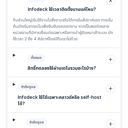
Infodeck ใช้เวลาติดตั้งนานแค่ไหน?
ทีมส่วนใหญ่เริ่มใช้งานใบสั่งงานจริงได้ภายในสัปดาห์แรก การเริ่ม
ต้นมักเริ่มจากเดโมเพื่อยืนยันขอบเขตงาน หากเป็นพอร์ตหลาย
หน่วยงานที่มีการเชื่อมต่อเฉพาะหรือการนำผู้รับเหมาเข้าระบบ มัก
ใช้เวลา 2 ถึง 4 สัปดาห์โดยมีทีมเราไปด้วย
ทั้งหมด
สิทธิ์ทดลองใช้ผ่านเดโมรวมอะไรบ้าง?
กำกับดูแล
Infodeck ใช้ได้เฉพาะคลาวด์หรือ self-host
ได้?
กำกับดูแล