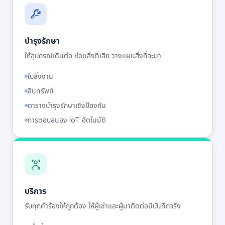
บำรุงรักษา
ให้อุปกรณ์เดินต่อ ซ่อมสิ่งที่เสีย วางแผนสิ่งที่จะมา
ใบสั่งงาน
สินทรัพย์
ตารางบำรุงรักษาเชิงป้องกัน
การตอบสนอง IoT อัตโนมัติ
บริการ
รับทุกคำร้องให้ถูกต้อง ให้ผู้เช่าและผู้มาติดต่อมีบันทึกจริง