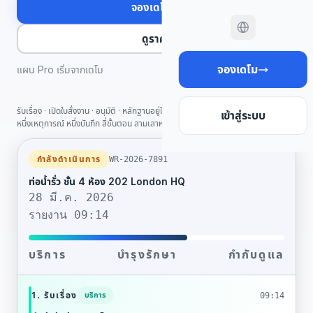
จองเดโม
ดูราคา
จองเดโม
แผน Pro เริ่มจากเดโม
รับเรื่อง · เปิดใบสั่งงาน · อนุมัติ · หลักฐานอยู่ในบันทึก
เข้าสู่ระบบ
หนึ่งเหตุการณ์ หนึ่งบันทึก สี่ขั้นตอน สามเสาหลัก
กำลังดำเนินการ
WR-2026-7891
ท่อน้ำรั่ว ชั้น 4 ห้อง 202 London HQ
28 มี.ค. 2026
รายงาน 09:14
บริการ
บำรุงรักษา
กำกับดูแล
1. รับเรื่อง
บริการ
09:14