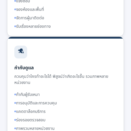
แจ้งซ่อม
จองห้องและพื้นที่
จัดการผู้มาติดต่อ
รับเรื่องหลายช่องทาง
กำกับดูแล
ควบคุมว่าใครทำอะไรได้ พิสูจน์ว่าเกิดอะไรขึ้น รวมภาพหลาย
หน่วยงาน
กำกับผู้รับเหมา
การอนุมัติและการควบคุม
แคตตาล็อกบริการ
ร่องรอยตรวจสอบ
ภาพรวมหลายหน่วยงาน