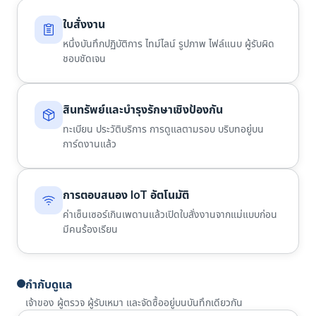
ใบสั่งงาน
หนึ่งบันทึกปฏิบัติการ ไทม์ไลน์ รูปภาพ ไฟล์แนบ ผู้รับผิด
ชอบชัดเจน
สินทรัพย์และบำรุงรักษาเชิงป้องกัน
ทะเบียน ประวัติบริการ การดูแลตามรอบ บริบทอยู่บน
การ์ดงานแล้ว
การตอบสนอง IoT อัตโนมัติ
ค่าเซ็นเซอร์เกินเพดานแล้วเปิดใบสั่งงานจากแม่แบบก่อน
มีคนร้องเรียน
กำกับดูแล
เจ้าของ ผู้ตรวจ ผู้รับเหมา และจัดซื้ออยู่บนบันทึกเดียวกัน