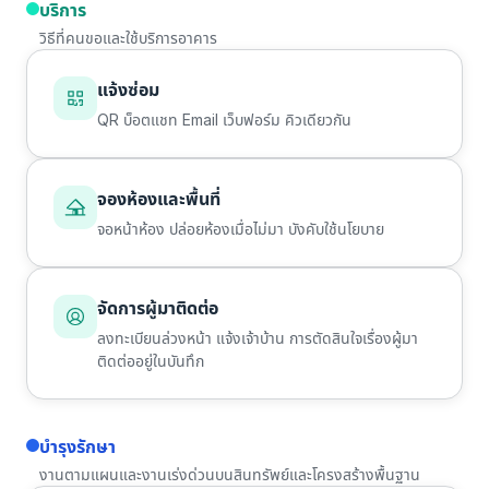
บริการ
วิธีที่คนขอและใช้บริการอาคาร
แจ้งซ่อม
QR บ็อตแชท Email เว็บฟอร์ม คิวเดียวกัน
จองห้องและพื้นที่
จอหน้าห้อง ปล่อยห้องเมื่อไม่มา บังคับใช้นโยบาย
จัดการผู้มาติดต่อ
ลงทะเบียนล่วงหน้า แจ้งเจ้าบ้าน การตัดสินใจเรื่องผู้มา
ติดต่ออยู่ในบันทึก
บำรุงรักษา
งานตามแผนและงานเร่งด่วนบนสินทรัพย์และโครงสร้างพื้นฐาน