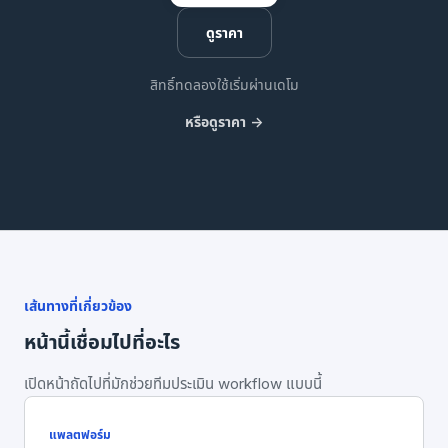
ดูราคา
สิทธิ์ทดลองใช้เริ่มผ่านเดโม
หรือดูราคา ->
เส้นทางที่เกี่ยวข้อง
หน้านี้เชื่อมไปที่อะไร
เปิดหน้าถัดไปที่มักช่วยทีมประเมิน workflow แบบนี้
แพลตฟอร์ม