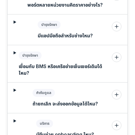
พอร์ตหลายหน่วยงานคิดราคาอย่างไร?
บำรุงรักษา
มีแอปมือถือสำหรับช่างไหม?
บำรุงรักษา
เชื่อมกับ BMS หรือเครือข่ายเซ็นเซอร์เดิมได้
ไหม?
กำกับดูแล
ถ้ายกเลิก จะส่งออกข้อมูลได้ไหม?
บริการ
มีทีมช่วย onboarding ไหม?