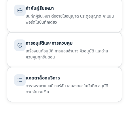
กำกับผู้รับเหมา
บันทึกผู้รับเหมา ต่ออายุใบอนุญาต ประตูอนุญาต คะแนน
พอร์ตในบันทึกเดียว
การอนุมัติและการควบคุม
เครื่องยนต์อนุมัติ การมอบอำนาจ คิวอนุมัติ และด่าน
ควบคุมทุกขั้นตอน
แคตตาล็อกบริการ
ตารางราคาแบบมีเวอร์ชัน เสนอราคาในบันทึก อนุมัติ
ตามจำนวนเงิน