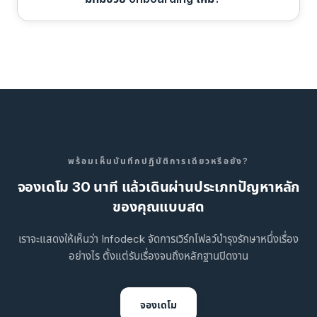
พร้อมเห็นบันทึกปฏิบัติการเดียวหรือยัง?
จองเดโม 30 นาที แล้วเดินผ่านประเภทปัญหาหลัก
ของคุณแบบสด
เราจะแสดงให้เห็นว่า Infodeck จัดการเวิร์กโฟลว์บำรุงรักษาหนึ่งเรื่อง
อย่างไร ตั้งแต่รับเรื่องจนถึงหลักฐานปิดงาน
จองเดโม