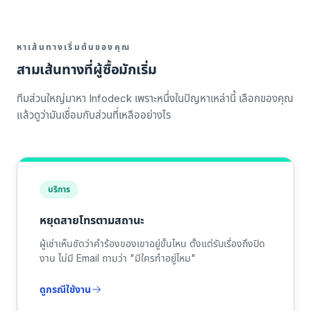
หาเส้นทางเริ่มต้นของคุณ
สามเส้นทางที่ผู้ซื้อมักเริ่ม
ทีมส่วนใหญ่มาหา Infodeck เพราะหนึ่งในปัญหาเหล่านี้ เลือกของคุณ
แล้วดูว่ามันเชื่อมกับส่วนที่เหลืออย่างไร
บริการ
หยุดสายโทรตามสถานะ
ผู้เช่าเห็นชัดว่าคำร้องของเขาอยู่ขั้นไหน ตั้งแต่รับเรื่องถึงปิด
งาน ไม่มี Email ถามว่า "มีใครทำอยู่ไหม"
ดูกรณีใช้งาน