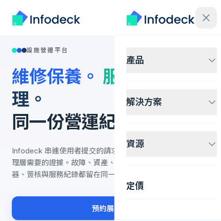
設施營運平台
產品
維修保養。
服務。
治
理。
解決方案
同一份營運紀錄。
資源
Infodeck 串連使用者提交的請求、團隊執行的工作，以及管
理層需要的證據。故障、資產、房間、訪客、承包商、感測
器、簽核與服務紀錄都留在同一條軌跡上。
定價
預約展示