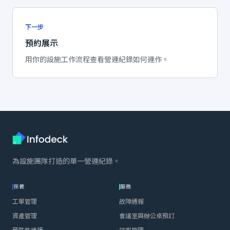
下一步
預約展示
用你的設施工作流程查看營運紀錄如何運作。
為設施團隊打造的單一營運紀錄。
保養
服務
工單管理
故障通報
資產管理
會議室與辦公桌預訂