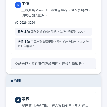
工作
3
工單派給 Priya S.，零件有庫存。SLA 計時中。
現場已加入照片。
WO-2026-3204
服務視角:
團隊到場前就有脈絡。租戶也看得到 SLA。
治理視角:
工單連到營運紀錄。零件從庫存扣出。SLA 計
時可供稽核。
交給治理。零件費用高於門檻。簽核引擎啟動。
治理
簽核
4
零件費用超過門檻，進入簽核引擎。場所經理