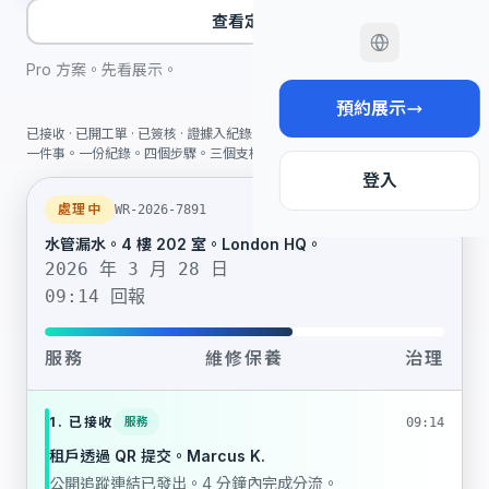
查看定價
Pro 方案。先看展示。
預約展示
已接收 · 已開工單 · 已簽核 · 證據入紀錄
一件事。一份紀錄。四個步驟。三個支柱。
登入
處理中
WR-2026-7891
水管漏水。4 樓 202 室。London HQ。
2026 年 3 月 28 日
09:14 回報
服務
維修保養
治理
1. 已接收
服務
09:14
租戶透過 QR 提交。Marcus K.
公開追蹤連結已發出。4 分鐘內完成分流。