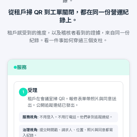
錄。
從租戶掃 QR 到工單關閉，都在同一份營運紀
錄上。
租戶感受到的進度，以及稽核者看到的證據，來自同一份
紀錄。看一件事如何穿過三個支柱。
服務
受理
1
租戶在會議室掃 QR。報修表單帶照片與同意送
出。公開追蹤連結已發出。
服務視角:
不用登入。不用打電話。他們拿到追蹤連結。
治理視角:
提交時間戳、請求人、位置、照片與同意都寫
入紀錄。