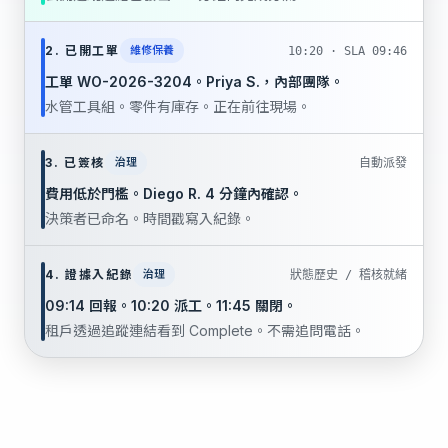
2. 已開工單
維修保養
10:20 · SLA 09:46
工單 WO-2026-3204。Priya S.，內部團隊。
水管工具組。零件有庫存。正在前往現場。
3. 已簽核
治理
自動派發
費用低於門檻。Diego R. 4 分鐘內確認。
決策者已命名。時間戳寫入紀錄。
4. 證據入紀錄
治理
狀態歷史 / 稽核就緒
09:14 回報。10:20 派工。11:45 關閉。
租戶透過追蹤連結看到 Complete。不需追問電話。