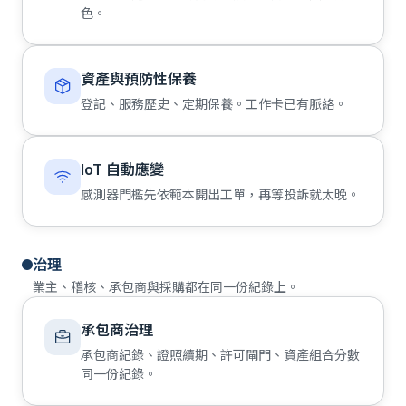
色。
資產與預防性保養
登記、服務歷史、定期保養。工作卡已有脈絡。
IoT 自動應變
感測器門檻先依範本開出工單，再等投訴就太晚。
治理
業主、稽核、承包商與採購都在同一份紀錄上。
承包商治理
承包商紀錄、證照續期、許可閘門、資產組合分數
同一份紀錄。