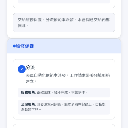
交給維修保養。分流依範本派發。水管問題交給內部
團隊。
維修保養
分流
2
表單自動化依範本派發。工作請求帶著預填脈絡
建立。
服務視角:
正確團隊。幾秒完成，不靠信件。
治理視角:
派發決策已記錄。範本名稱在紀錄上。自動指
派軌跡可見。