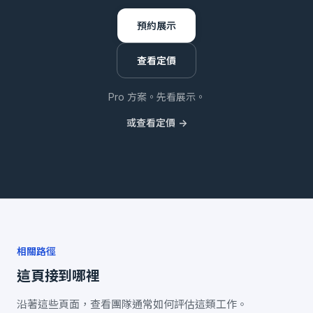
預約展示
查看定價
Pro 方案。先看展示。
或查看定價 ->
相關路徑
這頁接到哪裡
沿著這些頁面，查看團隊通常如何評估這類工作。