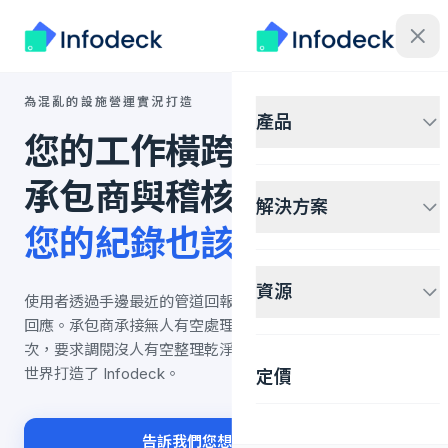
為混亂的設施營運實況打造
產品
您的工作橫跨多個場所、
承包商與稽核。
解決方案
您的紀錄也該如此。
資源
使用者透過手邊最近的管道回報問題。團隊跨場所、跨班次
回應。承包商承接無人有空處理的工作。稽核員一年來兩
次，要求調閱沒人有空整理乾淨的紀錄。我們為這樣的營運
世界打造了 Infodeck。
定價
告訴我們您想修正的問題