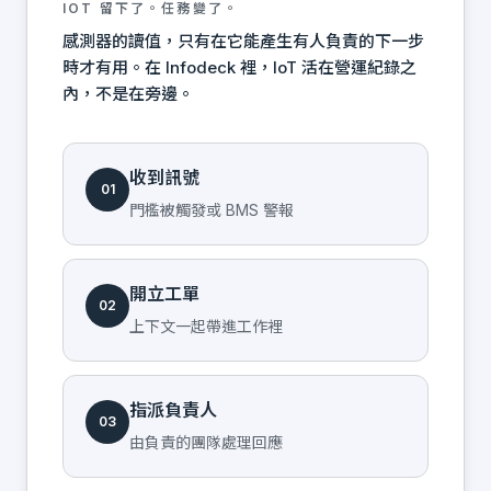
IOT 留下了。任務變了。
感測器的讀值，只有在它能產生有人負責的下一步
時才有用。在 Infodeck 裡，IoT 活在營運紀錄之
內，不是在旁邊。
收到訊號
01
門檻被觸發或 BMS 警報
開立工單
02
上下文一起帶進工作裡
指派負責人
03
由負責的團隊處理回應