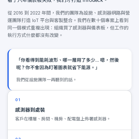
看了六年儀表板失敗，我們才打造 Infodeck。
從 2016 到 2022 年間，我們的團隊為設施、感測器網路與營
運團隊打造 IoT 平台與客製整合。我們在數十個專案上看到
同一個模式重複出現：組織買了感測器與儀表板，但工作的
執行方式什麼都沒有改變。
「你看得到能耗波形、哪一層用了多少... 嗯，然後
呢？你不會因為盯著圖表就省下能源。」
我們從設施團隊一再聽到的話。
01
感測器到處裝
客戶在樓層、房間、機房、配電盤上佈署感測器。