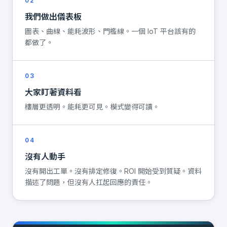
02
我們做出儀表板
圖表、曲線、能耗波形、門檻線。一個 IoT 平台該有的
都做了。
03
大家盯著資料看
樓層更透明。能耗更可見。模式變得可讀。
04
沒有人動手
沒有開出工單。沒有排定修復。ROI 開始受到質疑。資料
描述了問題，但沒有人扛起回應的責任。