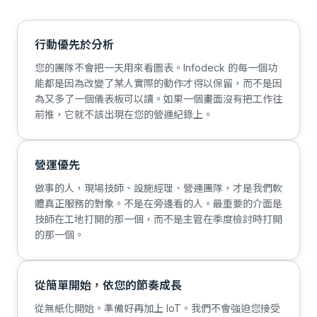
行動優先於分析
您的團隊不會把一天用來看圖表。Infodeck 的每一個功
能都是因為改變了某人實際的動作才得以保留，而不是因
為又多了一個儀表板可以讀。如果一個畫面沒有把工作往
前推，它就不該出現在您的營運紀錄上。
營運優先
做事的人，現場技師、設施經理、營運團隊，才是我們軟
體真正服務的對象。不是在旁邊看的人。最重要的介面是
技師在工地打開的那一個，而不是主管在季度檢討時打開
的那一個。
從簡單開始，依您的節奏成長
從無紙化開始。準備好再加上 IoT。我們不會強迫您接受