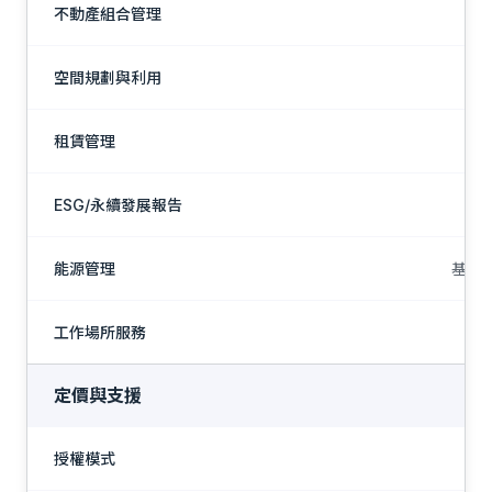
不動產組合管理
空間規劃與利用
租賃管理
ESG/永續發展報告
能源管理
基本（
工作場所服務
定價與支援
授權模式
按