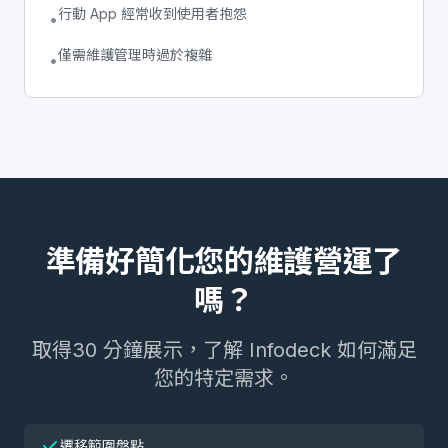
行動 App 經常收到使用者抱怨
•
僅需維護管理時過於複雜
•
準備好簡化您的維護營運了
嗎？
取得30 分鐘展示，了解 Infodeck 如何滿足
您的特定需求。
遷移範圍盤點