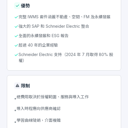
優勢
完整 IWMS 套件涵蓋不動產、空間、FM 及永續發展
強大的 SAP 和 Schneider Electric 整合
全面的永續發展和 ESG 報告
超過 40 年的企業經驗
Schneider Electric 支持（2024 年 7 月取得 80% 股
權）
限制
總費用取決於授權範圍、服務與導入工作
•
導入時程應向供應商確認
•
學習曲線陡峭，介面複雜
•