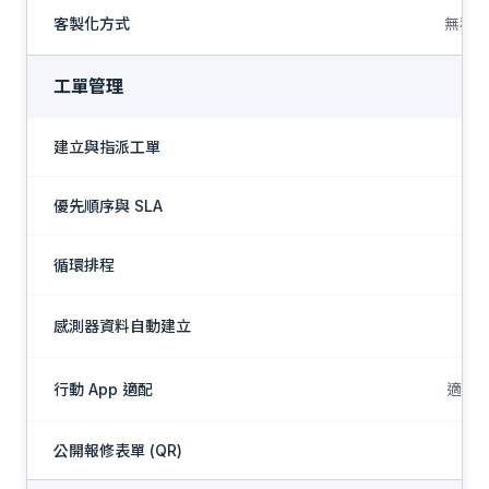
客製化方式
無程式
工單管理
建立與指派工單
優先順序與 SLA
循環排程
感測器資料自動建立
行動 App 適配
適合
公開報修表單 (QR)