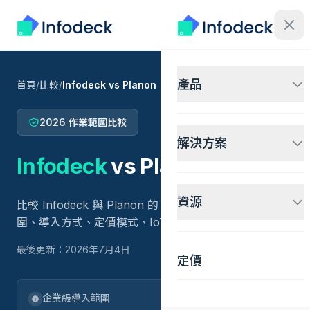
產品
首頁
/
比較
/
Infodeck vs Planon
2026 作業範圍比較
解決方案
Infodeck
vs
Planon
資源
比較 Infodeck 與 Planon 的 CMMS 適配、IWMS 範
圍、導入方式、定價模式、IoT 工作流程與支援需求。
最後更新：2026年7月4日
定價
企業級導入範圍