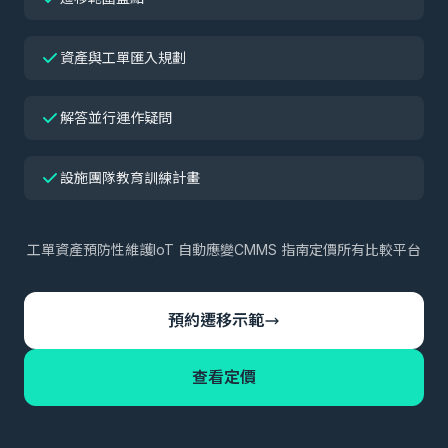
資產與工單匯入規劃
解答並行運作疑問
設施團隊教育訓練計畫
工單
資產
預防性維護
IoT 自動應變
CMMS 指南
定價
所有比較
平台
預約遷移示範
查看定價