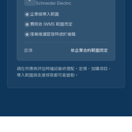
Schneider Electric
企業級導入範圍
費用依 IWMS 範圍而定
僅需維護管理時過於複雜
起價
依企業合約範圍而定
請在供應商評估時確認最終適配。定價、加購項目、
導入範圍與支援條款都可能變動。