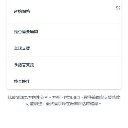
$20
起始價格
年
是否需要顧問
全球支援
多語言支援
整合夥伴
持
比較資訊為方向性參考。方案、附加項目、遷移範圍與支援條款
可能調整，最終需求應在廠商評估時確認。