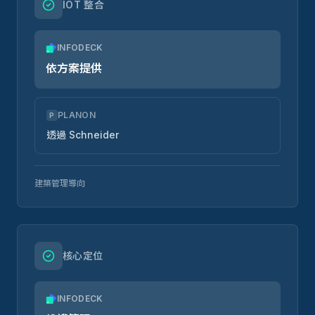
IOT 整合
INFODECK
依方案提供
PLANON
P
透過 Schneider
建築管理導向
核心定位
INFODECK