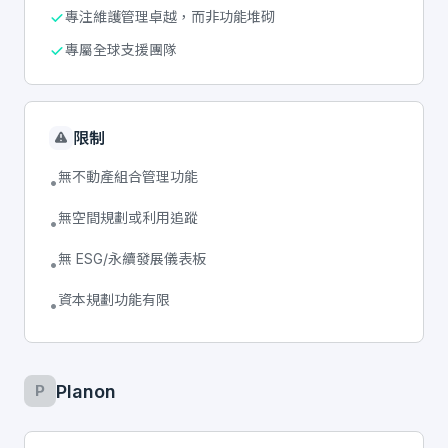
專注維護管理卓越，而非功能堆砌
專屬全球支援團隊
限制
無不動產組合管理功能
•
無空間規劃或利用追蹤
•
無 ESG/永續發展儀表板
•
資本規劃功能有限
•
Planon
P