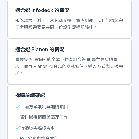
適合選 Infodeck 的情況
報修請求、派工、承包商交接、資產脈絡、IoT 訊號與完
工證明都需要留在同一份設施營運記錄中。
適合選 Planon 的情況
需要完整 IWMS 的企業不動產組合管理 是主要採購需
求，而且 Planon 符合您的商務條件、導入方式與支援需
求。
採購前請確認
目前方案限制與加購項目
資料搬遷範圍與清理工作
行動版與離線需求
IoT 協定與整合責任