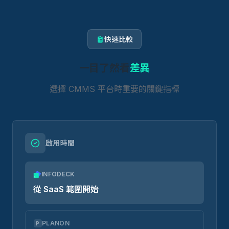
快速比較
一目了然看
差異
選擇 CMMS 平台時重要的關鍵指標
啟用時間
INFODECK
從 SaaS 範圍開始
PLANON
P