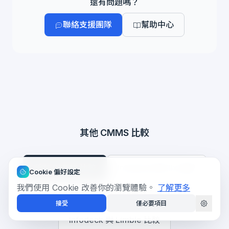
還有問題嗎？
產組合和空間規劃，屬於不同評估範圍。
聯絡支援團隊
幫助中心
其他 CMMS 比較
所有 CMMS 比較
Infodeck 與 Fiix 比較
Cookie 偏好設定
我們使用 Cookie 改善你的瀏覽體驗。
了解更多
Infodeck 與 UpKeep 比較
接受
僅必要項目
Infodeck 與 Limble 比較