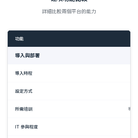
詳細比較兩個平台的能力
功能
I
導入與部署
導入時程
展
設定方式
所需培訓
導入
IT 參與程度