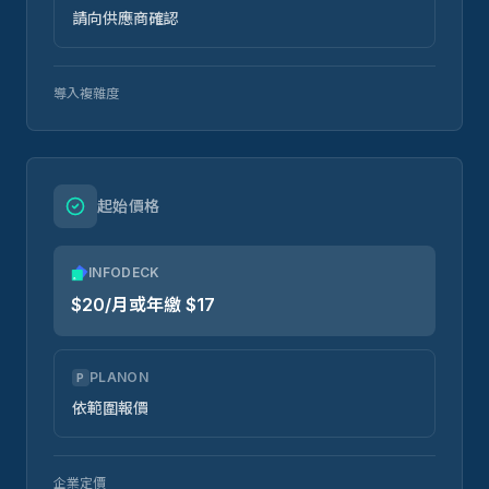
請向供應商確認
導入複雜度
起始價格
INFODECK
$20/月或年繳 $17
PLANON
P
依範圍報價
企業定價