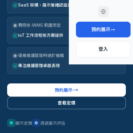
SaaS 架構，展示後確認設定範圍
費用依 IWMS 範圍而定
預約展示
IoT 工作流程依方案提供
登入
僅需維護管理時過於複雜
專注維護管理卓越表現
預約展示
查看定價
顯示定價
透過展示評估