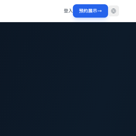
登入
預約展示