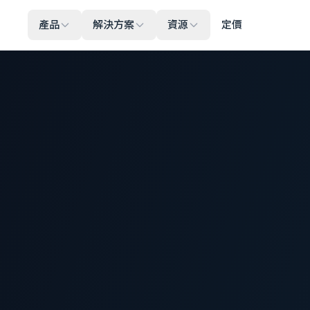
產品
解決方案
資源
定價