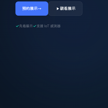
預約展示
觀看展示
先看展示
支援 IoT 感測器