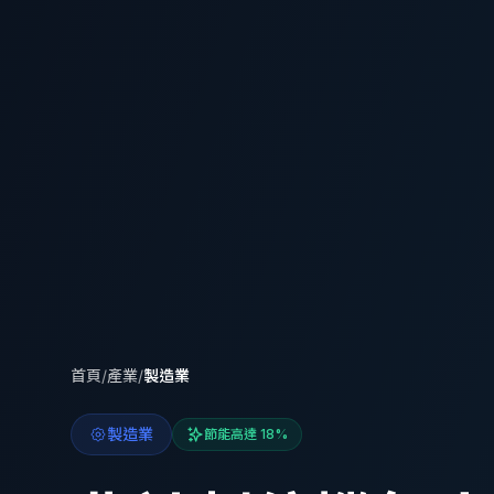
首頁
/
產業
/
製造業
製造業
節能高達 18%