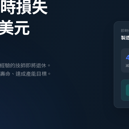
小時損失
萬美元
即時
製造
最有經驗的技師即將退休。
減
設備壽命、達成產能目標。