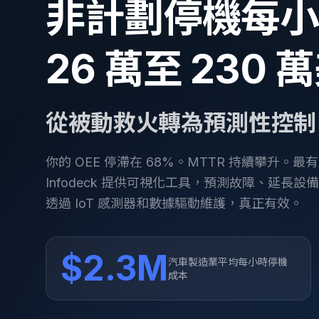
非計劃停機每
26 萬至 230 
從被動救火轉為預測性控制
你的 OEE 停滯在 68%。MTTR 持續攀升。
Infodeck 提供可視化工具，預測故障、延長
透過 IoT 感測器和數據驅動維護，真正有效。
$2.3M
汽車製造業平均每小時停機
成本