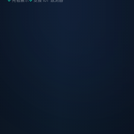
先看展示
支援 IoT 感測器