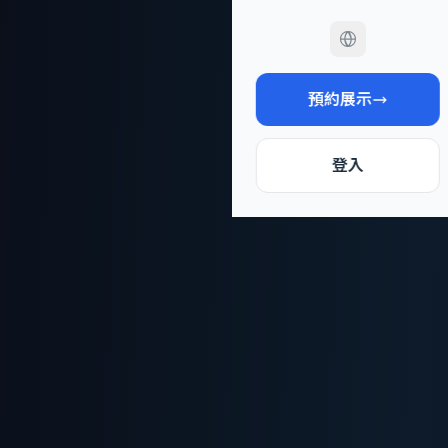
預約展示
登入