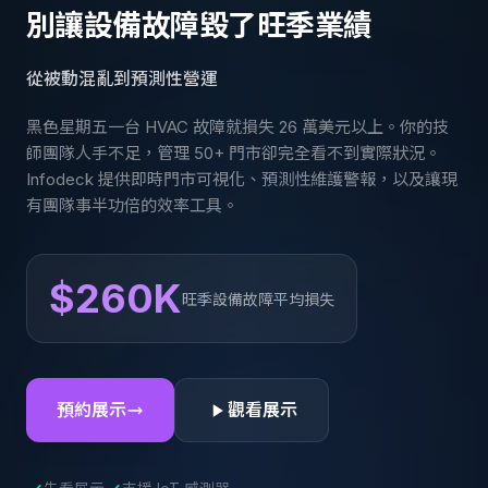
別讓設備故障毀了旺季業績
從被動混亂到預測性營運
黑色星期五一台 HVAC 故障就損失 26 萬美元以上。你的技
師團隊人手不足，管理 50+ 門市卻完全看不到實際狀況。
Infodeck 提供即時門市可視化、預測性維護警報，以及讓現
有團隊事半功倍的效率工具。
$260K
旺季設備故障平均損失
預約展示
觀看展示