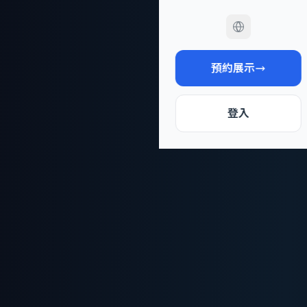
預約展示
登入