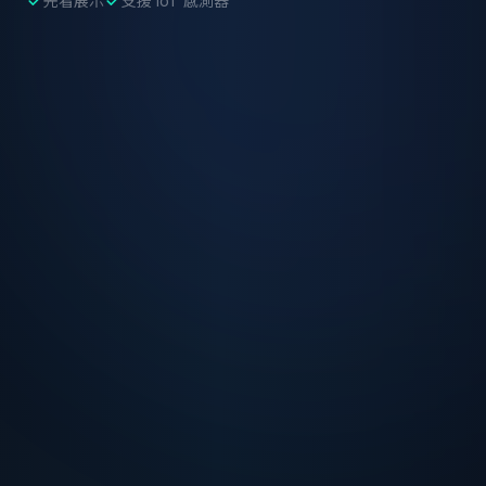
先看展示
支援 IoT 感測器