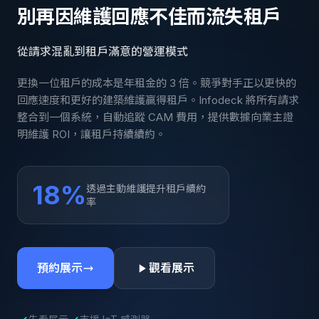
別再因維護回應不佳而流失租戶
從請求混亂到租戶滿意的營運模式
更換一位租戶的成本是年租金的 3 倍。競爭對手正以更快的
回應速度和更好的建築維護贏得租戶。Infodeck 將所有請求
整合到一個系統，自動追蹤 CAM 費用，提供數據向業主證
明維護 ROI，讓租戶持續續約。
18%
透過主動維護提升租戶續約
率
預約展示
觀看展示