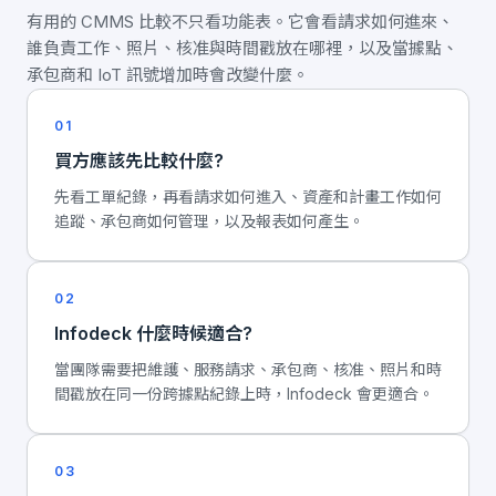
有用的 CMMS 比較不只看功能表。它會看請求如何進來、
誰負責工作、照片、核准與時間戳放在哪裡，以及當據點、
承包商和 IoT 訊號增加時會改變什麼。
01
買方應該先比較什麼?
先看工單紀錄，再看請求如何進入、資產和計畫工作如何
追蹤、承包商如何管理，以及報表如何產生。
02
Infodeck 什麼時候適合?
當團隊需要把維護、服務請求、承包商、核准、照片和時
間戳放在同一份跨據點紀錄上時，Infodeck 會更適合。
03