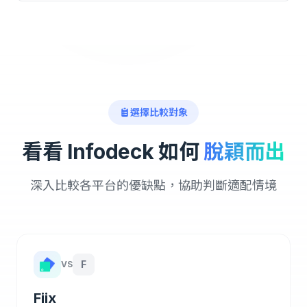
選擇比較對象
看看 Infodeck 如何
脫穎而出
深入比較各平台的優缺點，協助判斷適配情境
F
VS
Fiix