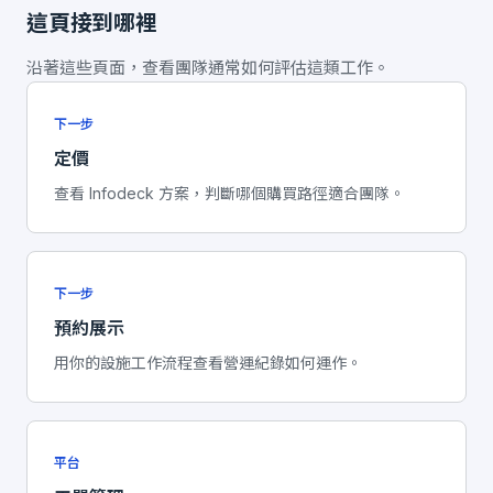
這頁接到哪裡
沿著這些頁面，查看團隊通常如何評估這類工作。
下一步
定價
查看 Infodeck 方案，判斷哪個購買路徑適合團隊。
下一步
預約展示
用你的設施工作流程查看營運紀錄如何運作。
平台