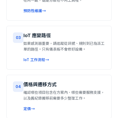
在同一處，還是分散在不同工具裡。
預防性維護
IoT 應變路徑
03
如果感測器重要，請追蹤從訊號、規則到已指派工
單的路徑。只有儀表板不會修好設備。
IoT 工作流程
價格與遷移方式
04
確認哪些項目包含在方案內、哪些需要服務支援，
以及舊紀錄搬移前需要多少整理工作。
定價