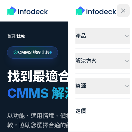
產品
首頁
/
比較
CMMS 適配比較
解決方案
找到最適合的
資源
CMMS 解決方案
定價
以功能、適用情境、價格與營運需求並排比
較，協助您選擇合適的維護管理平台。