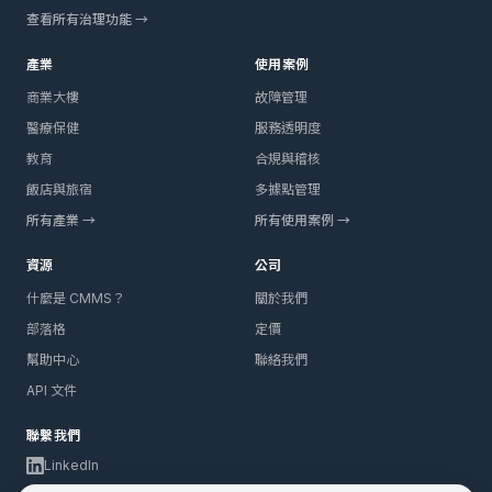
查看所有治理功能 →
產業
使用案例
商業大樓
故障管理
醫療保健
服務透明度
教育
合規與稽核
飯店與旅宿
多據點管理
所有產業 →
所有使用案例 →
資源
公司
什麼是 CMMS？
關於我們
部落格
定價
幫助中心
聯絡我們
API 文件
聯繫我們
LinkedIn