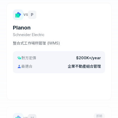
P
VS
Planon
Schneider Electric
整合式工作場所管理 (IWMS)
對方定價
$200K+/year
最適合
企業不動產組合管理
查看完整比較
即將