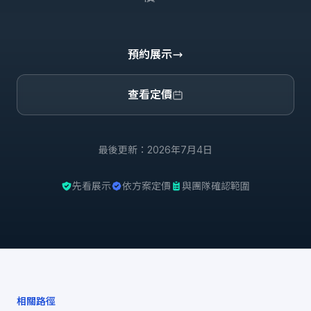
預約展示
查看定價
最後更新：2026年7月4日
先看展示
依方案定價
與團隊確認範圍
相關路徑