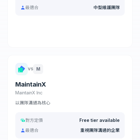
最適合
中型維護團隊
查看完整比較
M
VS
MaintainX
MaintainX Inc
以團隊溝通為核心
對方定價
Free tier available
最適合
重視團隊溝通的企業