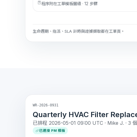
程序附在工單模板層級 · 12 步驟
生命週期、指派、SLA 計時與證據擷取都在工單頁。
WR-2026-0931
Quarterly HVAC Filter Repla
已排程 2026-05-01 09:00 UTC · Mike J. 
已連接 PM 模板