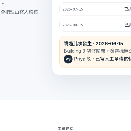
期。
已排
2026-07-15
鈕會把理由寫入稽核
已排
2026-08-15
跳過此次發生 · 2026-06-15
Building 3 裝修關閉。發電
Priya S. · 已寫入工單稽
PS
工單建立