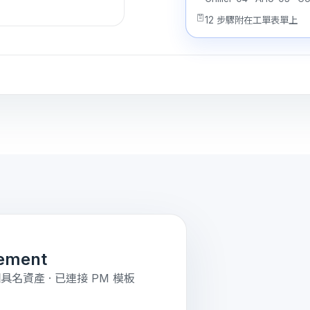
12 步驟附在工單表單上
cement
· 3 個具名資產 · 已連接 PM 模板