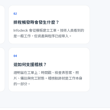
02
排程觸發時會發生什麼？
Infodeck 會從模板建立工單。技術人員看到的
是一般工作，但資產與程序已經帶入。
04
這如何支援稽核？
證明留在工單上：時間戳、檢查表答案、照
片、備註與完工狀態。稽核軌跡就是工作本身
的一部分。