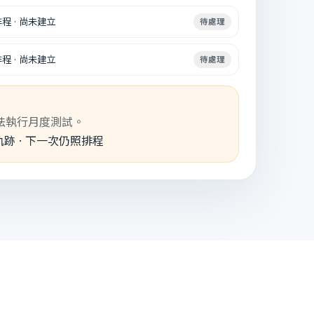
程 · 尚未建立
待處理
程 · 尚未建立
待處理
機無法執行月度測試。
核軌跡 · 下一次仍照排程