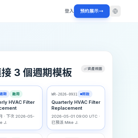
登入
預約展示
資產視圖
 已連接 3 個週期模板
週期
啟用
WR-2026-0931
開啟
rly HVAC Filter
Quarterly HVAC Filter
cement
Replacement
月 · 下次 2026-05-
2026-05-01 09:00 UTC ·
ke J.
已預派 Mike J.