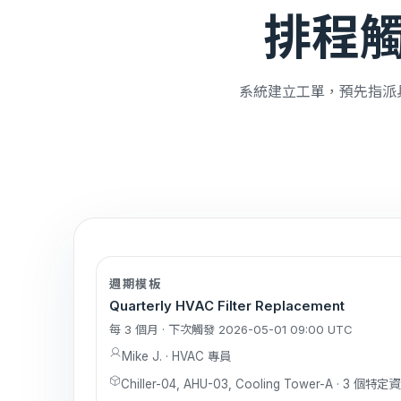
排程
系統建立工單，預先指派
週期模板
Quarterly HVAC Filter Replacement
每 3 個月 · 下次觸發 2026-05-01 09:00 UTC
Mike J. · HVAC 專員
Chiller-04, AHU-03, Cooling Tower-A · 3 個特定