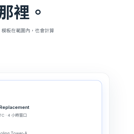
那裡。
 模板在範圍內，也會計算
r Replacement
UTC · 4 小時窗口
ooling Tower-A