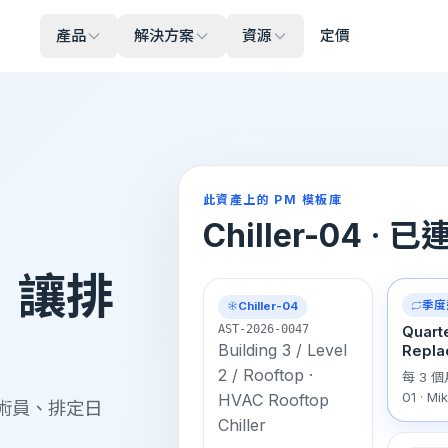
產品
解決方案
資源
定價
此資產上的 PM 模板庫
Chiller-04 ·
，讓排
季度
Chiller-04
AST-2026-0047
Quarte
Building 3 / Level
Repla
2 / Rooftop ·
每 3 個
01 · Mi
HVAC Rooftop
術員、排定日
Chiller