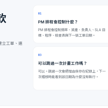
軟
01
PM 排程會控制什麼？
PM 排程會控制頻率、資產、負責人、SLA 目
標、程序、檢查表與下一張工單日期。
建立工單、連
03
可以跳過一次計畫工作嗎？
可以。跳過一次會把理由保存在紀錄上，下一
次稽核時能看到該日期為什麼沒有執行。