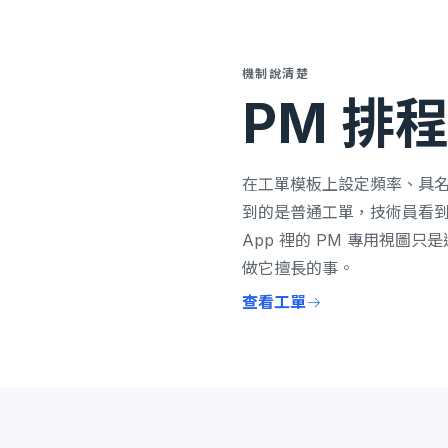
機制說清楚
PM 排
在工單模板上設定頻率、具名
到的是普通工單，技術員看
App 裡的 PM 專用視
做它擅長的事。
查看工單