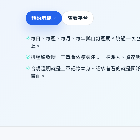
預約示範
查看平台
每日、每週、每月、每年與自訂週期。跳過一次
上。
排程觸發時，工單會依模板建立，指派人、資產
合規證明就是工單記錄本身。稽核者看的就是團
畫面。