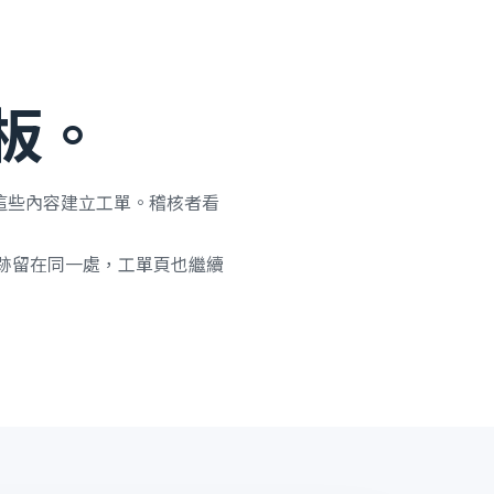
板。
這些內容建立工單。稽核者看
軌跡留在同一處，工單頁也繼續