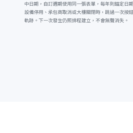
中日期，自訂週期使用同一張表單，每年則錨定日
設備停用、承包商取消或大樓關閉時，跳過一次按
軌跡。下一次發生仍照排程建立，不會無聲消失。