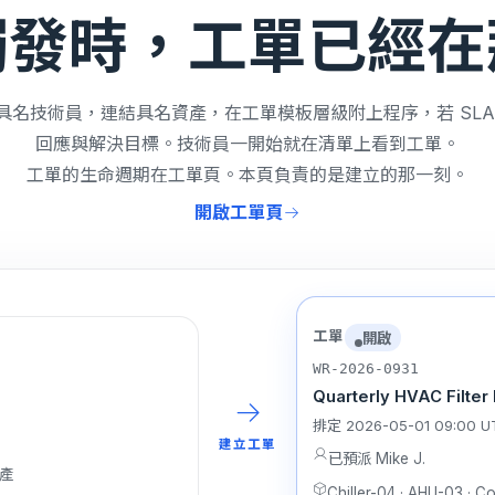
觸發時，工單已經在
具名技術員，連結具名資產，在工單模板層級附上程序，若 SLA
回應與解決目標。技術員一開始就在清單上看到工單。
工單的生命週期在工單頁。本頁負責的是建立的那一刻。
開啟工單頁
工單
開啟
WR-2026-0931
Quarterly HVAC Filte
排定 2026-05-01 09:00 
建立工單
已預派 Mike J.
資產
Chiller-04 · AHU-03 · C