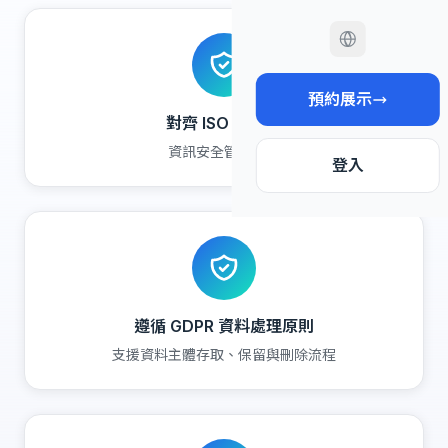
預約展示
對齊 ISO 27001
資訊安全管理框架
登入
遵循 GDPR 資料處理原則
支援資料主體存取、保留與刪除流程