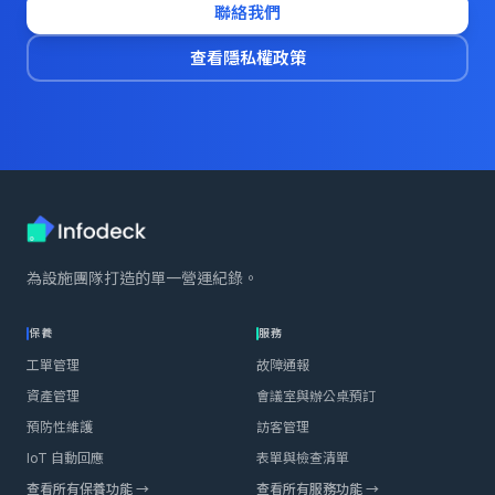
聯絡我們
查看隱私權政策
為設施團隊打造的單一營運紀錄。
保養
服務
工單管理
故障通報
資產管理
會議室與辦公桌預訂
預防性維護
訪客管理
IoT 自動回應
表單與檢查清單
查看所有保養功能 →
查看所有服務功能 →