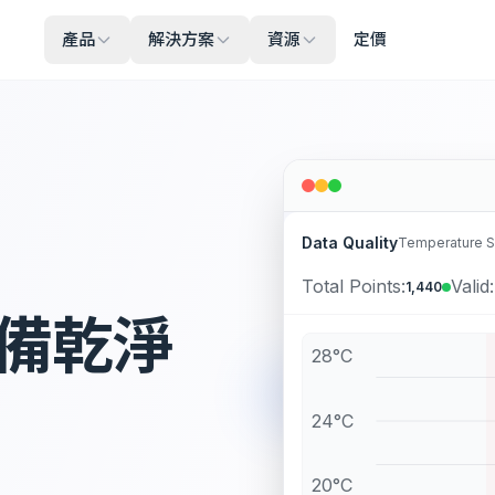
產品
解決方案
資源
定價
Data Quality
Temperature S
Total Points:
Valid:
1,440
備乾淨
28°C
24°C
20°C