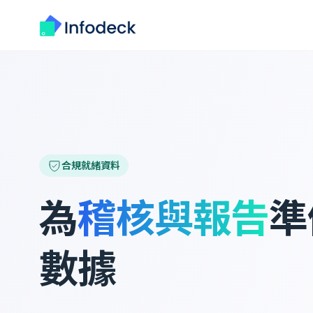
合規就緒資料
為
稽核與報告
準
數據