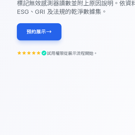
標記無效感測器讀數並附上原因說明。依資
ESG、GRI 及法規的乾淨數據集。
預約展示
試用權限從展示流程開始。