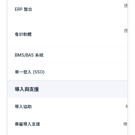
透過 
ERP 整合
透過 
會計軟體
BMS/BAS 系統
單一登入 (SSO)
導入與支援
導入協助
導入
專屬導入支援
導入