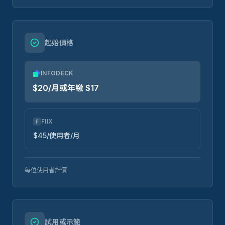
起始價格
INFODECK
$20/月或年繳 $17
FIIX
F
$45/使用者/月
每位使用者計價
試用或示範