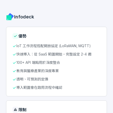
Infodeck
優勢
IoT 工作流程搭配開放協定 (LoRaWAN, MQTT)
快速導入：從 SaaS 範圍開始，完整設定 2-4 週
100+ API 端點用於深度整合
教育與醫療產業的深度專業
透明、可預測的定價
導入範圍會在啟用流程中確認
限制