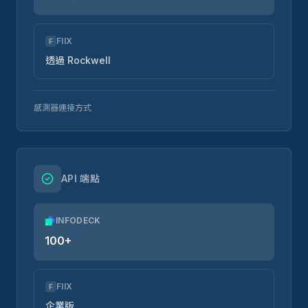
FIIX
F
透過 Rockwell
感測器連接方式
API 端點
INFODECK
100+
FIIX
F
企業版