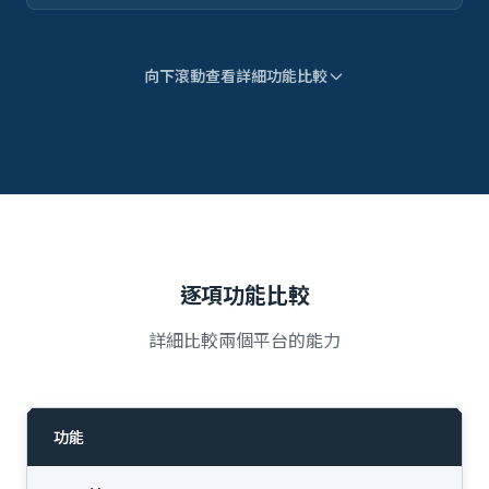
向下滾動查看詳細功能比較
逐項功能比較
詳細比較兩個平台的能力
功能
I