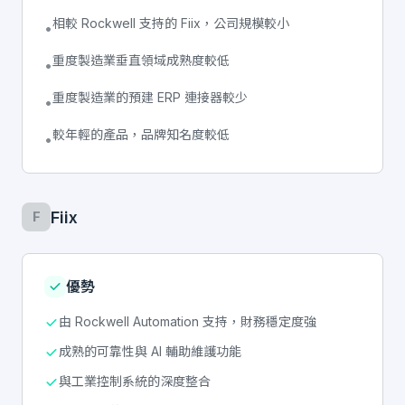
相較 Rockwell 支持的 Fiix，公司規模較小
•
重度製造業垂直領域成熟度較低
•
重度製造業的預建 ERP 連接器較少
•
較年輕的產品，品牌知名度較低
•
Fiix
F
優勢
由 Rockwell Automation 支持，財務穩定度強
成熟的可靠性與 AI 輔助維護功能
與工業控制系統的深度整合