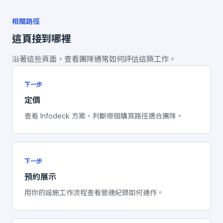
相關路徑
這頁接到哪裡
沿著這些頁面，查看團隊通常如何評估這類工作。
下一步
定價
查看 Infodeck 方案，判斷哪個購買路徑適合團隊。
下一步
預約展示
用你的設施工作流程查看營運紀錄如何運作。