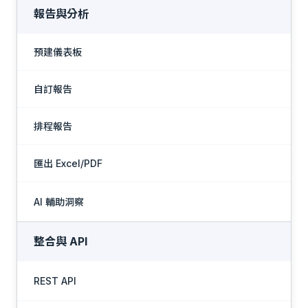
報告與分析
預建儀表板
自訂報告
排程報告
匯出 Excel/PDF
AI 輔助洞察
展
整合與 API
REST API
1