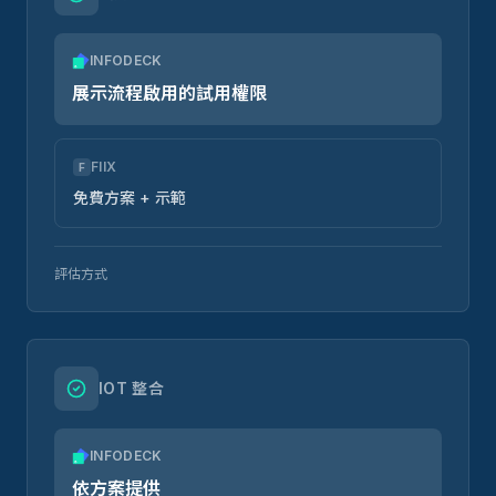
INFODECK
展示流程啟用的試用權限
FIIX
F
免費方案 + 示範
評估方式
IOT 整合
INFODECK
依方案提供