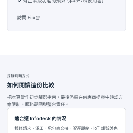
有企業級功能的預算 ($45-75/使用者)
訪問 Fiix
採購判斷方式
如何閱讀這份比較
把本頁當作初步篩選指南，最後仍需在供應商提案中確認方
案限制、服務範圍與整合責任。
適合選 Infodeck 的情況
報修請求、派工、承包商交接、資產脈絡、IoT 訊號與完