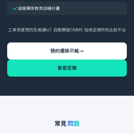
設施團隊教育訓練計畫
工單
資產
預防性維護
IoT 自動應變
CMMS 指南
定價
所有比較
平台
預約遷移示範
查看定價
常見
問題