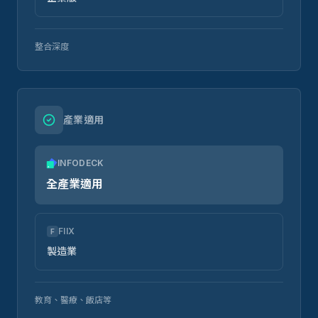
整合深度
產業適用
INFODECK
全產業適用
FIIX
F
製造業
教育、醫療、飯店等