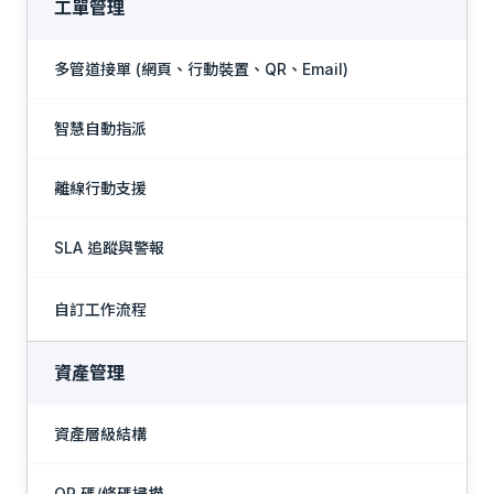
工單管理
多管道接單 (網頁、行動裝置、QR、Email)
智慧自動指派
離線行動支援
SLA 追蹤與警報
自訂工作流程
資產管理
資產層級結構
QR 碼/條碼掃描