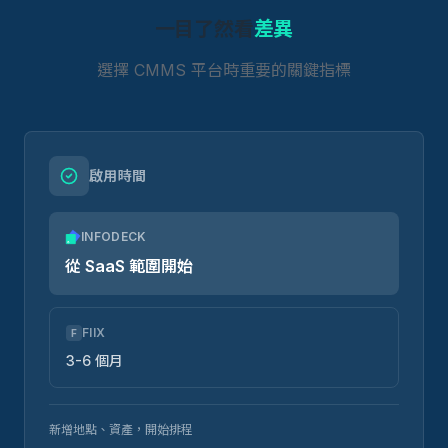
一目了然看
差異
選擇 CMMS 平台時重要的關鍵指標
啟用時間
INFODECK
從 SaaS 範圍開始
FIIX
F
3-6 個月
新增地點、資產，開始排程