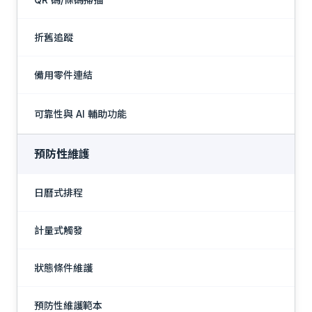
折舊追蹤
備用零件連結
可靠性與 AI 輔助功能
展
預防性維護
日曆式排程
計量式觸發
狀態條件維護
預防性維護範本