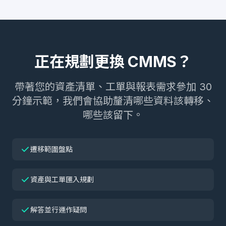
正在規劃更換 CMMS？
帶著您的資產清單、工單與報表需求參加 30
分鐘示範，我們會協助釐清哪些資料該轉移、
哪些該留下。
遷移範圍盤點
資產與工單匯入規劃
解答並行運作疑問