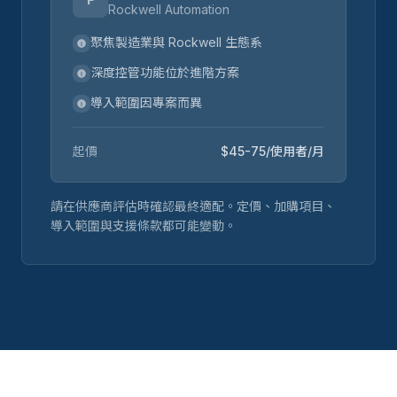
Rockwell Automation
聚焦製造業與 Rockwell 生態系
深度控管功能位於進階方案
導入範圍因專案而異
起價
$45-75/使用者/月
請在供應商評估時確認最終適配。定價、加購項目、
導入範圍與支援條款都可能變動。