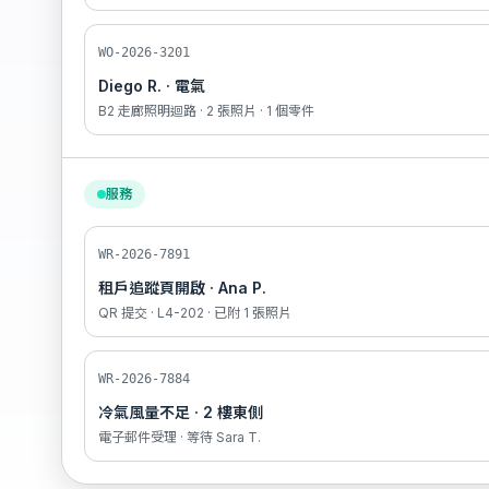
WO-2026-3201
Diego R. · 電氣
B2 走廊照明迴路 · 2 張照片 · 1 個零件
服務
WR-2026-7891
租戶追蹤頁開啟 · Ana P.
QR 提交 · L4-202 · 已附 1 張照片
WR-2026-7884
冷氣風量不足 · 2 樓東側
電子郵件受理 · 等待 Sara T.