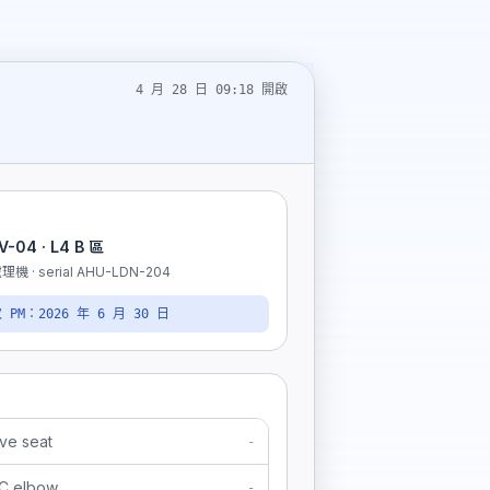
4 月 28 日 09:18 開啟
-04 · L4 B 區
機 · serial AHU-LDN-204
 PM：2026 年 6 月 30 日
ve seat
-
C elbow
-