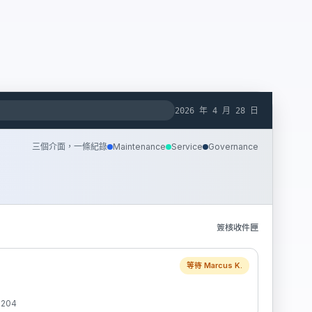
2026 年 4 月 28 日
Maintenance
Service
Governance
三個介面，一條紀錄
簽核收件匣
等待 Marcus K.
204