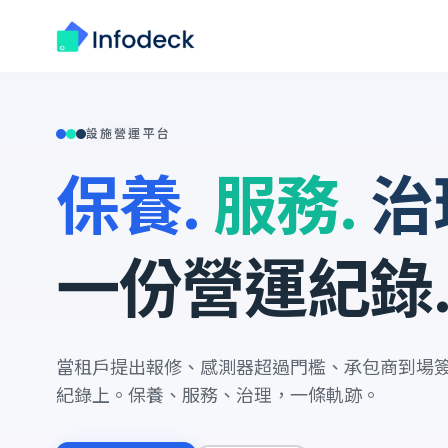
設施營運平台
保養.
服務.
治
一份營運紀錄
當租戶提出報修、感測器超過門檻、承包商到場
紀錄上。保養、服務、治理，一條軌跡。