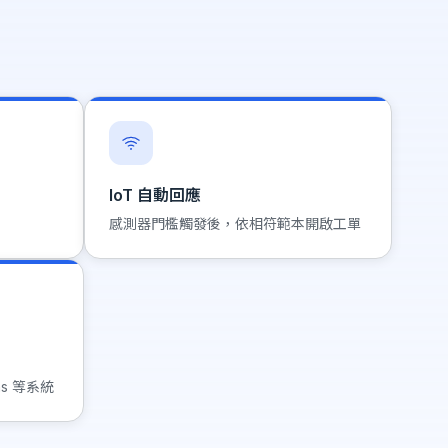
IoT 自動回應
感測器門檻觸發後，依相符範本開啟工單
ns 等系統