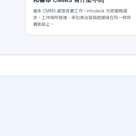
和基本 CMMS 有什麼不同
基本 CMMS 處理保養工作。Infodeck 也把服務請
求、工作場所營運、承包商治理與證據接在同一條保
養軌跡上。