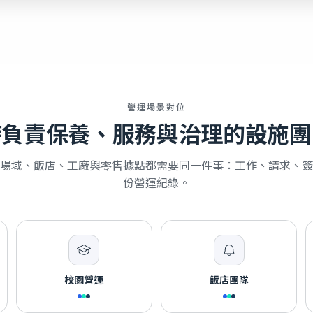
營運場景對位
時負責保養、服務與治理的設施團
場域、飯店、工廠與零售據點都需要同一件事：工作、請求、簽
份營運紀錄。
校園營運
飯店團隊