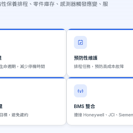
防性保養排程、零件庫存、感測器觸發應變、服
理
預防性維護
生命週期，減少停機時間
排程任務，預防高成本故障
理
BMS 整合
目標，避免違約
連接 Honeywell、JCI、Sieme