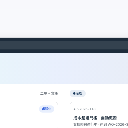
工單 + 資產
治理
處理中
AP-2026-118
成本超過門檻 · 自動派發
簽核時段進行中 · 連到 WO-2026-3