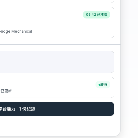
09:42 已核准
idge Mechanical
即時
分已更新
項平台能力 · 1 份紀錄