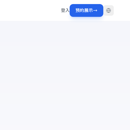
登入
預約展示