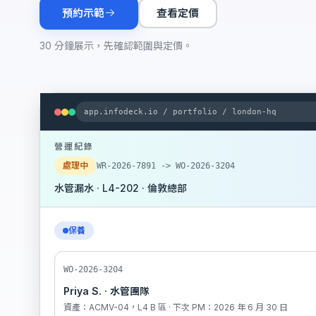
預約示範
查看定價
30 分鐘展示，先確認範圍與定價。
app.infodeck.io / portfolio / london-hq
營運紀錄
處理中
WR-2026-7891 -> WO-2026-3204
水管漏水 · L4-202 · 倫敦總部
保養
WO-2026-3204
Priya S. · 水管團隊
資產：ACMV-04，L4 B 區 · 下次 PM：2026 年 6 月 30 日