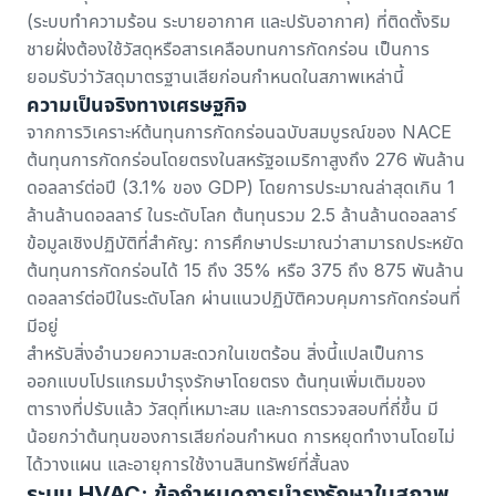
(ระบบทำความร้อน ระบายอากาศ และปรับอากาศ) ที่ติดตั้งริม
ชายฝั่งต้องใช้วัสดุหรือสารเคลือบทนการกัดกร่อน เป็นการ
ยอมรับว่าวัสดุมาตรฐานเสียก่อนกำหนดในสภาพเหล่านี้
ความเป็นจริงทางเศรษฐกิจ
จาก
การวิเคราะห์ต้นทุนการกัดกร่อนฉบับสมบูรณ์ของ NACE
ต้นทุนการกัดกร่อนโดยตรงในสหรัฐอเมริกาสูงถึง 276 พันล้าน
ดอลลาร์ต่อปี (3.1% ของ GDP) โดยการประมาณล่าสุดเกิน 1
ล้านล้านดอลลาร์ ในระดับโลก ต้นทุนรวม 2.5 ล้านล้านดอลลาร์
ข้อมูลเชิงปฏิบัติที่สำคัญ: การศึกษาประมาณว่าสามารถประหยัด
ต้นทุนการกัดกร่อนได้ 15 ถึง 35% หรือ 375 ถึง 875 พันล้าน
ดอลลาร์ต่อปีในระดับโลก ผ่านแนวปฏิบัติควบคุมการกัดกร่อนที่
มีอยู่
สำหรับสิ่งอำนวยความสะดวกในเขตร้อน สิ่งนี้แปลเป็นการ
ออกแบบโปรแกรมบำรุงรักษาโดยตรง ต้นทุนเพิ่มเติมของ
ตารางที่ปรับแล้ว วัสดุที่เหมาะสม และการตรวจสอบที่ถี่ขึ้น มี
น้อยกว่าต้นทุนของการเสียก่อนกำหนด การหยุดทำงานโดยไม่
ได้วางแผน และอายุการใช้งานสินทรัพย์ที่สั้นลง
ระบบ HVAC: ข้อกำหนดการบำรุงรักษาในสภาพ