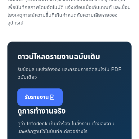
เพื่อบันทึกสภาพโดยอัตโนมัติ แจ้งเตือนเมื่อเกินเกณฑ์ และเชื่อม
โยงเหตุการณ์ความชื้นที่เกินกำหนดกับความเสียหายของ
อุปกรณ์
ดาวน์โหลดรายงานฉบับเต็ม
รับข้อมูล แหล่งอ้างอิง และกรอบการตัดสินใจใน PDF
ฉบับเดียว
รับรายงาน
ดูการทำงานจริง
ดูว่า Infodeck เก็บคำร้อง ใบสั่งงาน เจ้าของงาน
และหลักฐานไว้ในบันทึกเดียวอย่างไร