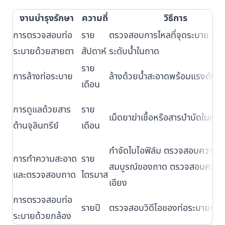
งานบำรุงรักษา
ความถี่
วิธีการ
การตรวจสอบท่อ
ราย
ตรวจสอบการไหลที่จุดระบาย สัง
ระบายด้วยสายตา
สัปดาห์
ระดับน้ำในถาด
ราย
การล้างท่อระบาย
ล้างด้วยน้ำสะอาดพร้อมแรงดัน
เดือน
การดูแลด้วยสาร
ราย
เม็ดยาฆ่าเชื้อหรือสารบำบัดในถาด
ต้านจุลินทรีย์
เดือน
กำจัดไบโอฟิล์ม ตรวจสอบความ
การทำความสะอาด
ราย
สมบูรณ์ของถาด ตรวจสอบความ
และตรวจสอบถาด
ไตรมาส
เอียง
การตรวจสอบท่อ
รายปี
ตรวจสอบวิดีโอของท่อระบายทั้ง
ระบายด้วยกล้อง