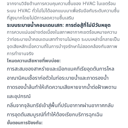
จาก
งานวิจัยด้านการควบคุมความชื้นของ HVAC ในเขตร้อน
ระบบ HVAC ทั่วไปไม่ได้ออกแบบมาเพื่อรับมือกับระดับความชื้น
ที่สูงมากโดยไม่มีการลดความชื้นเสริม
ระบบระบายน้ำคอนเดนเสท: การต่อสู้ที่ไม่มีวันหยุด
การควบแน่นอย่างต่อเนื่องในสภาพอากาศเขตร้อนหมายความ
ว่าท่อระบายน้ำคอนเดนเสททำงานไม่หยุด ระบบเหล่านี้กลายเป็น
จุดเสียหลักเมื่อความถี่ในการบำรุงรักษาไม่สอดคล้องกับสภาพ
การทำงานจริง
โหมดความเสียหายที่พบบ่อย:
การสะสมของสาหร่ายและเมือกแบคทีเรียอุดตันการไหล
อาณานิคมเชื้อราก่อตัวในท่อระบายน้ำและถาดรองน้ำ
ถาดรองน้ำล้นทำให้เกิดความเสียหายจากน้ำต่อฝ้าเพดาน
และอุปกรณ์
กลิ่นจากจุลินทรีย์เข้าสู่พื้นที่ปรับอากาศผ่านอากาศกลับ
การอุดตันสมบูรณ์ที่ทำให้ต้องเรียกบริการฉุกเฉิน
ขั้นตอนการป้องกัน: