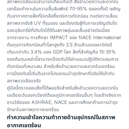
สภาพแวดล้อมไม่สามารถเทียบกันได้ สิ่งอำนวยความสะดวกใน
เขตร้อนทำงานในความชื้นสัมพัทธ์ 70-95% ตลอดทั้งปี เผชิญ
กับอากาศชายฝั่งที่มีเกลือซึ่งเร่งการกัดกร่อน ทนต่อการเสื่อม
สภาพจากรังสี UV ที่รุนแรง และต้องต่อสู้กับการเจริญเติบโต
ของจุลินทรีย์ที่เติบโตได้ดีในสภาพอุ่นและชื้นอย่างต่อเนื่อง
จากรายงาน
การศึกษา IMPACT ของ NACE International
ต้นทุนการกัดกร่อนทั่วโลกสูงถึง 2.5 ล้านล้านดอลลาร์ต่อปี
เทียบเท่ากับ 3.4% ของ GDP โลก สิ่งที่สำคัญคือ 15-35%
ของต้นทุนเหล่านี้สามารถป้องกันได้ผ่านแนวปฏิบัติควบคุมการ
กัดกร่อนที่เหมาะสม สำหรับสิ่งอำนวยความสะดวกในเขตร้อน
การป้องกันนี้เริ่มต้นจากโปรแกรมบำรุงรักษาที่ปรับให้เข้ากับ
สภาพแวดล้อมจริง
คู่มือนี้ตรวจสอบสิ่งที่ได้ผลจริงสำหรับสิ่งอำนวยความสะดวกใน
เอเชียตะวันออกเฉียงใต้และภูมิภาคเขตร้อนอื่นๆ โดยอ้างอิงจาก
งานวิจัยของ ASHRAE, NACE และการศึกษาด้านการบำรุง
รักษาในสภาพอากาศเขตร้อน
ทำความเข้าใจความท้าทายด้านอุปกรณ์ในสภาพ
อากาศเขตร้อน