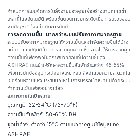
กำหนดค่า
ระบบจัดการใบสั่งงาน
ของคุณเพื่อสร้างงานที่เกิดซ้ำ
เหล่านี้โดยอัตโนมัติ พร้อมขั้นตอนการยกระดับเมื่อการตรวจสอบ
พบปัญหาที่ต้องดำเนินการทันที
การลดความชื้น: มากกว่าระบบปรับอากาศมาตรฐาน
ระบบปรับอากาศมาตรฐานให้ความเย็นและกำจัดความชื้นได้บ้าง
แต่ตาม
แนวปฏิบัติด้านการควบคุมความชื้น
อาจไม่ให้การควบคุม
ความชื้นที่เพียงพอในสภาพแวดล้อมที่มีความชื้นสูง
ASHRAE แนะนำให้รักษาความชื้นสัมพัทธ์ระหว่าง 45-55%
เพื่อการปกป้องอุปกรณ์อย่างเหมาะสม สิ่งอำนวยความสะดวกใน
เขตร้อนหลายแห่งประสบปัญหาในการบรรลุเป้าหมายนี้ด้วยระบบ
ทำความเย็นเพียงอย่างเดียว
สภาพภายในเป้าหมาย:
อุณหภูมิ: 22-24°C (72-75°F)
ความชื้นสัมพัทธ์: 50-60% RH
จุดน้ำค้าง: ต่ำกว่า 15°C ตามแนวทางศูนย์ข้อมูลของ
ASHRAE