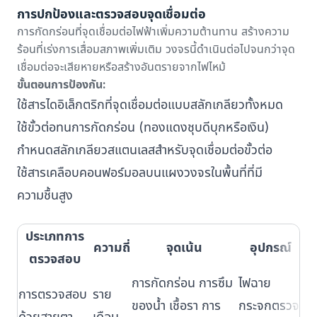
การปกป้องและตรวจสอบจุดเชื่อมต่อ
การกัดกร่อนที่จุดเชื่อมต่อไฟฟ้าเพิ่มความต้านทาน สร้างความ
ร้อนที่เร่งการเสื่อมสภาพเพิ่มเติม วงจรนี้ดำเนินต่อไปจนกว่าจุด
เชื่อมต่อจะเสียหายหรือสร้างอันตรายจากไฟไหม้
ขั้นตอนการป้องกัน:
ใช้สารไดอิเล็กตริกที่จุดเชื่อมต่อแบบสลักเกลียวทั้งหมด
ใช้ขั้วต่อทนการกัดกร่อน (ทองแดงชุบดีบุกหรือเงิน)
กำหนดสลักเกลียวสแตนเลสสำหรับจุดเชื่อมต่อขั้วต่อ
ใช้สารเคลือบคอนฟอร์มอลบนแผงวงจรในพื้นที่ที่มี
ความชื้นสูง
ประเภทการ
ความถี่
จุดเน้น
อุปกรณ์
ตรวจสอบ
การกัดกร่อน การซึม
ไฟฉาย
การตรวจสอบ
ราย
กา
ของน้ำ เชื้อรา การ
กระจกตรวจ
ด้วยสายตา
เดือน
เห็