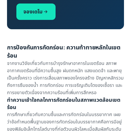
จองเดโม
การป้องกันการกัดกร่อน: ความท้าทายหลักในเขต
ร้อน
จาก
งานวิจัยเกี่ยวกับการบำรุงรักษาอาคารในเขตร้อน
สภาพ
อากาศเขตร้อนที่มีความชื้นสูง ฝนตกหนัก แสงแดดจ้า และพายุ
เป็นครั้งคราว เร่งการเสื่อมสภาพของโครงสร้าง ปัญหาหลักรวม
ถึงการซึมของน้ำ การกัดกร่อน การเจริญเติบโตของเชื้อรา และ
การขยายตัวเนื่องจากความร้อนที่เพิ่มการสึกหรอ
ทำความเข้าใจกลไกการกัดกร่อนในสภาพแวดล้อมเขต
ร้อน
การศึกษาเกี่ยวกับความชื้นและการกัดกร่อนในบรรยากาศ
เผย
ว่าข้อกำหนดพื้นฐานของการกัดกร่อนในบรรยากาศคือการมีอยู่
ของฟิล์มอิเล็กโทรไลต์บางที่ก่อตัวบนผิวโลหะเมื่อสัมผัสกับระดับ