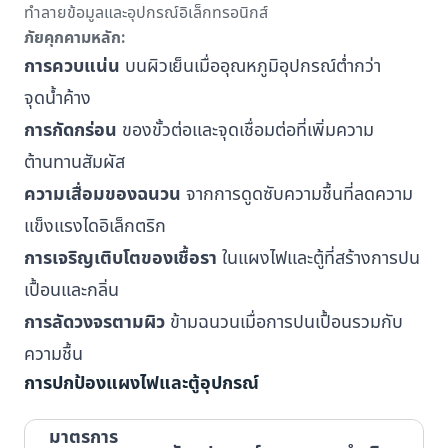
ทำลายข้อมูลและอุปกรณ์อิเล็กทรอนิกส์
ภัยคุกคามหลัก:
การควบแน่น
บนผิวเย็นเมื่ออุณหภูมิอุปกรณ์ต่ำกว่า
จุดน้ำค้าง
การกัดกร่อน
ของขั้วต่อและจุดเชื่อมต่อที่เพิ่มความ
ต้านทานสัมผัส
ความเสื่อมของฉนวน
จากการดูดซับความชื้นที่ลดความ
แข็งแรงไดอิเล็กตริก
การเจริญเติบโตของเชื้อรา
ในแผงไฟและตู้ที่สร้างการปน
เปื้อนและกลิ่น
การลัดวงจรตามผิว
ข้ามฉนวนเมื่อการปนเปื้อนรวมกับ
ความชื้น
การปกป้องแผงไฟและตู้อุปกรณ์
มาตรการ