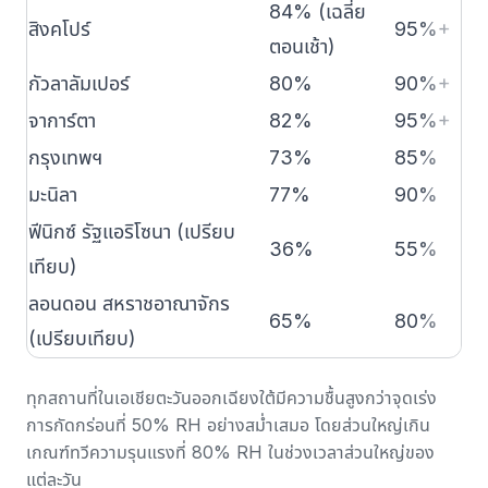
84% (เฉลี่ย
สิงคโปร์
95%+
ตอนเช้า)
กัวลาลัมเปอร์
80%
90%+
จาการ์ตา
82%
95%+
กรุงเทพฯ
73%
85%
มะนิลา
77%
90%
ฟีนิกซ์ รัฐแอริโซนา (เปรียบ
36%
55%
เทียบ)
ลอนดอน สหราชอาณาจักร
65%
80%
(เปรียบเทียบ)
ทุกสถานที่ในเอเชียตะวันออกเฉียงใต้มีความชื้นสูงกว่าจุดเร่ง
การกัดกร่อนที่ 50% RH อย่างสม่ำเสมอ โดยส่วนใหญ่เกิน
เกณฑ์ทวีความรุนแรงที่ 80% RH ในช่วงเวลาส่วนใหญ่ของ
แต่ละวัน