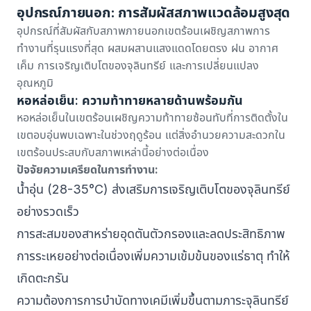
อุปกรณ์ภายนอก: การสัมผัสสภาพแวดล้อมสูงสุด
อุปกรณ์ที่สัมผัสกับสภาพภายนอกเขตร้อนเผชิญสภาพการ
ทำงานที่รุนแรงที่สุด ผสมผสานแสงแดดโดยตรง ฝน อากาศ
เค็ม การเจริญเติบโตของจุลินทรีย์ และการเปลี่ยนแปลง
อุณหภูมิ
หอหล่อเย็น: ความท้าทายหลายด้านพร้อมกัน
หอหล่อเย็นในเขตร้อนเผชิญความท้าทายซ้อนทับที่การติดตั้งใน
เขตอบอุ่นพบเฉพาะในช่วงฤดูร้อน แต่สิ่งอำนวยความสะดวกใน
เขตร้อนประสบกับสภาพเหล่านี้อย่างต่อเนื่อง
ปัจจัยความเครียดในการทำงาน:
น้ำอุ่น (28-35°C) ส่งเสริมการเจริญเติบโตของจุลินทรีย์
อย่างรวดเร็ว
การสะสมของสาหร่ายอุดตันตัวกรองและลดประสิทธิภาพ
การระเหยอย่างต่อเนื่องเพิ่มความเข้มข้นของแร่ธาตุ ทำให้
เกิดตะกรัน
ความต้องการการบำบัดทางเคมีเพิ่มขึ้นตามภาระจุลินทรีย์