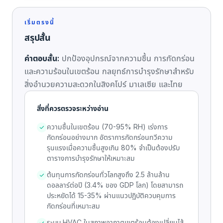
เริ่มตรงนี้
สรุปสั้น
คำตอบสั้น:
ปกป้องอุปกรณ์จากความชื้น การกัดกร่อน
และความร้อนในเขตร้อน กลยุทธ์การบำรุงรักษาสำหรับ
สิ่งอำนวยความสะดวกในสิงคโปร์ มาเลเซีย และไทย
สิ่งที่ควรตรวจระหว่างอ่าน
ความชื้นในเขตร้อน (70-95% RH) เร่งการ
กัดกร่อนอย่างมาก อัตราการกัดกร่อนทวีความ
รุนแรงเมื่อความชื้นสูงเกิน 80% จำเป็นต้องปรับ
ตารางการบำรุงรักษาให้เหมาะสม
ต้นทุนการกัดกร่อนทั่วโลกสูงถึง 2.5 ล้านล้าน
ดอลลาร์ต่อปี (3.4% ของ GDP โลก) โดยสามารถ
ประหยัดได้ 15-35% ผ่านแนวปฏิบัติควบคุมการ
กัดกร่อนที่เหมาะสม
ระบบ HVAC ในสภาพอากาศเขตร้อนต้องเปลี่ยนไส้