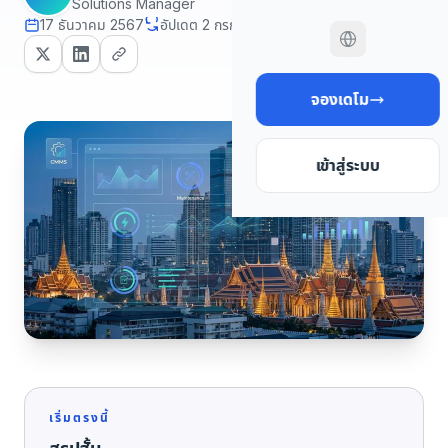
Solutions Manager
17 ธันวาคม 2567
อัปเดต 2 กรกฎาคม 2569
14 นาที read
จองเดโม
เข้าสู่ระบบ
เริ่มตรงนี้