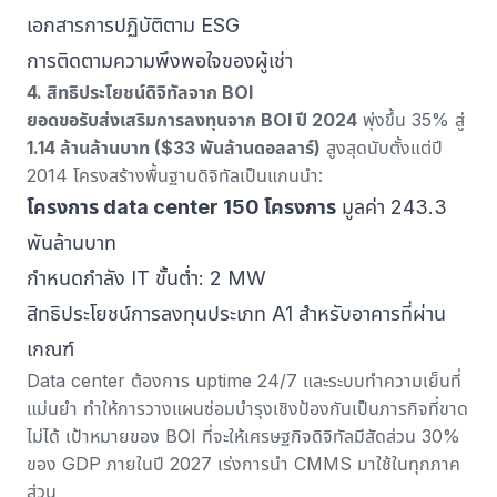
เอกสารการปฏิบัติตาม ESG
การติดตามความพึงพอใจของผู้เช่า
4. สิทธิประโยชน์ดิจิทัลจาก BOI
ยอดขอรับส่งเสริมการลงทุนจาก BOI ปี 2024
พุ่งขึ้น 35% สู่
1.14 ล้านล้านบาท ($33 พันล้านดอลลาร์)
สูงสุดนับตั้งแต่ปี
2014 โครงสร้างพื้นฐานดิจิทัลเป็นแกนนำ:
โครงการ data center 150 โครงการ
มูลค่า 243.3
พันล้านบาท
กำหนดกำลัง IT ขั้นต่ำ: 2 MW
สิทธิประโยชน์การลงทุนประเภท A1 สำหรับอาคารที่ผ่าน
เกณฑ์
Data center ต้องการ uptime 24/7 และระบบทำความเย็นที่
แม่นยำ ทำให้
การวางแผนซ่อมบำรุงเชิงป้องกัน
เป็นภารกิจที่ขาด
ไม่ได้ เป้าหมายของ BOI ที่จะให้เศรษฐกิจดิจิทัลมีสัดส่วน 30%
ของ GDP ภายในปี 2027 เร่งการนำ CMMS มาใช้ในทุกภาค
ส่วน