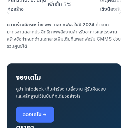
เพิ่มขึ้น 5%
ก่อสร้าง
เชิงป้องกัน
ความร่วมมือระหว่าง พพ. และ กฟผ. ในปี 2024
กำหนด
มาตรฐานฉลากประสิทธิภาพพลังงานสำหรับอาคารและโรงงาน
สร้างข้อกำหนดด้านเอกสารเพิ่มเติมที่แพลตฟอร์ม CMMS ช่วย
รวมศูนย์ได้
จองเดโม
ดูว่า Infodeck เก็บคำร้อง ใบสั่งงาน ผู้รับผิดชอบ
และหลักฐานไว้ในบันทึกเดียวอย่างไร
จองเดโม
ดูราคา