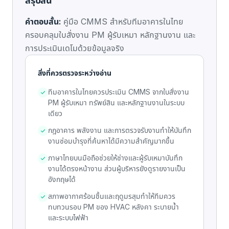
สรุปสั้น
คำตอบสั้น:
คู่มือ CMMS สำหรับทีมอาคารในไทย
ครอบคลุมใบสั่งงาน PM ผู้รับเหมา หลักฐานงาน และ
การประเมินเดโมด้วยข้อมูลจริง
สิ่งที่ควรตรวจระหว่างอ่าน
ทีมอาคารในไทยควรประเมิน CMMS จากใบสั่งงาน
PM ผู้รับเหมา ทรัพย์สิน และหลักฐานงานในระบบ
เดียว
กฎอาคาร พลังงาน และการตรวจรับงานทำให้บันทึก
งานซ่อมบำรุงที่ค้นหาได้มีความสำคัญมากขึ้น
ภาษาไทยบนมือถือช่วยให้ช่างและผู้รับเหมาบันทึก
งานได้ตรงหน้างาน ส่วนผู้บริหารยังดูรายงานเป็น
อังกฤษได้
สภาพอากาศร้อนชื้นและฤดูมรสุมทำให้ทีมควร
ทบทวนรอบ PM ของ HVAC หลังคา ระบายน้ำ
และระบบไฟฟ้า