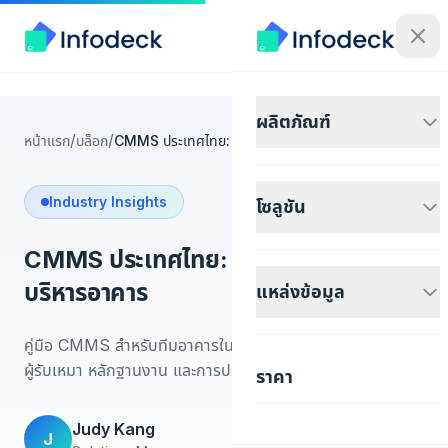
ผลิตภัณฑ์
/
/
หน้าแรก
บล็อก
CMMS ประเทศไทย: คู่มือซอฟต์แวร์บริหารอาคาร
Industry Insights
โซลูชัน
CMMS ประเทศไทย: คู่มือซอฟต์แวร์
บริหารอาคาร
แหล่งข้อมูล
คู่มือ CMMS สำหรับทีมอาคารในไทย ครอบคลุมใบสั่งงาน PM
ผู้รับเหมา หลักฐานงาน และการประเมินเดโมด้วยข้อมูลจริง
ราคา
Judy Kang
J