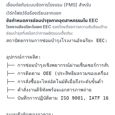
เชื่อมต่อกับระบบจัดการโรงแรม (PMS) สำหรับ
เวิร์กโฟลว์ข้อร้องเรียนจากแขก
ข้อกำหนดการซ่อมบำรุงภาคอุตสาหกรรมใน EEC
โรงงานอัจฉริยะในเขต EEC
ของไทยต้องการความซับซ้อนด้าน
ซ่อมบำรุงที่เหนือกว่าการผลิตแบบดั้งเดิม:
สถาปัตยกรรมการซ่อมบำรุงโรงงานอัจฉริยะ EEC:
อุปกรณ์การผลิต:
├── การซ่อมบำรุงเชิงพยากรณ์ผ่านเซ็นเซอร์การสั่นส
├── การติดตาม OEE (ประสิทธิผลรวมของเครื่องจัก
├── การสั่งซื้ออะไหล่อัตโนมัติเมื่อถึงระดับขั้นต่ำ
├── คำสั่งงานดิจิทัลพร้อมเอกสารภาพถ่าย
└── บันทึกการปฏิบัติตาม ISO 9001, IATF 1694
ระบบสำคัญของอาคาร: