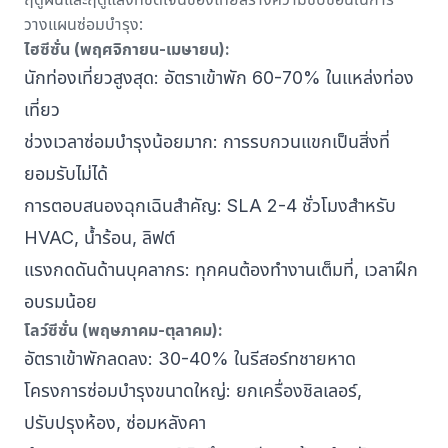
วางแผนซ่อมบำรุง:
ไฮซีซั่น (พฤศจิกายน-เมษายน):
นักท่องเที่ยวสูงสุด: อัตราเข้าพัก 60-70% ในแหล่งท่อง
เที่ยว
ช่วงเวลาซ่อมบำรุงน้อยมาก: การรบกวนแขกเป็นสิ่งที่
ยอมรับไม่ได้
การตอบสนองฉุกเฉินสำคัญ: SLA 2-4 ชั่วโมงสำหรับ
HVAC, น้ำร้อน, ลิฟต์
แรงกดดันด้านบุคลากร: ทุกคนต้องทำงานเต็มที่, เวลาฝึก
อบรมน้อย
โลว์ซีซั่น (พฤษภาคม-ตุลาคม):
อัตราเข้าพักลดลง: 30-40% ในรีสอร์ทชายหาด
โครงการซ่อมบำรุงขนาดใหญ่: ยกเครื่องชิลเลอร์,
ปรับปรุงห้อง, ซ่อมหลังคา