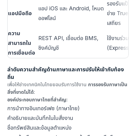
รองรับแป้นพ
แอป iOS และ Android, โหมด
แอปมือถือ
ข่าย True, A
ออฟไลน์
เสถียร
ความ
REST API, เชื่อมต่อ BMS,
ใช้งานร่วมกั
สามารถใน
ซิงค์บัญชี
(Express, 
การเชื่อมต่อ
ลำดับความสำคัญด้านภาษาและการปรับให้เข้ากับท้อง
ถิ่น
เพื่อให้ช่างเทคนิคในไทยยอมรับการใช้งาน
การรองรับภาษาเป็น
สิ่งที่ขาดไม่ได้
:
องค์ประกอบภาษาไทยที่สำคัญ:
การนำทางอินเทอร์เฟซ (ภาษาไทย)
คำอธิบายและบันทึกในใบสั่งงาน
ชื่อทรัพย์สินและข้อมูลตำแหน่ง