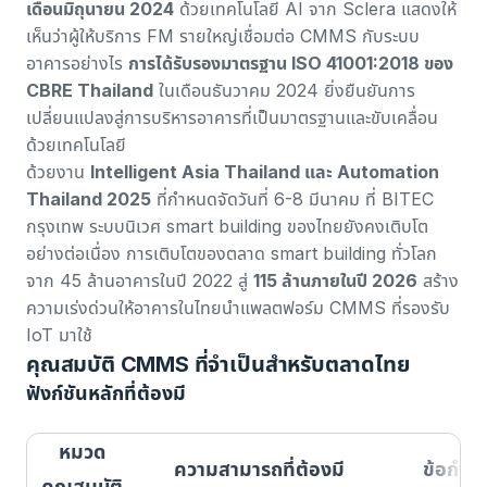
เดือนมิถุนายน 2024
ด้วยเทคโนโลยี AI จาก Sclera แสดงให้
เห็นว่าผู้ให้บริการ FM รายใหญ่เชื่อมต่อ CMMS กับระบบ
อาคารอย่างไร
การได้รับรองมาตรฐาน ISO 41001:2018 ของ
CBRE Thailand
ในเดือนธันวาคม 2024 ยิ่งยืนยันการ
เปลี่ยนแปลงสู่การบริหารอาคารที่เป็นมาตรฐานและขับเคลื่อน
ด้วยเทคโนโลยี
ด้วยงาน
Intelligent Asia Thailand และ Automation
Thailand 2025
ที่กำหนดจัดวันที่ 6-8 มีนาคม ที่ BITEC
กรุงเทพ ระบบนิเวศ smart building ของไทยยังคงเติบโต
อย่างต่อเนื่อง การเติบโตของตลาด smart building ทั่วโลก
จาก 45 ล้านอาคารในปี 2022 สู่
115 ล้านภายในปี 2026
สร้าง
ความเร่งด่วนให้อาคารในไทยนำแพลตฟอร์ม CMMS ที่รองรับ
IoT มาใช้
คุณสมบัติ CMMS ที่จำเป็นสำหรับตลาดไทย
ฟังก์ชันหลักที่ต้องมี
หมวด
ความสามารถที่ต้องมี
ข้อกำห
คุณสมบัติ