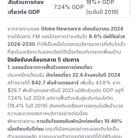
สัดส่วนการท่อง
18%+ GDP
ช่วง
7.24% GDP
เที่ยวต่อ GDP
(ระดับปี 2019)
ตัว
จากรายงานของ
Globe Newswire เดือนธันวาคม 2024
รายได้ตลาด FM ของไทยคาดว่าจะเติบโต
8.6% ต่อปีในช่วง
2024-2030
ทำให้เป็นหนึ่งในตลาดบริหารอาคารที่เติบโตเร็ว
ที่สุดในเอเชียตะวันออกเฉียงใต้เมื่อเทียบกับตลาดเพื่อนบ้าน
ปัจจัยขับเคลื่อนตลาด 5 ประการ
1. แรงผลักจากการฟื้นตัวของการท่องเที่ยว
ประเทศไทยต้อนรับ
นักท่องเที่ยว 32.4 ล้านคนในปี 2024
สร้างรายได้
$42.7 พันล้านดอลลาร์
เพิ่มขึ้น 43.8% จาก
$29.7 พันล้านดอลลาร์ในปี 2023 แม้สัดส่วนต่อ GDP อยู่ที่
7.24% ในปี 2024 แต่การฟื้นตัวกลับสู่ระดับก่อนโควิด
(18.4% ในปี 2019) ยังคงขับเคลื่อนการลงทุนในสิ่งอำนวย
ความสะดวกของภาคบริการอย่างต่อเนื่อง
พัทยารายงาน
การเติบโตของคืนพักนักท่องเที่ยว 19.46%
เมื่อเทียบกับปีก่อน
ขณะที่เมืองรองอย่างระยองเติบโตเป็น
ตัวเลขสองหลัก การกระจายตัวทางภูมิศาสตร์นี้ทำให้ทีมซ่อม