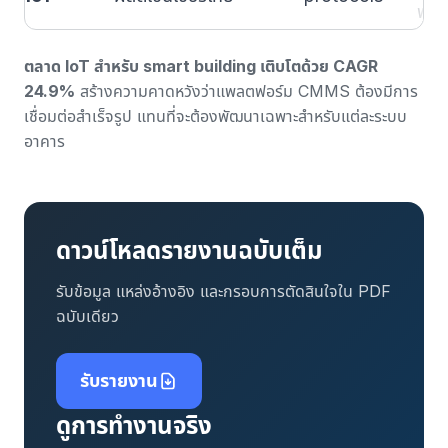
พยา
ตลาด IoT สำหรับ smart building เติบโตด้วย CAGR
24.9%
สร้างความคาดหวังว่าแพลตฟอร์ม CMMS ต้องมีการ
เชื่อมต่อสำเร็จรูป แทนที่จะต้องพัฒนาเฉพาะสำหรับแต่ละระบบ
อาคาร
ดาวน์โหลดรายงานฉบับเต็ม
รับข้อมูล แหล่งอ้างอิง และกรอบการตัดสินใจใน PDF
ฉบับเดียว
รับรายงาน
ดูการทำงานจริง