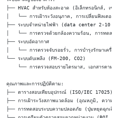
├── HVAC สำหรับห้องสะอาด (อิเล็กทรอนิกส์, เซมิ
│   └── การเฝ้าระวังอนุภาค, การเปลี่ยนฟิลเตอร์อั
├── ระบบจำหน่ายไฟฟ้า (data center 2-10 M
│   └── การตรวจด้วยกล้องความร้อน, การทดสอบแ
├── ระบบอัดอากาศ
│   └── การตรวจจับรอยรั่ว, การบำรุงรักษาเครื
└── ระบบดับเพลิง (FM-200, CO2)
    └── การตรวจสอบรายไตรมาส, เอกสารตามข้
คุณภาพและการปฏิบัติตาม:
├── ตารางสอบเทียบอุปกรณ์ (ISO/IEC 17025)
├── การเฝ้าระวังสภาพแวดล้อม (อุณหภูมิ, ความชื
├── การทดสอบระบบความปลอดภัย (ปุ่มหยุดฉุกเฉิน
└── การเตรียมตัวตรวจสอบจากหน่วยงาน (BOI, 