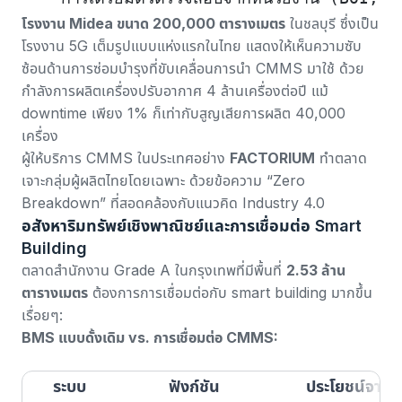
โรงงาน Midea ขนาด 200,000 ตารางเมตร
ในชลบุรี ซึ่งเป็น
โรงงาน 5G เต็มรูปแบบแห่งแรกในไทย แสดงให้เห็นความซับ
ซ้อนด้านการซ่อมบำรุงที่ขับเคลื่อนการนำ CMMS มาใช้ ด้วย
กำลังการผลิตเครื่องปรับอากาศ 4 ล้านเครื่องต่อปี แม้
downtime เพียง 1% ก็เท่ากับสูญเสียการผลิต 40,000
เครื่อง
ผู้ให้บริการ CMMS ในประเทศอย่าง
FACTORIUM
ทำตลาด
เจาะกลุ่มผู้ผลิตไทยโดยเฉพาะ ด้วยข้อความ “Zero
Breakdown” ที่สอดคล้องกับแนวคิด Industry 4.0
อสังหาริมทรัพย์เชิงพาณิชย์และการเชื่อมต่อ Smart
Building
ตลาดสำนักงาน Grade A ในกรุงเทพที่มีพื้นที่
2.53 ล้าน
ตารางเมตร
ต้องการการเชื่อมต่อกับ smart building มากขึ้น
เรื่อยๆ:
BMS แบบดั้งเดิม vs. การเชื่อมต่อ CMMS:
ระบบ
ฟังก์ชัน
ประโยชน์จากก