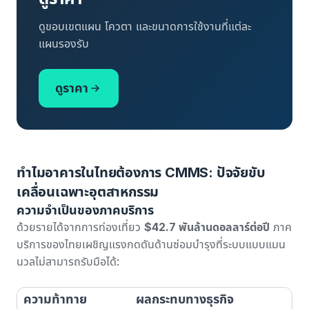
ดูขอบเขตแผน โควตา และขนาดการใช้งานที่แต่ละ
แผนรองรับ
ดูราคา
ทำไมอาคารในไทยต้องการ CMMS: ปัจจัยขับ
เคลื่อนเฉพาะอุตสาหกรรม
ความจำเป็นของภาคบริการ
ด้วยรายได้จากการท่องเที่ยว
$42.7 พันล้านดอลลาร์ต่อปี
ภาค
บริการของไทยเผชิญแรงกดดันด้านซ่อมบำรุงที่ระบบแบบแมน
นวลไม่สามารถรับมือได้:
ความท้าทาย
ผลกระทบทางธุรกิจ