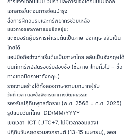
การแจ้งเตือนแบบ push และการแจ้งเตือนบนมือถือ
เอกสารขั้นตอนการซ่อมบำรุง
สื่อการฝึกอบรมและทรัพยากรช่วยเหลือ
แนวทางสองภาษาแบบยืดหยุ่น:
แดชบอร์ดผู้บริหารค่าเริ่มต้นเป็นภาษาอังกฤษ สลับเป็น
ไทยได้
แอปมือถือช่างค่าเริ่มต้นเป็นภาษาไทย สลับเป็นอังกฤษได้
บันทึกทรัพย์สินรองรับสองชื่อ (ชื่อภาษาไทยทั่วไป + ชื่อ
ทางเทคนิคภาษาอังกฤษ)
รายงานสร้างได้ทั้งสองภาษาตามบทบาทผู้รับ
วันที่ เวลา และข้อพิจารณาทางวัฒนธรรม:
รองรับปฏิทินพุทธศักราช (พ.ศ. 2568 = ค.ศ. 2025)
รูปแบบวันที่ไทย: DD/MM/YYYY
เขตเวลา: ICT (UTC+7, ไม่มีเวลาออมแสง)
ปฏิทินวันหยุดรวมสงกรานต์ (13-15 เมษายน), ลอย