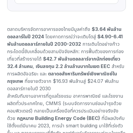
ตลาดบริหารจัดการอาคารของไทยมีมูลค่าถึง
$3.64 พันล้าน
ดอลลาร์ในปี 2024
โดยคาดการณ์ว่าจะเติบโตสู่
$4.90-6.41
พันล้านดอลลาร์ภายในปี 2030-2032
การเติบโตอย่างก้าว
กระโดดนี้ขับเคลื่อนด้วยสามปัจจัยหลัก: การฟื้นตัวของการท่อง
เที่ยวที่สร้างรายได้
$42.7 พันล้านดอลลาร์จากนักท่องเที่ยว
32.4 ล้านคน
,
เงินลงทุน 2.2 ล้านล้านบาทในเขต EEC
สำหรับ
การผลิตอัจฉริยะ และ
ตลาดอสังหาริมทรัพย์เชิงพาณิชย์ใน
กรุงเทพ
ที่ขยายตัวจาก $16.93 พันล้านสู่ $24.07 พันล้าน
ดอลลาร์ภายในปี 2030
สำหรับทีมงานอาคารที่ดูแลโรงแรม อาคารพาณิชย์ และโรงงาน
ผลิตทั่วประเทศไทย, CMMS (ระบบจัดการงานซ่อมบำรุงด้วย
คอมพิวเตอร์) กลายเป็นเครื่องมือที่ควรประเมินอย่างจริงจัง
ด้วย
กฎหมาย Building Energy Code (BEC)
ที่มีผลบังคับ
ใช้ตั้งแต่มีนาคม 2023, การนำ smart building มาใช้ที่เร่งตัว
ขึ้น และตลาดแรงงานที่ตึงตัว ซอฟต์แวร์บริหารงานซ่อมบำรุงจึง