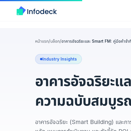
/
/
หน้าแรก
บล็อก
อาคารอัจฉริยะและ Smart FM: คู่มือคำจำ
Industry Insights
อาคารอัจฉริยะแล
ความฉบับสมบูรณ
อาคารอัจฉริยะ (Smart Building) และกา