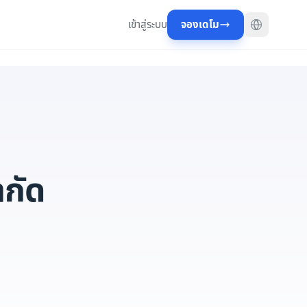
เข้าสู่ระบบ
จองเดโม
ำกัด