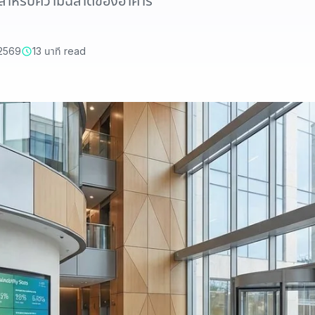
I สำหรับความฉลาดของอาคาร
 2569
13 นาที read