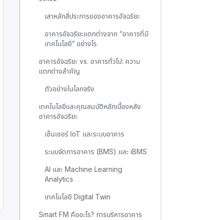
เสาหลักสี่ประการของอาคารอัจฉริยะ
อาคารอัจฉริยะแตกต่างจาก “อาคารที่มี
เทคโนโลยี” อย่างไร
อาคารอัจฉริยะ vs. อาคารทั่วไป: ความ
แตกต่างสำคัญ
ตัวอย่างในโลกจริง
เทคโนโลยีและคุณสมบัติหลักเบื้องหลัง
อาคารอัจฉริยะ
เซ็นเซอร์ IoT และระบบอาคาร
ระบบจัดการอาคาร (BMS) และ iBMS
AI และ Machine Learning
Analytics
เทคโนโลยี Digital Twin
Smart FM คืออะไร? การบริหารอาคาร