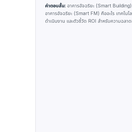
คำตอบสั้น:
อาคารอัจฉริยะ (Smart Building)
อาคารอัจฉริยะ (Smart FM) คืออะไร เทคโนโ
ดำเนินงาน และตัวชี้วัด ROI สำหรับความฉลา