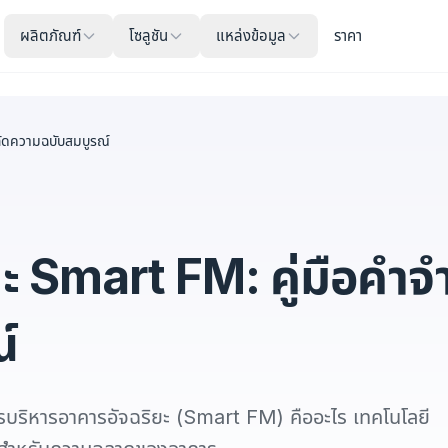
ผลิตภัณฑ์
โซลูชัน
แหล่งข้อมูล
ราคา
กัดความฉบับสมบูรณ์
ะ Smart FM: คู่มือคำจ
์
รบริหารอาคารอัจฉริยะ (Smart FM) คืออะไร เทคโนโลยี