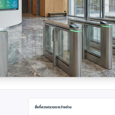
สิ่งที่ควรตรวจระหว่างอ่าน