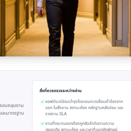
สิ่งที่ควรตรวจระหว่างอ่าน
ซอฟต์แวร์ซ่อมบำรุงโรงแรมควรเชื่อมคำร้องจาก
 ครอบคลุมงาน
แขก ใบสั่งงาน สถานะห้อง หลักฐานหลังซ่อม และ
น และมาตรฐาน
รายงาน SLA
งานที่กระทบแขกต้องถูกจัดลำดับตามความ
ปลอดภัย สถานะห้อง และเวลาที่แขกยังพักอยู่