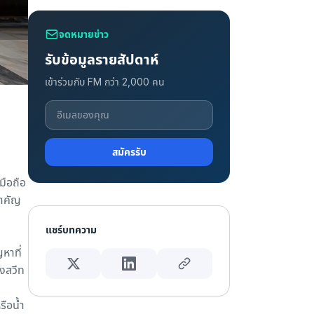
จดหมายข่าว
รับข้อมูลรายสัปดาห์
เข้าร่วมกับ FM กว่า 2,000 คน
สมัครรับ
มือถือ
สำคัญ
แชร์บทความ
หาที่
งสวีท
รือน้ำ