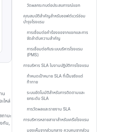
วัดผลกระทบต่อประสบการณ์แขก
คุณสมบัติสำคัญสำหรับซอฟต์แวร์ซ่อม
บำรุงโรงแรม
การเชื่อมต่อคำร้องขอจากแขกและการ
จัดลำดับความสำคัญ
การเชื่อมต่อกับระบบบริหารโรงแรม
(PMS)
การบริหาร SLA ในงานปฏิบัติการโรงแรม
กำหนดเป้าหมาย SLA ที่เป็นจริงแต่
ท้าทาย
ระบบอัตโนมัติสำหรับการติดตามและ
งาน
ยกระดับ SLA
อะไหล่
การวัดผลและรายงาน SLA
 สถานะ
การบริหารหลายสาขาสำหรับเครือโรงแรม
องกัน
,
มองเห็นจากส่วนกลาง ควบคุมจากส่วน