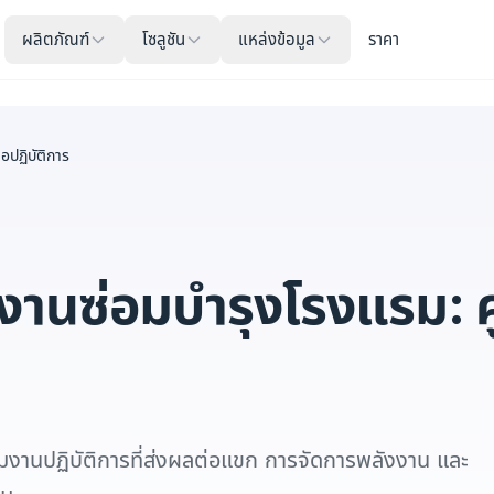
ผลิตภัณฑ์
โซลูชัน
แหล่งข้อมูล
ราคา
อปฏิบัติการ
งานซ่อมบำรุงโรงแรม: คู
ุมงานปฏิบัติการที่ส่งผลต่อแขก การจัดการพลังงาน และ