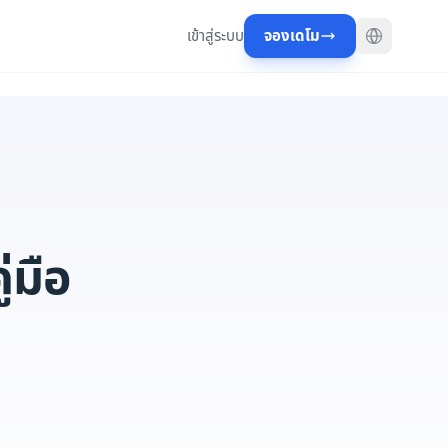
เข้าสู่ระบบ
จองเดโม
่มือ