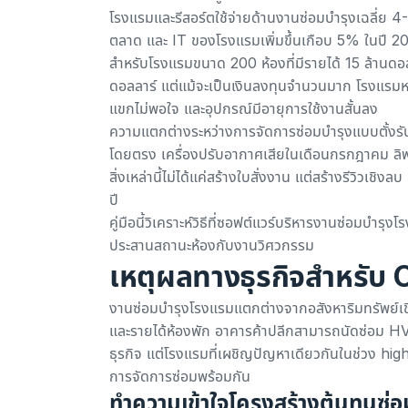
โรงแรมและรีสอร์ตใช้จ่ายด้านงานซ่อมบำรุงเฉลี่ย 
ตลาด และ IT ของโรงแรมเพิ่มขึ้นเกือบ 5% ในปี 2
สำหรับโรงแรมขนาด 200 ห้องที่มีรายได้ 15 ล้านด
ดอลลาร์ แต่แม้จะเป็นเงินลงทุนจำนวนมาก โรงแรมหลาย
แขกไม่พอใจ และอุปกรณ์มีอายุการใช้งานสั้นลง
ความแตกต่างระหว่างการจัดการซ่อมบำรุงแบบตั้งรับก
โดยตรง เครื่องปรับอากาศเสียในเดือนกรกฎาคม ลิฟต์
สิ่งเหล่านี้ไม่ได้แค่สร้างใบสั่งงาน แต่สร้างรีวิวเช
ปี
คู่มือนี้วิเคราะห์วิธีที่ซอฟต์แวร์บริหารงานซ่อ
ประสานสถานะห้องกับงานวิศวกรรม
เหตุผลทางธุรกิจสำหรั
งานซ่อมบำรุงโรงแรมแตกต่างจากอสังหาริมทรัพย์เช
และรายได้ห้องพัก อาคารค้าปลีกสามารถนัดซ่อม
ธุรกิจ แต่โรงแรมที่เผชิญปัญหาเดียวกันในช่วง 
การจัดการซ่อมพร้อมกัน
ทำความเข้าใจโครงสร้างต้นทุนซ่