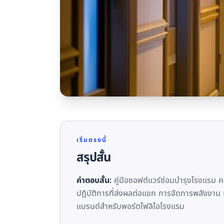
เริ่มตรงนี้
สรุปสั้น
คำตอบสั้น:
คู่มือซอฟต์แวร์ซ่อมบำรุงโรงแรม
ปฏิบัติการที่ส่งผลต่อแขก การจัดการพลังงา
แบรนด์สำหรับพอร์ตโฟลิโอโรงแรม