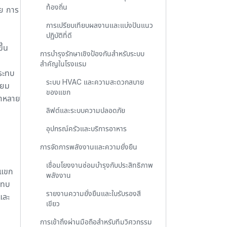
ท้องถิ่น
าย การ
การเปรียบเทียบผลงานและแบ่งปันแนว
ปฏิบัติที่ดี
ึ้น
การบำรุงรักษาเชิงป้องกันสำหรับระบบ
สำคัญในโรงแรม
กระทบ
ระบบ HVAC และความสะดวกสบาย
ียม
ของแขก
วลาหลาย
ลิฟต์และระบบความปลอดภัย
อุปกรณ์ครัวและบริการอาหาร
การจัดการพลังงานและความยั่งยืน
เชื่อมโยงงานซ่อมบำรุงกับประสิทธิภาพ
งแขก
พลังงาน
ะทบ
รายงานความยั่งยืนและใบรับรองสี
และ
เขียว
การเข้าถึงผ่านมือถือสำหรับทีมวิศวกรรม