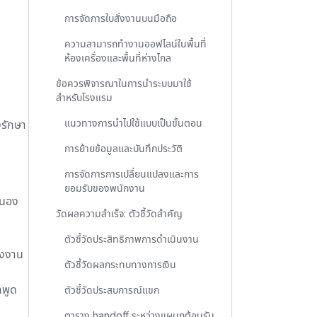
การจัดการใบสั่งงานบนมือถือ
ความสามารถทำงานออฟไลน์ในพื้นที่
ห้องเครื่องและพื้นที่ห่างไกล
ข้อควรพิจารณาในการนำระบบมาใช้
สำหรับโรงแรม
แนวทางการนำไปใช้แบบเป็นขั้นตอน
รักษา
การย้ายข้อมูลและบันทึกประวัติ
การจัดการการเปลี่ยนแปลงและการ
ยอมรับของพนักงาน
สนอง
วัดผลความสำเร็จ: ตัวชี้วัดสำคัญ
ตัวชี้วัดประสิทธิภาพการดำเนินงาน
่งงาน
ตัวชี้วัดผลกระทบทางการเงิน
กพูด
ตัวชี้วัดประสบการณ์แขก
ตาราง handoff ระหว่างแผนกต้อนรับ