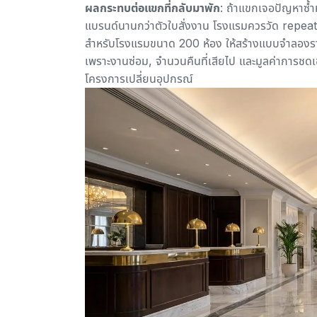
ผลกระทบต่อแขกที่กลับมาพัก
: ถ้าแขกเจอปัญหาซ้ำ
แบรนด์นานกว่าตัวใบสั่งงาน โรงแรมควรวัด repe
สำหรับโรงแรมขนาด 200 ห้อง ให้สร้างแบบจำลองร
เพราะงานซ่อม, จำนวนคืนที่เสียไป และมูลค่าการชด
โครงการเปลี่ยนอุปกรณ์