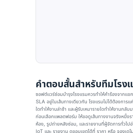
คำตอบสั้นสำหรับทีมโรง
ซอฟต์แวร์ซ่อมบำรุงโรงแรมควรทำให้คำร้องจากแข
SLA อยู่ในเส้นทางเดียวกัน โรงแรมไม่ได้ต้องการแค่
ใดทำให้งานล่าช้า และผู้รับเหมารายใดทำให้งานกลับม
ก่อนเลือกแพลตฟอร์ม ให้ขอดูเส้นทางงานจริงหนึ่
ห้อง, รูปถ่ายหลังซ่อม, และรายงานที่ผู้จัดการทั่วไป
IoT
และ
รายงาน
ดูขอบเขตได้ที่
ราคา
หรือ
จองเดโ