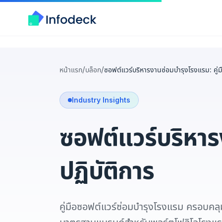
/
/
หน้าแรก
บล็อก
ซอฟต์แวร์บริหารงานซ่อมบำรุงโรงแรม: คู่มื
Industry Insights
ซอฟต์แวร์บริหาร
ปฏิบัติการ
คู่มือซอฟต์แวร์ซ่อมบำรุงโรงแรม ครอบคล