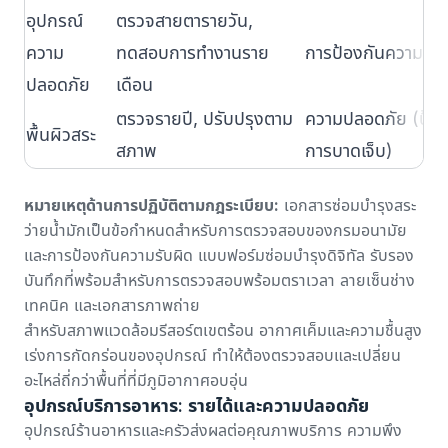
อุปกรณ์
ตรวจสายตารายวัน,
ความ
ทดสอบการทำงานราย
การป้องกันความรับ
ปลอดภัย
เดือน
ตรวจรายปี, ปรับปรุงตาม
ความปลอดภัย (ป้อง
พื้นผิวสระ
สภาพ
การบาดเจ็บ)
หมายเหตุด้านการปฏิบัติตามกฎระเบียบ:
เอกสารซ่อมบำรุงสระ
ว่ายน้ำมักเป็นข้อกำหนดสำหรับการตรวจสอบของกรมอนามัย
และการป้องกันความรับผิด
แบบฟอร์มซ่อมบำรุงดิจิทัล
รับรอง
บันทึกที่พร้อมสำหรับการตรวจสอบพร้อมตราเวลา ลายเซ็นช่าง
เทคนิค และเอกสารภาพถ่าย
สำหรับสภาพแวดล้อมรีสอร์ตเขตร้อน
อากาศเค็มและความชื้นสูง
เร่งการกัดกร่อนของอุปกรณ์ ทำให้ต้องตรวจสอบและเปลี่ยน
อะไหล่ถี่กว่าพื้นที่ที่มีภูมิอากาศอบอุ่น
อุปกรณ์บริการอาหาร: รายได้และความปลอดภัย
อุปกรณ์ร้านอาหารและครัวส่งผลต่อคุณภาพบริการ ความพึง