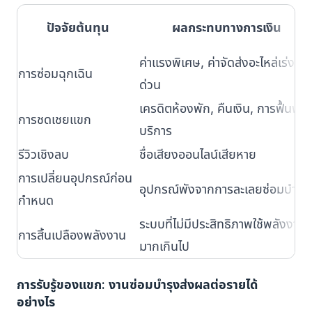
ปัจจัยต้นทุน
ผลกระทบทางการเงิน
ค่าแรงพิเศษ, ค่าจัดส่งอะไหล่เร่ง
การซ่อมฉุกเฉิน
ด่วน
เครดิตห้องพัก, คืนเงิน, การฟื้นฟู
การชดเชยแขก
บริการ
รีวิวเชิงลบ
ชื่อเสียงออนไลน์เสียหาย
การเปลี่ยนอุปกรณ์ก่อน
อุปกรณ์พังจากการละเลยซ่อมบำรุง
กำหนด
ระบบที่ไม่มีประสิทธิภาพใช้พลังงาน
การสิ้นเปลืองพลังงาน
มากเกินไป
การรับรู้ของแขก: งานซ่อมบำรุงส่งผลต่อรายได้
อย่างไร