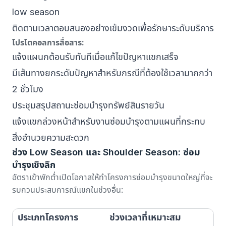
low season
ติดตามเวลาตอบสนองอย่างเข้มงวดเพื่อรักษาระดับบริการ
โปรโตคอลการสื่อสาร:
แจ้งแผนกต้อนรับทันทีเมื่อแก้ไขปัญหาแขกเสร็จ
มีเส้นทางยกระดับปัญหาสำหรับกรณีที่ต้องใช้เวลามากกว่า
2 ชั่วโมง
ประชุมสรุปสถานะซ่อมบำรุงทรัพย์สินรายวัน
แจ้งแขกล่วงหน้าสำหรับงานซ่อมบำรุงตามแผนที่กระทบ
สิ่งอำนวยความสะดวก
ช่วง Low Season และ Shoulder Season: ซ่อม
บำรุงเชิงลึก
อัตราเข้าพักต่ำเปิดโอกาสให้ทำโครงการซ่อมบำรุงขนาดใหญ่ที่จะ
รบกวนประสบการณ์แขกในช่วงอื่น:
ประเภทโครงการ
ช่วงเวลาที่เหมาะสม