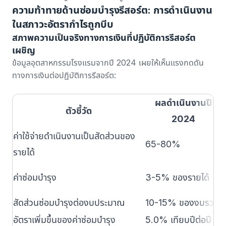
ความท้าทายด้านซ่อมบำรุงรีสอร์ต: การดำเนินงาน
ในสภาวะอัตรากำไรถูกบีบ
สภาพความเป็นจริงทางการเงินที่ปฏิบัติการรีสอร์ต
เผชิญ
ข้อมูลอุตสาหกรรมโรงแรมจากปี 2024
เผยให้เห็นแรงกดดัน
ทางการเงินต่อปฏิบัติการรีสอร์ต:
ผลดำเนินงานปี
ตัวชี้วัด
2024
ค่าใช้จ่ายดำเนินงานเป็นสัดส่วนของ
65-80%
บ
รายได้
ค่าซ่อมบำรุง
3-5% ของรายได้
ต
สัดส่วนซ่อมบำรุงต่องบประมาณ
10-15% ของงบรวม
ค
อัตราเพิ่มขึ้นของค่าซ่อมบำรุง
5.0% เทียบปีต่อปี
เ