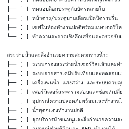
├── [ ] ทดสอบล็อกประตูกับบัตรหลายใบ
├── [ ] หน้าต่าง/ประตูบานเลื่อนเปิดปิดราบรื่น
├── [ ] เซฟในห้องทำงานปกติพร้อมแบตเตอรี่ใหม่
└── [ ] ทำความสะอาดเชิงลึกเสร็จและตรวจรับแล้
สระว่ายน้ำและสิ่งอำนวยความสะดวกทางน้ำ:
├── [ ] ระบบกรองสระว่ายน้ำเซอร์วิสแล้วและทำงา
├── [ ] ระบบจ่ายสารเคมีปรับเทียบและทดสอบแล้ว
├── [ ] เครื่องพ่นน้ำ แสงสว่าง และระบบควบคุมส
├── [ ] เฟอร์นิเจอร์สระตรวจสอบและซ่อม/เปลี่ยนแ
├── [ ] อุปกรณ์ความปลอดภัยพร้อมและทำงานได้
├── [ ] น้ำพุตกแต่งทำงานปกติ
├── [ ] จุดบริการผ้าขนหนูและสิ่งอำนวยความสะดว
└── [ ] อุปกรณ์ช่วยชีวิตและ AED ทำงานได้