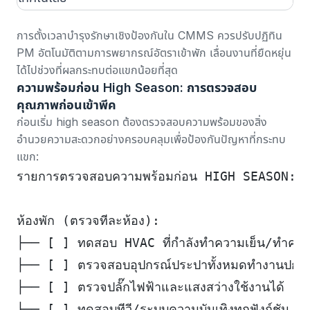
การตั้งเวลาบำรุงรักษาเชิงป้องกันใน CMMS
ควรปรับปฏิทิน
PM อัตโนมัติตามการพยากรณ์อัตราเข้าพัก เลื่อนงานที่ยืดหยุ่น
ได้ไปช่วงที่ผลกระทบต่อแขกน้อยที่สุด
ความพร้อมก่อน High Season: การตรวจสอบ
คุณภาพก่อนเข้าพีค
ก่อนเริ่ม high season ต้องตรวจสอบความพร้อมของสิ่ง
อำนวยความสะดวกอย่างครอบคลุมเพื่อป้องกันปัญหาที่กระทบ
แขก:
รายการตรวจสอบความพร้อมก่อน HIGH SEASON:
ห้องพัก (ตรวจทีละห้อง):
├── [ ] ทดสอบ HVAC ที่กำลังทำความเย็น/ทำความร
├── [ ] ตรวจสอบอุปกรณ์ประปาทั้งหมดทำงานปกติ
├── [ ] ตรวจปลั๊กไฟฟ้าและแสงสว่างใช้งานได้
├── [ ] ทดสอบทีวี/ระบบความบันเทิงทุกฟังก์ชัน