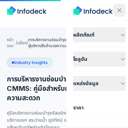
ผลิตภัณฑ์
หน้า
การบริหารงานซ่อมบำรุงรีสอร์ตด้วย CMMS: คู่มือสำหรับ
/
/
บล็อก
แรก
ผู้บริหารสิ่งอำนวยความสะดวก
โซลูชัน
Industry Insights
การบริหารงานซ่อมบำรุงรีสอร์ตด้วย
แหล่งข้อมูล
CMMS: คู่มือสำหรับผู้บริหารสิ่งอำนวย
ความสะดวก
ราคา
คู่มือบริหารงานซ่อมบำรุงรีสอร์ตด้วย CMMS ครอบคลุมระบบ
บริการแขก สระว่ายน้ำ ภูมิทัศน์ และอุปกรณ์ F&B สำหรับ
อสังหาริมทรัพย์ธุรกิจโรงแรม