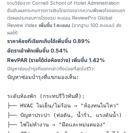
งานวิจัยจาก Cornell School of Hotel Administration
ยืนยันผลกระทบทางการเงินโดยตรงจากความพึงพอใจของแขก
ต่อผลประกอบการโรงแรม คะแนน ReviewPro Global
Review Index
เพิ่มขึ้น 1 คะแนน
(จากฐาน 100 คะแนน) ส่ง
ผลให้:
ราคาห้องที่เรียกเก็บได้เพิ่มขึ้น 0.89%
อัตราเข้าพักเพิ่มขึ้น 0.54%
RevPAR (รายได้ต่อห้องว่าง) เพิ่มขึ้น 1.42%
ปัญหาซ่อมบำรุงที่แขกกล่าวถึงบ่อยที่สุดในรีวิว:
ปัญหาซ่อมบำรุงที่แขกมองเห็น:
ระดับห้องพัก (กระทบรีวิวทันที):
├── HVAC ไม่เย็น/ไม่ร้อน → "ห้องทนไม่ไหว"
├── ปัญหาประปา (ท่อตัน, น้ำรั่ว, แรงดันน้ำ) → 
├── ไฟไม่ทำงาน → "มืดและหม่นหมอง"