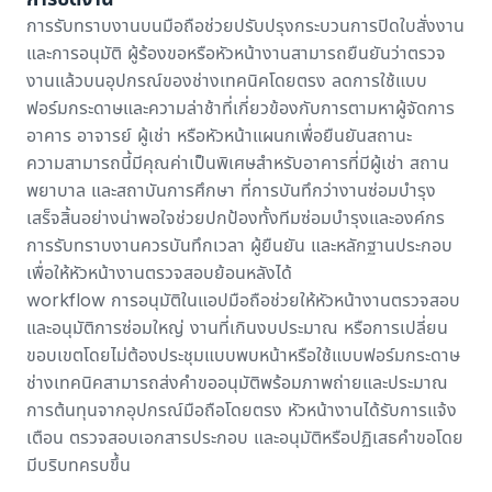
การรับทราบงานบนมือถือช่วยปรับปรุงกระบวนการปิดใบสั่งงาน
และการอนุมัติ ผู้ร้องขอหรือหัวหน้างานสามารถยืนยันว่าตรวจ
งานแล้วบนอุปกรณ์ของช่างเทคนิคโดยตรง ลดการใช้แบบ
ฟอร์มกระดาษและความล่าช้าที่เกี่ยวข้องกับการตามหาผู้จัดการ
อาคาร อาจารย์ ผู้เช่า หรือหัวหน้าแผนกเพื่อยืนยันสถานะ
ความสามารถนี้มีคุณค่าเป็นพิเศษสำหรับอาคารที่มีผู้เช่า สถาน
พยาบาล และสถาบันการศึกษา ที่การบันทึกว่างานซ่อมบำรุง
เสร็จสิ้นอย่างน่าพอใจช่วยปกป้องทั้งทีมซ่อมบำรุงและองค์กร
การรับทราบงานควรบันทึกเวลา ผู้ยืนยัน และหลักฐานประกอบ
เพื่อให้หัวหน้างานตรวจสอบย้อนหลังได้
workflow การอนุมัติในแอปมือถือช่วยให้หัวหน้างานตรวจสอบ
และอนุมัติการซ่อมใหญ่ งานที่เกินงบประมาณ หรือการเปลี่ยน
ขอบเขตโดยไม่ต้องประชุมแบบพบหน้าหรือใช้แบบฟอร์มกระดาษ
ช่างเทคนิคสามารถส่งคำขออนุมัติพร้อมภาพถ่ายและประมาณ
การต้นทุนจากอุปกรณ์มือถือโดยตรง หัวหน้างานได้รับการแจ้ง
เตือน ตรวจสอบเอกสารประกอบ และอนุมัติหรือปฏิเสธคำขอโดย
มีบริบทครบขึ้น