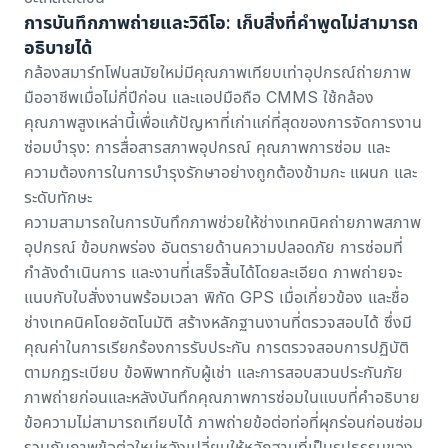
การบันทึกภาพถ่ายและวิดีโอ: เก็บสิ่งที่คำพูดไม่สามารถ
อธิบายได้
กล้องสมาร์ทโฟนสมัยใหม่มีคุณภาพเทียบเท่าอุปกรณ์ถ่ายภาพ
มืออาชีพเมื่อไม่กี่ปีก่อน และแอปมือถือ CMMS ใช้กล้อง
คุณภาพสูงเหล่านี้เพื่อแก้ปัญหาที่เก่าแก่ที่สุดของการจัดการงาน
ซ่อมบำรุง: การสื่อสารสภาพอุปกรณ์ คุณภาพการซ่อม และ
ความต้องการในการบำรุงรักษาอย่างถูกต้องข้ามกะ แผนก และ
ระดับทักษะ
ความสามารถในการบันทึกภาพช่วยให้ช่างเทคนิคถ่ายภาพสภาพ
อุปกรณ์ ข้อบกพร่อง อันตรายด้านความปลอดภัย การซ่อมที่
กำลังดำเนินการ และงานที่เสร็จสิ้นได้โดยละเอียด ภาพถ่ายจะ
แนบกับใบสั่งงานพร้อมเวลา พิกัด GPS เมื่อเกี่ยวข้อง และชื่อ
ช่างเทคนิคโดยอัตโนมัติ สร้างหลักฐานงานที่ตรวจสอบได้ ซึ่งมี
คุณค่าในการเรียกร้องการรับประกัน การตรวจสอบการปฏิบัติ
ตามกฎระเบียบ ข้อพิพาทกับผู้เช่า และการสอบสวนประกันภัย
ภาพถ่ายก่อนและหลังบันทึกคุณภาพการซ่อมในแบบที่คำอธิบาย
ข้อความไม่สามารถเทียบได้ ภาพถ่ายข้อต่อท่อที่ผุกร่อนก่อนซ่อม
รวมกับภาพข้อต่อใหม่หลังเปลี่ยนให้หลักฐานที่เป็นรูปธรรมของ