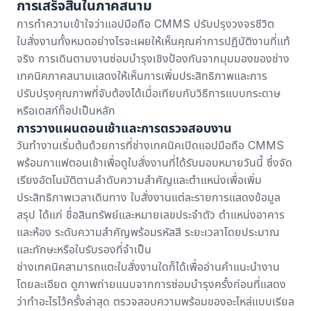
การเสร็จสิ้นในภาคสนาม
การทำความเข้าใจว่าแอปมือถือ CMMS ปรับปรุงวงจรชีวิต
ใบสั่งงานทั้งหมดอย่างไรจะเผยให้เห็นคุณค่าการปฏิบัติงานที่แท้
จริง การเดินตามงานซ่อมบำรุงเชิงป้องกันจากมุมมองของช่าง
เทคนิคภาคสนามแสดงให้เห็นการเพิ่มประสิทธิภาพและการ
ปรับปรุงคุณภาพที่จับต้องได้เมื่อเทียบกับวิธีการแบบกระดาษ
หรือเดสก์ท็อปเป็นหลัก
การวางแผนตอนเช้าและการตรวจสอบงาน
วันทำงานเริ่มต้นด้วยการที่ช่างเทคนิคเปิดแอปมือถือ CMMS
พร้อมกาแฟตอนเช้าเพื่อดูใบสั่งงานที่ได้รับมอบหมายวันนี้ ซึ่งจัด
เรียงอัตโนมัติตามลำดับความสำคัญและตำแหน่งเพื่อเพิ่ม
ประสิทธิภาพเวลาเดินทาง ใบสั่งงานแต่ละรายการแสดงข้อมูล
สรุป ได้แก่ ชื่อสินทรัพย์และหมายเลขประจำตัว ตำแหน่งอาคาร
และห้อง ระดับความสำคัญพร้อมรหัสสี ระยะเวลาโดยประมาณ
และทักษะหรือใบรับรองที่จำเป็น
ช่างเทคนิคสามารถแตะใบสั่งงานใดก็ได้เพื่ออ่านคำแนะนำงาน
โดยละเอียด ดูภาพถ่ายแนบจากการซ่อมบำรุงครั้งก่อนที่แสดง
ว่าทำอะไรไว้ครั้งล่าสุด ตรวจสอบความพร้อมของอะไหล่แบบเรียล