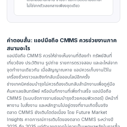
ไม่ใช่จากตัวเลขกลางเพียงชุดเดียว
คำตอบสั้น: แอปมือถือ CMMS ควรช่วยงานภาค
สนามอะไร
แอปมือถือ CMMS ควรให้ช่างเห็นงานที่ต้องทำ ทรัพย์สินที่
เกี่ยวข้อง ประวัติงาน รูปถ่าย รายการตรวจสอบ และอะไหล่จาก
จุดทำงานเดียวกัน เมื่อสัญญาณหาย แอปควรเก็บงานไว้ใน
เครื่องชั่วคราวและซิงก์กลับเมื่อออนไลน์อีกครั้ง
ช่างเทคนิคซ่อมบำรุงไม่ควรต้องเดินกลับสำนักงานเพื่อดูคู่มือ
ค้นหาเลขสินทรัพย์ หรือบันทึกงานที่เพิ่งทำเสร็จ แอปมือถือ
CMMS (ระบบจัดการงานซ่อมบำรุงด้วยคอมพิวเตอร์) มีหน้าที่
พางาน ใบสั่งงาน และหลักฐานไปอยู่ตรงที่งานเกิดขึ้นจริง
ตลาด CMMS ยังเติบโตต่อเนื่อง โดย
Future Market
Insights คาดการณ์การเติบโตของตลาด CMMS ระหว่างปี
2025 ถึง 2035
แต่ตัวเลขตลาดไม่ควรเป็นเหตุผลหลักในการซื้อ