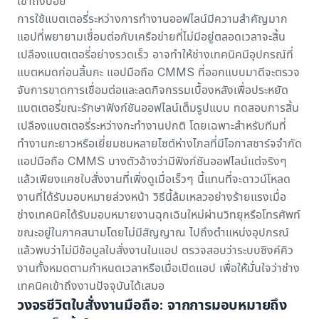
เข้าถึงบ่อย
การใช้แบตเตอรี่ระหว่างการทำงานออฟไลน์มีความสำคัญมาก
แอปที่พยายามเชื่อมต่อกับเครือข่ายที่ไม่มีอยู่ตลอดเวลาจะสิ้น
เปลืองแบตเตอรี่อย่างรวดเร็ว อาจทำให้ช่างเทคนิคมีอุปกรณ์ที่
แบตหมดก่อนสิ้นกะ แอปมือถือ CMMS ที่ออกแบบมาดีจะตรวจ
จับการขาดการเชื่อมต่อและลดกิจกรรมเบื้องหลังเพื่อประหยัด
แบตเตอรี่ขณะรักษาฟังก์ชันออฟไลน์เต็มรูปแบบ ทดสอบการสิ้น
เปลืองแบตเตอรี่ระหว่างกะทำงานปกติ โดยเฉพาะสำหรับทีมที่
ทำงานกะยาวหรือเยี่ยมชมหลายไซต์ห่างไกลที่มีโอกาสชาร์จจำกัด
แอปมือถือ CMMS บางตัวอ้างว่ามีฟังก์ชันออฟไลน์แต่จริงๆ
แล้วเพียงแคชใบสั่งงานที่เพิ่งดูเมื่อเร็วๆ นี้แทนที่จะดาวน์โหลด
งานที่ได้รับมอบหมายล่วงหน้า วิธีนี้ล้มเหลวอย่างร้ายแรงเมื่อ
ช่างเทคนิคได้รับมอบหมายงานฉุกเฉินใหม่ผ่านวิทยุหรือโทรศัพท์
ขณะอยู่ในภาคสนามโดยไม่มีสัญญาณ ไปถึงตำแหน่งอุปกรณ์
แล้วพบว่าไม่มีข้อมูลใบสั่งงานในแอป ตรวจสอบว่าระบบซิงค์คิว
งานทั้งหมดตามกำหนดเวลาหรือเมื่อเปิดแอป เพื่อให้มั่นใจว่าช่าง
เทคนิคเข้าถึงงานปัจจุบันได้เสมอ
วงจรชีวิตใบสั่งงานมือถือ: จากการมอบหมายถึง