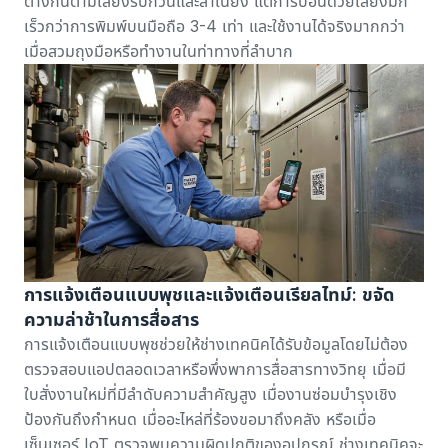
ต่างกันตามเสียงรบกวนและสำเนียง แต่การป้อนด้วยเสียงมัก
เร็วกว่าการพิมพ์บนมือถือ 3-4 เท่า และใช้งานได้จริงมากกว่า
เมื่อสวมถุงมือหรือทำงานในท่าทางที่ลำบาก
การแจ้งเตือนแบบพุชและแจ้งเตือนเรียลไทม์: ขจัด
ความล่าช้าในการสื่อสาร
การแจ้งเตือนแบบพุชช่วยให้ช่างเทคนิคได้รับข้อมูลโดยไม่ต้อง
ตรวจสอบแอปตลอดเวลาหรือพึ่งพาการสื่อสารทางวิทยุ เมื่อมี
ใบสั่งงานใหม่ที่มีลำดับความสำคัญสูง เมื่องาน
ซ่อมบำรุงเชิง
ป้องกัน
ถึงกำหนด เมื่ออะไหล่ที่ร้องขอมาถึงคลัง หรือเมื่อ
เซ็นเซอร์ IoT ตรวจพบความผิดปกติของอุปกรณ์ ช่างเทคนิคจะ