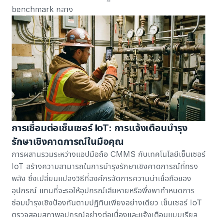
benchmark กลาง
การเชื่อมต่อเซ็นเซอร์ IoT: การแจ้งเตือนบำรุง
รักษาเชิงคาดการณ์ในมือคุณ
การผสานรวมระหว่างแอปมือถือ CMMS กับเทคโนโลยีเซ็นเซอร์
IoT สร้างความสามารถในการบำรุงรักษาเชิงคาดการณ์ที่ทรง
พลัง ซึ่งเปลี่ยนแปลงวิธีที่องค์กรจัดการความน่าเชื่อถือของ
อุปกรณ์ แทนที่จะรอให้อุปกรณ์เสียหายหรือพึ่งพากำหนดการ
ซ่อมบำรุงเชิงป้องกันตามปฏิทินเพียงอย่างเดียว
เซ็นเซอร์ IoT
ตรวจสอบสภาพอุปกรณ์อย่างต่อเนื่องและแจ้งเตือนแบบเรียล