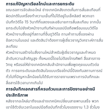
การแก้ปัญหาเรียลไทม์และการยกระดับ
ขณะรอการจัดส่งอะไหล่ ช่างเทคนิคสังเกตเห็นการสั่นสะเทือนที่
ผิดปกติในเครื่องทำความเย็นที่ไม่ได้อยู่ในเช็คลิสต์ พวกเขา
บันทึกวิดีโอ 15 วินาทีที่แสดงและอธิบายการสั่นสะเทือน จากนั้น
ยกระดับไปยังหัวหน้างานทันทีผ่านแอปมือถือพร้อมแนบวิดีโอ
หัวหน้างานซึ่งอยู่ที่สถานที่อื่นดูวิดีโอ ถามคำถามชี้แจงผ่าน
ข้อความในแอป และตัดสินว่าต้องการผู้เชี่ยวชาญวิเคราะห์การสั่น
สะเทือน
หัวหน้างานสร้างใบสั่งงานใหม่สำหรับผู้เชี่ยวชาญและกำหนด
ลำดับความสำคัญสูง ทั้งหมดนี้โดยไม่ต้องโทรศัพท์ สื่อสารทาง
วิทยุ หรือรอให้ช่างเทคนิคกลับสำนักงานเพื่อพูดคุยแบบตัวต่อ
ตัว การยกระดับและตัดสินใจแบบเรียลไทม์นี้ป้องกันสถานการณ์
ทั่วไปที่ปัญหาเล็กน้อยไม่ได้รับการรายงานเพราะการบันทึกและ
สื่อสารใช้เวลามากเกินไป
การบันทึกเอกสารที่ครบถ้วนและการปิดงานอย่างมี
ประสิทธิภาพ
หลังจากอะไหล่มาถึงและช่างเทคนิคเปลี่ยนสายพานเสร็จ พวก
เขาใช้ตัวจับเวลาในแอปมือถือบันทึกชั่วโมงแรงงาน 1.3 ชั่วโมง