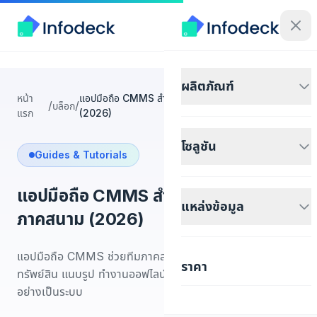
ผลิตภัณฑ์
หน้า
แอปมือถือ CMMS สำหรับทีมซ่อมบำรุงภาคสนาม
/
/
บล็อก
แรก
(2026)
โซลูชัน
Guides & Tutorials
แอปมือถือ CMMS สำหรับทีมซ่อมบำรุง
แหล่งข้อมูล
ภาคสนาม (2026)
แอปมือถือ CMMS ช่วยทีมภาคสนามจัดการใบสั่งงาน สแกน
ราคา
ทรัพย์สิน แนบรูป ทำงานออฟไลน์ และประเมิน demo/pricing
อย่างเป็นระบบ