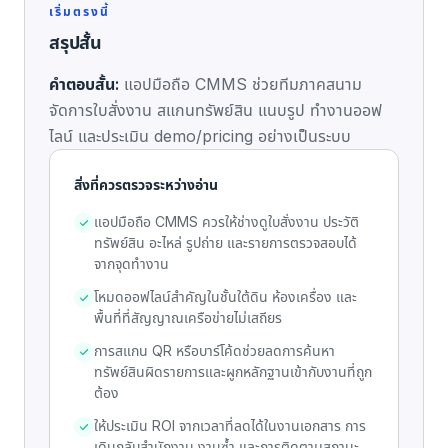
เริ่มตรงนี้
สรุปสั้น
คำตอบสั้น:
แอปมือถือ CMMS ช่วยทีมภาคสนาม
จัดการใบสั่งงาน สแกนทรัพย์สิน แนบรูป ทำงานออฟ
ไลน์ และประเมิน demo/pricing อย่างเป็นระบบ
สิ่งที่ควรตรวจระหว่างอ่าน
แอปมือถือ CMMS ควรให้ช่างดูใบสั่งงาน ประวัติ
ทรัพย์สิน อะไหล่ รูปถ่าย และรายการตรวจสอบได้
จากจุดทำงาน
โหมดออฟไลน์สำคัญในชั้นใต้ดิน ห้องเครื่อง และ
พื้นที่ที่สัญญาณเครือข่ายไม่เสถียร
การสแกน QR หรือบาร์โค้ดช่วยลดการค้นหา
ทรัพย์สินผิดรายการและผูกหลักฐานเข้ากับงานที่ถูก
ต้อง
ให้ประเมิน ROI จากเวลาที่ลดได้ในงานเอกสาร การ
เดินกลับสำนักงาน งานซ้ำ และการติดตามสถานะ