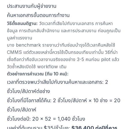
ประสานงานกับผู้จ่ายงาน
ค้นหาเอกสารขั้นตอนการทำงาน
วิธีตั้งสมมติฐาน:
วัดเวลาที่เสียไปกับงานเอกสาร การค้นหา
ข้อมูล การเดินกลับสำนักงาน และการประสานงาน ก่อนคูณเป็น
มูลค่าแรงงาน
บาง benchmark รายงานว่าทีมซ่อมบำรุงได้เวลาคืนหลังใช้
CMMS แต่ตัวเลขเหล่านี้ควรใช้เป็นกรอบเทียบเท่านั้น วิธีที่น่า
เชื่อถือกว่าคือจับเวลางานจริงของช่าง 3-5 คนก่อน pilot แล้ว
วัดซ้ำหลังเปิดใช้ workflow เดิม
ตัวอย่างการคำนวณ (ทีม 10 คน):
เวลาที่ตรวจพบว่าเสียไปกับงานค้นหาและเอกสาร: 2
ชั่วโมง/สัปดาห์ต่อช่าง
ชั่วโมงที่มีโอกาสได้คืน: 2 ชั่วโมง/สัปดาห์ × 10 ช่าง = 20
ชั่วโมง/สัปดาห์
ชั่วโมงต่อปี: 20 × 52 = 1,040 ชั่วโมง
มูลค่าที่ต้นทุนรวม $35/ชั่วโมง:
$36,400 ต่อปีที่ควร