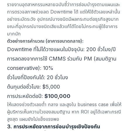
รายงานอุตสาหกรรมหลายฉบับชี้ว่าการซ่อมบำรุงตามแผนและ
การตรวจสภาพช่วยลด Downtime ได้ แต่ให้ใช้ตัวเลขเหล่านั้น
อย่างระมัดระวัง อุปกรณ์บางชนิดมีผลกระทบต่อธุรกิจสูงมาก
ขณะที่อุปกรณ์บางชนิดเสียแล้วแก้ได้โดยไม่กระทบผู้ใช้อาคาร
มากนัก
ตัวอย่างการคำนวณ (อาคารขนาดกลาง):
Downtime ที่ไม่ได้วางแผนในปัจจุบัน: 200 ชั่วโมง/ปี
การลดลงจากการใช้ CMMS ร่วมกับ PM (สมมติฐาน
conservative): 10%
ชั่วโมงที่ป้องกันได้: 20 ชั่วโมง
ต้นทุนต่อชั่วโมง: $5,000
การประหยัดต่อปี:
$100,000
ให้แสดงช่วงตัวเลขต่ำ กลาง และสูงใน business case เพื่อให้
ผู้บริหารเห็นความไวของสมมติฐาน หาก ROI อยู่ได้เฉพาะกรณี
สูงสุด แผนยังไม่แข็งแรงพอ
3. การประหยัดจากการซ่อมบำรุงเชิงป้องกัน