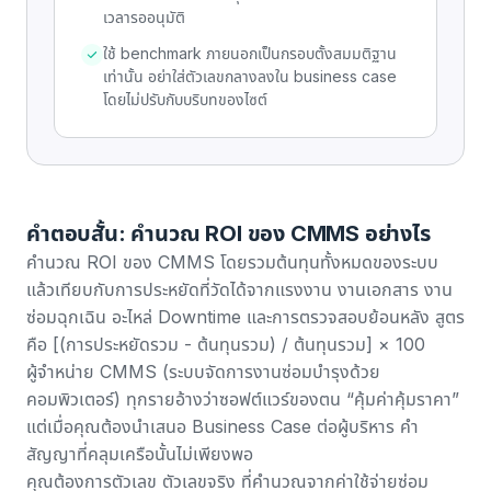
เวลารออนุมัติ
ใช้ benchmark ภายนอกเป็นกรอบตั้งสมมติฐาน
เท่านั้น อย่าใส่ตัวเลขกลางลงใน business case
โดยไม่ปรับกับบริบทของไซต์
คำตอบสั้น: คำนวณ ROI ของ CMMS อย่างไร
คำนวณ ROI ของ CMMS โดยรวมต้นทุนทั้งหมดของระบบ
แล้วเทียบกับการประหยัดที่วัดได้จากแรงงาน งานเอกสาร งาน
ซ่อมฉุกเฉิน อะไหล่ Downtime และการตรวจสอบย้อนหลัง สูตร
คือ [(การประหยัดรวม - ต้นทุนรวม) / ต้นทุนรวม] × 100
ผู้จำหน่าย CMMS (ระบบจัดการงานซ่อมบำรุงด้วย
คอมพิวเตอร์) ทุกรายอ้างว่าซอฟต์แวร์ของตน “คุ้มค่าคุ้มราคา”
แต่เมื่อคุณต้องนำเสนอ Business Case ต่อผู้บริหาร คำ
สัญญาที่คลุมเครือนั้นไม่เพียงพอ
คุณต้องการตัวเลข ตัวเลขจริง ที่คำนวณจากค่าใช้จ่ายซ่อม