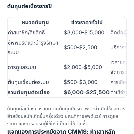
ต้นทุนต่อเนื่องรายปี
หมวดต้นทุน
ช่วงราคาทั่วไป
ค่าสมาชิก/ลิขสิทธิ์
$3,000-$15,000
คิดต่อผู้ใช
ซัพพอร์ตและบำรุงรักษา
$500-$2,500
บริการด้าน
ระบบ
เวลาของพ
การดูแลระบบ
$2,000-$5,000
จัดการระบ
ต้นทุนเชื่อมต่อระบบ
$500-$3,000
การเชื่อมต
รวมต้นทุนต่อเนื่อง
$6,000-$25,500
ค่าใช้จ่ายป
ต้นทุนต่อเนื่องควรแยกจากต้นทุนปีแรก เพราะค่าเปิดใช้และการ
ย้ายข้อมูลมักเกิดขึ้นครั้งเดียว ขณะที่ค่าซอฟต์แวร์ การดูแล
ระบบ และการอบรมผู้ใช้ใหม่เป็นค่าใช้จ่ายซ้ำ
แจกแจงการประหยัดจาก CMMS: ห้าเสาหลัก