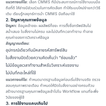
แนวทางแก้ไข:
เลือก CMMS ที่มีประสบการณ์การใช้งานบนมือ
ถือที่ดี ให้ช่างมีส่วนร่วมในการคัดเลือก ทำให้ระบบใหม่ง่ายกว่าวิธี
เดิม
เรียนรู้กลยุทธ์การนำ CMMS มือถือมาใช้
2. ปัญหาคุณภาพข้อมูล
ปัญหา:
ข้อมูลเข้าขยะ ผลลัพธ์ก็ขยะ การตั้งชื่อทรัพย์สินไม่
สม่ำเสมอ ใบสั่งงานไม่ครบ และไม่บันทึกเวลาทำงาน ทำลาย
คุณค่าของการวิเคราะห์ข้อมูล
สัญญาณเตือน:
อุปกรณ์เดียวกันมีหลายรหัสทรัพย์สิน
ใบสั่งงานปิดด้วยความคิดเห็นว่า “ซ่อมแล้ว”
ไม่มีข้อมูลเวลาทำงานสำหรับวิเคราะห์แรงงาน
ไม่บันทึกอะไหล่ที่ใช้
แนวทางแก้ไข:
กำหนดมาตรฐานข้อมูลก่อนเริ่มใช้งานจริง ตรวจ
สอบคุณภาพรายเดือน กำหนดให้ปิดใบสั่งงานอย่างครบถ้วน
สร้างมาตรฐานคุณภาพข้อมูลเข้าไปใน Workflow แทนที่จะพึ่ง
วินัยของผู้ใช้
3. การใช้งานแคบเกินไป