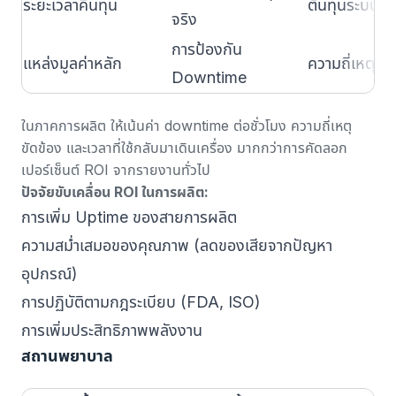
ระยะเวลาคืนทุน
ต้นทุนระบบและ
จริง
การป้องกัน
แหล่งมูลค่าหลัก
ความถี่เหตุขั
Downtime
ในภาคการผลิต ให้เน้นค่า downtime ต่อชั่วโมง ความถี่เหตุ
ขัดข้อง และเวลาที่ใช้กลับมาเดินเครื่อง มากกว่าการคัดลอก
เปอร์เซ็นต์ ROI จากรายงานทั่วไป
ปัจจัยขับเคลื่อน ROI ในการผลิต:
การเพิ่ม Uptime ของสายการผลิต
ความสม่ำเสมอของคุณภาพ (ลดของเสียจากปัญหา
อุปกรณ์)
การปฏิบัติตามกฎระเบียบ (FDA, ISO)
การเพิ่มประสิทธิภาพพลังงาน
สถานพยาบาล