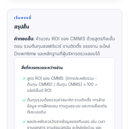
เริ่มตรงนี้
สรุปสั้น
คำตอบสั้น:
คำนวณ ROI ของ CMMS ด้วยสูตรทีละขั้น
ตอน รวมต้นทุนซอฟต์แวร์ งานติดตั้ง แรงงาน อะไหล่
Downtime และหลักฐานที่ผู้บริหารตรวจสอบได้
สิ่งที่ควรตรวจระหว่างอ่าน
สูตร ROI ของ CMMS: [(การประหยัดรวม -
ต้นทุน CMMS) / ต้นทุน CMMS] × 100 =
เปอร์เซ็นต์ ROI
ต้นทุนรวมต้องรวมค่าสมาชิก งานติดตั้ง การย้าย
ข้อมูล การฝึกอบรม การดูแลระบบ และการเชื่อมต่อ
กับระบบเดิม
ผลประหยัดควรวัดจากข้อมูลของทีมเอง เช่น เวลา
งานเอกสาร งานซ่อมฉุกเฉิน อะไหล่เร่งด่วน และ