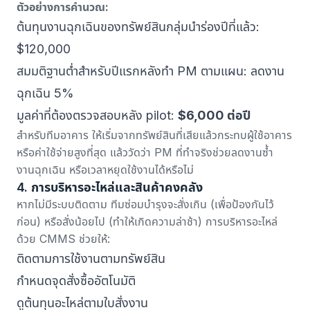
ตัวอย่างการคำนวณ:
ต้นทุนงานฉุกเฉินของทรัพย์สินกลุ่มนำร่องปีที่แล้ว:
$120,000
สมมติฐานต่ำสำหรับปีแรกหลังทำ PM ตามแผน: ลดงาน
ฉุกเฉิน 5%
มูลค่าที่ต้องตรวจสอบหลัง pilot:
$6,000 ต่อปี
สำหรับทีมอาคาร ให้เริ่มจากทรัพย์สินที่เสียแล้วกระทบผู้ใช้อาคาร
หรือค่าใช้จ่ายสูงที่สุด แล้ววัดว่า PM ที่ทำจริงช่วยลดงานซ้ำ
งานฉุกเฉิน หรือเวลาหยุดใช้งานได้หรือไม่
4. การบริหารอะไหล่และสินค้าคงคลัง
หากไม่มีระบบติดตาม ทีมซ่อมบำรุงจะสั่งเกิน (เพื่อป้องกันไว้
ก่อน) หรือสั่งน้อยไป (ทำให้เกิดความล่าช้า) การบริหารอะไหล่
ด้วย CMMS ช่วยให้:
ติดตามการใช้งานตามทรัพย์สิน
กำหนดจุดสั่งซื้ออัตโนมัติ
ดูต้นทุนอะไหล่ตามใบสั่งงาน