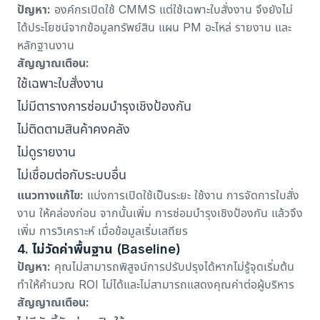
ปัญหา:
องค์กรเปิดใช้ CMMS แต่ใช้เฉพาะใบสั่งงาน จึงยังไม่
ได้ประโยชน์จากข้อมูลทรัพย์สิน แผน PM อะไหล่ รายงาน และ
หลักฐานงาน
สัญญาณเตือน:
ใช้เฉพาะใบสั่งงาน
ไม่มีตารางการซ่อมบำรุงเชิงป้องกัน
ไม่ติดตามสินค้าคงคลัง
ไม่ดูรายงาน
ไม่เชื่อมต่อกับระบบอื่น
แนวทางแก้ไข:
แบ่งการเปิดใช้เป็นระยะ ใช้งาน
การจัดการใบสั่ง
งาน
ให้คล่องก่อน จากนั้นเพิ่ม
การซ่อมบำรุงเชิงป้องกัน
แล้วจึง
เพิ่ม
การวิเคราะห์
เมื่อข้อมูลเริ่มเสถียร
4. ไม่วัดค่าพื้นฐาน (Baseline)
ปัญหา:
คุณไม่สามารถพิสูจน์การปรับปรุงได้หากไม่รู้จุดเริ่มต้น
ทำให้คำนวณ ROI ไม่ได้และไม่สามารถแสดงคุณค่าต่อผู้บริหาร
สัญญาณเตือน: