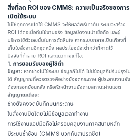
สิ่งที่ลด ROI ของ CMMS: ความเป็นจริงของการ
เปิดใช้ระบบ
ไม่ใช่ทุกการเปิดใช้ CMMS จะให้ผลลัพธ์เท่ากัน ระบบจะสร้าง
ROI ได้ต่อเมื่อทีมใช้งานจริง ข้อมูลปิดงานน่าเชื่อถือ และผู้
บริหารใช้ตัวเลขนั้นในการตัดสินใจ หากระบบกลายเป็นเพียงที่
เก็บใบสั่งงานอีกชุดหนึ่ง ผลประโยชน์จะต่ำกว่าที่คาดไว้
ปัจจัยที่ทำลาย ROI และแนวทางแก้ไข:
1. การยอมรับของผู้ใช้ต่ำ
ปัญหา:
หากช่างไม่ใช้ระบบ ข้อมูลก็ไม่ได้ ไม่มีข้อมูลก็ปรับปรุงไม่
ได้ สัญญาณที่ควรตรวจคือช่างยังจดกระดาษ ผู้ประสานงานยัง
ต้องกรอกย้อนหลัง หรือหัวหน้างานยังถามสถานะผ่านแชต
สัญญาณเตือน:
ช่างยังคงจดบันทึกบนกระดาษ
ใบสั่งงานปิดโดยไม่มีข้อมูลเวลาทำงาน
การใช้งานแอปมือถือไม่ครอบคลุมงานภาคสนามหลัก
มีระบบซ้ำซ้อน (CMMS บวกกับสเปรดชีต)