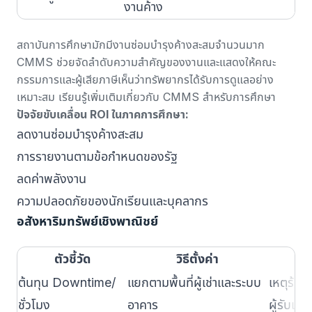
งานค้าง
สถาบันการศึกษามักมีงานซ่อมบำรุงค้างสะสมจำนวนมาก
CMMS ช่วยจัดลำดับความสำคัญของงานและแสดงให้คณะ
กรรมการและผู้เสียภาษีเห็นว่าทรัพยากรได้รับการดูแลอย่าง
เหมาะสม
เรียนรู้เพิ่มเติมเกี่ยวกับ CMMS สำหรับการศึกษา
ปัจจัยขับเคลื่อน ROI ในภาคการศึกษา:
ลดงานซ่อมบำรุงค้างสะสม
การรายงานตามข้อกำหนดของรัฐ
ลดค่าพลังงาน
ความปลอดภัยของนักเรียนและบุคลากร
อสังหาริมทรัพย์เชิงพาณิชย์
ตัวชี้วัด
วิธีตั้งค่า
ต้นทุน Downtime/
แยกตามพื้นที่ผู้เช่าและระบบ
เหตุร้อง
ชั่วโมง
อาคาร
ผู้รับเหม