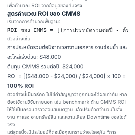
เพื่อคำนวณ ROI จากข้อมูลของทีมจริง
สูตรคำนวณ ROI ของ CMMS
เริ่มจากการคำนวณพื้นฐาน:
ROI ของ CMMS = [(การประหยัดรวมต่อปี - ต้นท
ตัวอย่างเช่น:
การประหยัดรวมต่อปีจากเวลางานเอกสาร งานซ่อมซ้ำ และ
อะไหล่เร่งด่วน: $48,000
ต้นทุน CMMS รวมต่อปี: $24,000
ROI = [($48,000 - $24,000) / $24,000] × 100 =
100% ROI
ตัวอย่างนี้เป็นวิธีคิด ไม่ใช่คำสัญญาว่าทุกทีมจะได้ผลเท่ากัน หาก
ต้องใช้งานวิจัยภายนอก เช่น benchmark ด้าน CMMS ROI
ให้ใช้เป็นกรอบตรวจสอบสมมติฐาน แล้วปรับด้วยจำนวนใบสั่ง
งาน ค่าแรง อายุทรัพย์สิน และความเสี่ยง Downtime ของไซต์
จริง
แต่สูตรนี้จะมีประโยชน์ก็ต่อเมื่อคุณทราบว่าอะไรอยู่ใน “การ