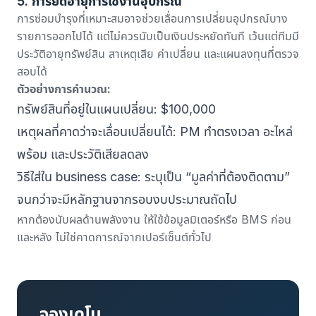
5. การยืดอายุการใช้งานอุปกรณ์
การซ่อมบำรุงที่เหมาะสมอาจช่วยเลื่อนการเปลี่ยนอุปกรณ์บาง
รายการออกไปได้ แต่ไม่ควรนับเป็นเงินประหยัดทันที เว้นแต่ทีมมี
ประวัติอายุทรัพย์สิน สาเหตุเสีย ค่าเปลี่ยน และแผนลงทุนที่ตรวจ
สอบได้
ตัวอย่างการคำนวณ:
ทรัพย์สินที่อยู่ในแผนเปลี่ยน: $100,000
เหตุผลที่คาดว่าจะเลื่อนเปลี่ยนได้: PM ทำตรงเวลา อะไหล่
พร้อม และประวัติเสียลดลง
วิธีใส่ใน business case: ระบุเป็น “มูลค่าที่ต้องติดตาม”
จนกว่าจะมีหลักฐานจากรอบงบประมาณถัดไป
หากต้องนับผลด้านพลังงาน ให้ใช้ข้อมูลมิเตอร์หรือ BMS ก่อน
และหลัง ไม่ใช่คาดการณ์จากเปอร์เซ็นต์ทั่วไป
จองเดโม