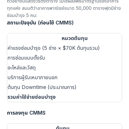
ตัวอย่างนี้แสดงวิธีตั้งตาราง ไม่ใช่ผลลัพธ์มาตรฐานของอาคาร
ทุกแห่ง สมมติว่าอาคารพาณิชย์ขนาด 50,000 ตารางฟุตมีช่าง
ซ่อมบำรุง 5 คน:
สถานะปัจจุบัน (ก่อนใช้ CMMS)
หมวดต้นทุน
ค่าแรงซ่อมบำรุง (5 ช่าง × $70K ต้นทุนรวม)
การซ่อมแบบตั้งรับ
อะไหล่และวัสดุ
บริการผู้รับเหมาภายนอก
ต้นทุน Downtime (ประมาณการ)
รวมค่าใช้จ่ายซ่อมบำรุง
การลงทุน CMMS
ต้นทุน