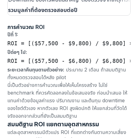
รวมมูลค่าที่ต้องตรวจสอบต่อปี
การคำนวณ ROI
ปีที่ 1:
ROI = [($57,500 - $9,800) / $9,800] × 
ปีต่อๆ ไป:
ROI = [($57,500 - $6,800) / $6,800] × 
ระยะเวลาคืนทุนตามตัวอย่าง:
ประมาณ 2 เดือน ถ้าสมมติฐาน
ทั้งหมดตรวจสอบได้หลัง pilot
นี่เป็นตัวอย่างการคำนวณเพื่อให้เห็นโครงสร้าง ไม่ใช่
benchmark ที่ควรคัดลอกลงในข้อเสนอจริง ก่อนนำเสนอ ให้
แทนค่าด้วยข้อมูลค่าแรง ปริมาณงาน และต้นทุน downtime
ของไซต์ตัวเอง หากตัวเลข ROI สูงผิดปกติ ให้แยกส่วนที่วัดได้
จริงออกจากส่วนที่ยังเป็นสมมติฐาน
สมมติฐาน ROI แยกตามอุตสาหกรรม
แต่ละอุตสาหกรรมมีตัวแปร ROI ที่แตกต่างกันตามความเสี่ยง