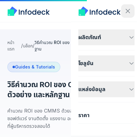
ผลิตภัณฑ์
หน้า
วิธีคำนวณ ROI ของ CMMS: สูตร, ตัวอย่าง และหลัก
/
/
บล็อก
แรก
ฐาน
โซลูชัน
Guides & Tutorials
วิธีคำนวณ ROI ของ CMMS: สูตร,
แหล่งข้อมูล
ตัวอย่าง และหลักฐาน
คำนวณ ROI ของ CMMS ด้วยสูตรทีละขั้นตอน รวมต้นทุน
ราคา
ซอฟต์แวร์ งานติดตั้ง แรงงาน อะไหล่ Downtime และหลักฐาน
ที่ผู้บริหารตรวจสอบได้