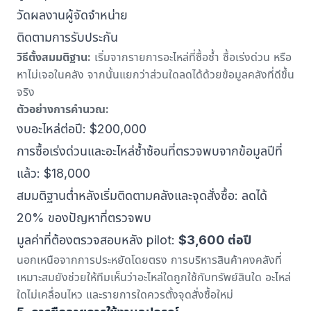
วัดผลงานผู้จัดจำหน่าย
ติดตามการรับประกัน
วิธีตั้งสมมติฐาน:
เริ่มจากรายการอะไหล่ที่ซื้อซ้ำ ซื้อเร่งด่วน หรือ
หาไม่เจอในคลัง จากนั้นแยกว่าส่วนใดลดได้ด้วยข้อมูลคลังที่ดีขึ้น
จริง
ตัวอย่างการคำนวณ:
งบอะไหล่ต่อปี: $200,000
การซื้อเร่งด่วนและอะไหล่ซ้ำซ้อนที่ตรวจพบจากข้อมูลปีที่
แล้ว: $18,000
สมมติฐานต่ำหลังเริ่มติดตามคลังและจุดสั่งซื้อ: ลดได้
20% ของปัญหาที่ตรวจพบ
มูลค่าที่ต้องตรวจสอบหลัง pilot:
$3,600 ต่อปี
นอกเหนือจากการประหยัดโดยตรง การบริหารสินค้าคงคลังที่
เหมาะสมยังช่วยให้ทีมเห็นว่าอะไหล่ใดถูกใช้กับทรัพย์สินใด อะไหล่
ใดไม่เคลื่อนไหว และรายการใดควรตั้งจุดสั่งซื้อใหม่