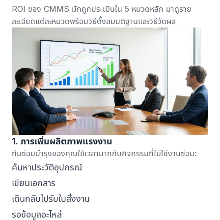
ROI ของ CMMS มักถูกประเมินใน 5 หมวดหลัก มาดูราย
ละเอียดแต่ละหมวดพร้อมวิธีตั้งสมมติฐานและวิธีวัดผล
1. การเพิ่มผลิตภาพแรงงาน
ทีมซ่อมบำรุงของคุณใช้เวลามากกับกิจกรรมที่ไม่ใช่งานซ่อม:
ค้นหาประวัติอุปกรณ์
เขียนเอกสาร
เดินกลับไปรับใบสั่งงาน
รอข้อมูลอะไหล่