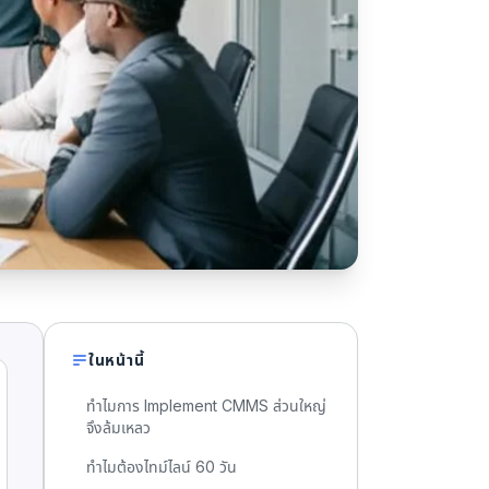
ในหน้านี้
ทำไมการ Implement CMMS ส่วนใหญ่
จึงล้มเหลว
ทำไมต้องไทม์ไลน์ 60 วัน