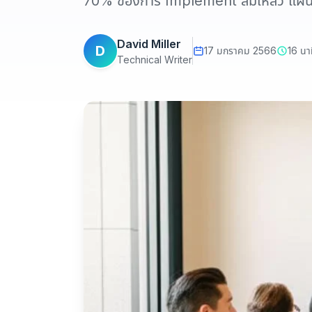
70% ของการ Implement ล้มเหลว แผนปฏิบั
David Miller
D
17 มกราคม 2566
16 นา
Technical Writer