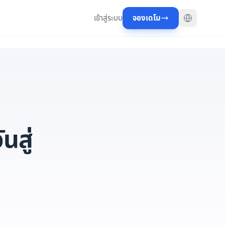
เข้าสู่ระบบ
จองเดโม
สู่