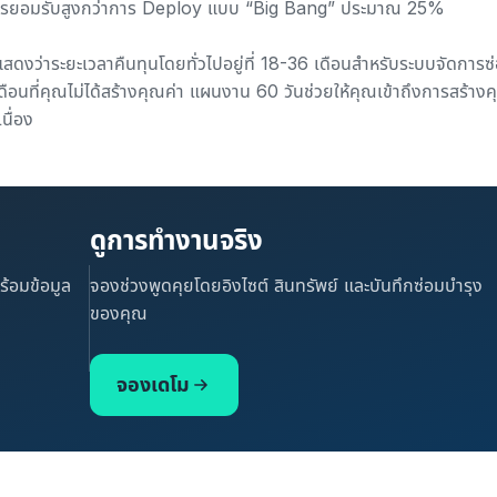
การยอมรับสูงกว่าการ Deploy แบบ “Big Bang” ประมาณ 25%
แสดงว่าระยะเวลาคืนทุนโดยทั่วไปอยู่ที่ 18-36 เดือนสำหรับระบบจัดการซ
ดือนที่คุณไม่ได้สร้างคุณค่า แผนงาน 60 วันช่วยให้คุณเข้าถึงการสร้างค
นื่อง
ดูการทำงานจริง
้อมข้อมูล
จองช่วงพูดคุยโดยอิงไซต์ สินทรัพย์ และบันทึกซ่อมบำรุง
ของคุณ
จองเดโม