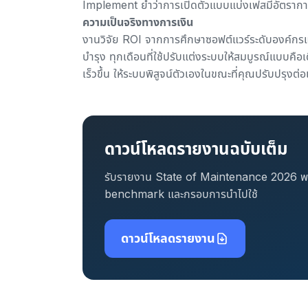
Implement ย้ำว่า
การเปิดตัวแบบแบ่งเฟสมีอัตรา
ความเป็นจริงทางการเงิน
งานวิจัย ROI จากการศึกษาซอฟต์แวร์ระดับองค์กร
บำรุง ทุกเดือนที่ใช้ปรับแต่งระบบให้สมบูรณ์แบบคือเ
เร็วขึ้น ให้ระบบพิสูจน์ตัวเองในขณะที่คุณปรับปรุงต่อเ
ดาวน์โหลดรายงานฉบับเต็ม
รับรายงาน State of Maintenance 2026 พร
benchmark และกรอบการนำไปใช้
ดาวน์โหลดรายงาน