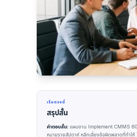
เริ่มตรงนี้
สรุปสั้น
คำตอบสั้น:
แผนงาน Implement CMMS 60 ว
หมายรายสัปดาห์ หลีกเลี่ยงข้อผิดพลาดที่ทำใ