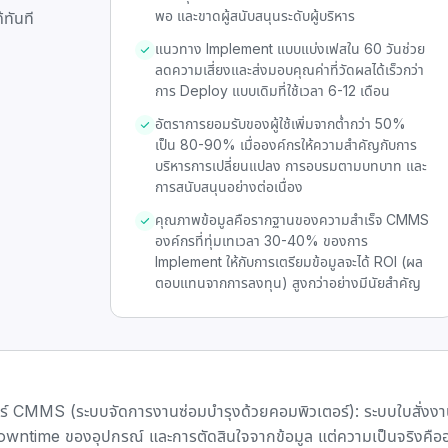
พอ และขาดผู้สนับสนุนระดับผู้บริหาร
้ทันที
แนวทาง Implement แบบแบ่งเฟสใน 60 วันช่วย
ลดความเสี่ยงและส่งมอบคุณค่าที่วัดผลได้เร็วกว่า
การ Deploy แบบเดิมที่ใช้เวลา 6-12 เดือน
อัตราการยอมรับของผู้ใช้เพิ่มจากต่ำกว่า 50%
เป็น 80-90% เมื่อองค์กรให้ความสำคัญกับการ
บริหารการเปลี่ยนแปลง การอบรมตามบทบาท และ
การสนับสนุนอย่างต่อเนื่อง
คุณภาพข้อมูลคือรากฐานของความสำเร็จ CMMS
องค์กรที่ทุ่มเทเวลา 30-40% ของการ
Implement ให้กับการเตรียมข้อมูลจะได้ ROI (ผล
ตอบแทนจากการลงทุน) สูงกว่าอย่างมีนัยสำคัญ
วร์ CMMS (ระบบจัดการงานซ่อมบำรุงด้วยคอมพิวเตอร์): ระบบใบสั่งงาน
 Downtime ของอุปกรณ์ และการตัดสินใจจากข้อมูล แต่ความเป็นจริงคือ