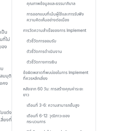
คุณภาพข้อมูลและธรรมาภิบาล
การออกแบบที่เน้นผู้ใช้และการรับฟัง
ความคิดเห็นอย่างต่อเนื่อง
การวัดความสำเร็จของการ Implement
เป็น
ี่ไม่
ตัวชี้วัดการยอมรับ
นของ
ตัวชี้วัดการดำเนินงาน
ตัวชี้วัดทางการเงิน
สบ
ข้อผิดพลาดที่พบบ่อยในการ Implement
สมมุติ
ที่ควรหลีกเลี่ยง
ังคง
หลังจาก 60 วัน: การสร้างคุณค่าระยะ
ยาว
เดือนที่ 3-6: ความสามารถขั้นสูง
รับแต่ง
เดือนที่ 6-12: วุฒิภาวะของ
ี่ยงที่
กระบวนการ