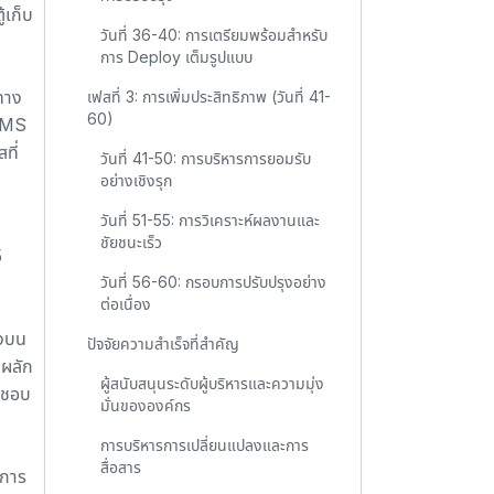
้เก็บ
วันที่ 36-40: การเตรียมพร้อมสำหรับ
การ Deploy เต็มรูปแบบ
ทาง
เฟสที่ 3: การเพิ่มประสิทธิภาพ (วันที่ 41-
60)
CMMS
ที่
วันที่ 41-50: การบริหารการยอมรับ
อย่างเชิงรุก
วันที่ 51-55: การวิเคราะห์ผลงานและ
ชัยชนะเร็ว
5
วันที่ 56-60: กรอบการปรับปรุงอย่าง
ต่อเนื่อง
างบน
ปัจจัยความสำเร็จที่สำคัญ
งผลัก
ผู้สนับสนุนระดับผู้บริหารและความมุ่ง
ิดชอบ
มั่นขององค์กร
การบริหารการเปลี่ยนแปลงและการ
สื่อสาร
่การ