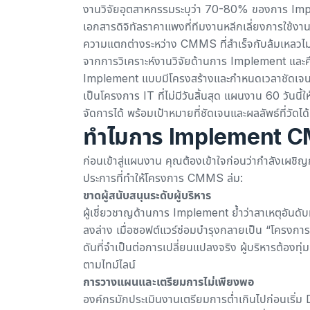
งานวิจัยอุตสาหกรรมระบุว่า 70-80% ของการ I
เอกสารดิจิทัลราคาแพงที่ทีมงานหลีกเลี่ยงการใช้งา
ความแตกต่างระหว่าง CMMS ที่สำเร็จกับล้มเหลวไม่ได้
จากการวิเคราะห์งานวิจัยด้านการ Implement และศึ
Implement แบบมีโครงสร้างและกำหนดเวลาชัดเจน ม
เป็นโครงการ IT ที่ไม่มีวันสิ้นสุด แผนงาน 60 วันน
จัดการได้ พร้อมเป้าหมายที่ชัดเจนและผลลัพธ์ที่วัดได้
ทำไมการ Implement CM
ก่อนเข้าสู่แผนงาน คุณต้องเข้าใจก่อนว่ากำลังเผชิ
ประการที่ทำให้โครงการ CMMS ล่ม:
ขาดผู้สนับสนุนระดับผู้บริหาร
ผู้เชี่ยวชาญด้านการ Implement ย้ำว่า
สาเหตุอันดั
ลงล่าง เมื่อซอฟต์แวร์ซ่อมบำรุงกลายเป็น “โครงกา
ดันที่จำเป็นต่อการเปลี่ยนแปลงจริง ผู้บริหารต้องทุ่
ตามไทม์ไลน์
การวางแผนและเตรียมการไม่เพียงพอ
องค์กรมักประเมินงานเตรียมการต่ำเกินไปก่อนเริ่