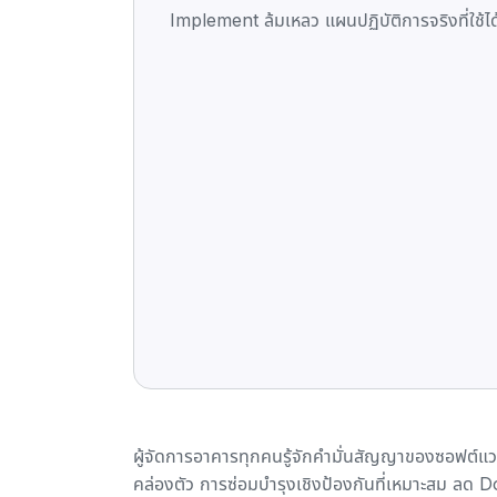
Implement ล้มเหลว แผนปฏิบัติการจริงที่ใช้ได
ผู้จัดการอาคารทุกคนรู้จักคำมั่นสัญญาของซอฟต์แ
คล่องตัว การซ่อมบำรุงเชิงป้องกันที่เหมาะสม ลด