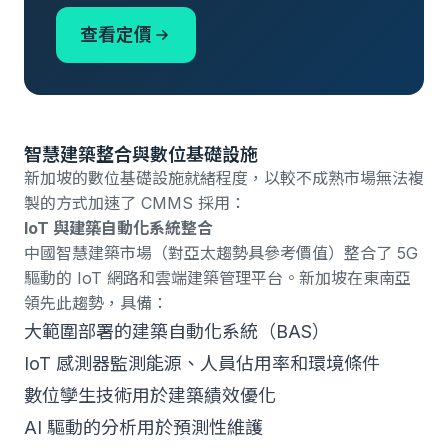
查看定價
智慧建築整合與數位基礎設施
新加坡的數位基礎設施就緒程度，以較不成熟市場無法複
製的方式加速了 CMMS 採用：
IoT 與建築自動化系統整合
中國智慧建築市場（對亞太趨勢具參考價值）整合了 5G
驅動的 IoT 網路和雲端建築管理平台
。新加坡在東南亞
領先此趨勢，具備：
大範圍部署的建築自動化系統（BAS）
IoT 感測器監測能源、人員佔用率和環境條件
數位孿生技術用於建築績效優化
AI 驅動的分析用於預測性維護