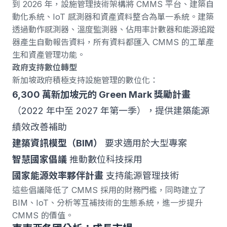
到 2026 年，
設施管理技術架構將 CMMS 平台、建築自
動化系統、IoT 感測器和資產資料整合為單一系統
。建築
透過動作感測器、溫度監測器、佔用率計數器和能源追蹤
器產生自動報告資料，所有資料都匯入 CMMS 的工單產
生和資產管理功能。
政府支持數位轉型
新加坡政府積極支持設施管理的數位化：
6,300 萬新加坡元的 Green Mark 獎勵計畫
（2022 年中至 2027 年第一季），提供建築能源
績效改善補助
建築資訊模型（BIM）
要求適用於大型專案
智慧國家倡議
推動數位科技採用
國家能源效率夥伴計畫
支持能源管理技術
這些倡議降低了 CMMS 採用的財務門檻，同時建立了
BIM、IoT、分析等互補技術的生態系統，進一步提升
CMMS 的價值。