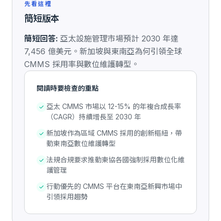
先看這裡
簡短版本
簡短回答:
亞太設施管理市場預計 2030 年達
7,456 億美元。新加坡與東南亞為何引領全球
CMMS 採用率與數位維護轉型。
閱讀時要檢查的重點
亞太 CMMS 市場以 12-15% 的年複合成長率
（CAGR）持續增長至 2030 年
新加坡作為區域 CMMS 採用的創新樞紐，帶
動東南亞數位維護轉型
法規合規要求推動東協各國強制採用數位化維
護管理
行動優先的 CMMS 平台在東南亞新興市場中
引領採用趨勢