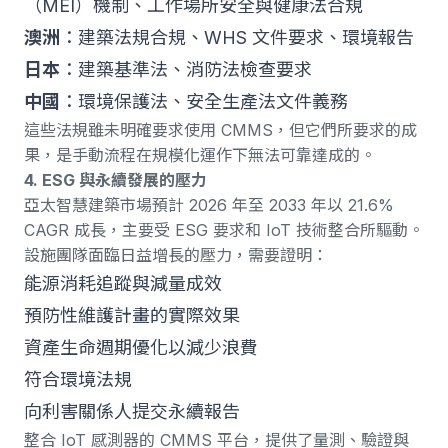
（MEI）機制、工作場所安全與健康法合規
澳洲
：建築法規合規、WHS 文件要求、環境報告
日本
：建築基準法、消防法檢查要求
中國
：環境保護法、安全生產法文件義務
這些法規雖未明確要求使用 CMMS，但它們所要求的成
果，是手動流程在規模化運作下無法可靠達成的。
4. ESG 與永續發展的壓力
亞太智慧建築市場預計 2026 年至 2033 年以 21.6%
CAGR 成長
，主要受 ESG 要求和 IoT 技術整合所驅動。
設施團隊面臨日益增長的壓力，需要證明：
能源消耗追蹤與減量成效
預防性維護計畫的實際效果
資產生命週期優化以減少浪費
符合環境法規
向利害關係人提交永續報告
整合
IoT 感測器
的 CMMS 平台，提供了量測、驗證與