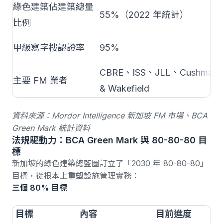
綠色建築佔建築總量
55%（2022 年統計）
比例
甲級寫字樓認證率
95%
CBRE、ISS、JLL、Cushman
主要 FM 業者
& Wakefield
資料來源：
Mordor Intelligence 新加坡 FM 市場
、
BCA
Green Mark 統計資料
法規驅動力：BCA Green Mark 與 80-80-80 目
標
新加坡的
綠色建築總藍圖訂立了「2030 年 80-80-80」
目標
，從根本上重塑設施管理實務：
三個 80% 目標
目標
內容
目前進度