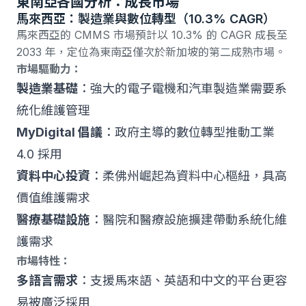
東南亞各國分析：成長市場
馬來西亞：製造業與數位轉型（10.3% CAGR）
馬來西亞的 CMMS 市場預計以 10.3% 的 CAGR 成長
至
2033 年，定位為東南亞僅次於新加坡的第二成熟市場。
市場驅動力：
製造業基礎
：強大的電子電機和汽車製造業需要系
統化維護管理
MyDigital 倡議
：政府主導的數位轉型推動工業
4.0 採用
資料中心投資
：柔佛州崛起為資料中心樞紐，具高
價值維護需求
醫療基礎設施
：醫院和醫療設施擴建帶動系統化維
護需求
市場特性：
多語言需求
：支援馬來語、英語和中文的平台更容
易被廣泛採用