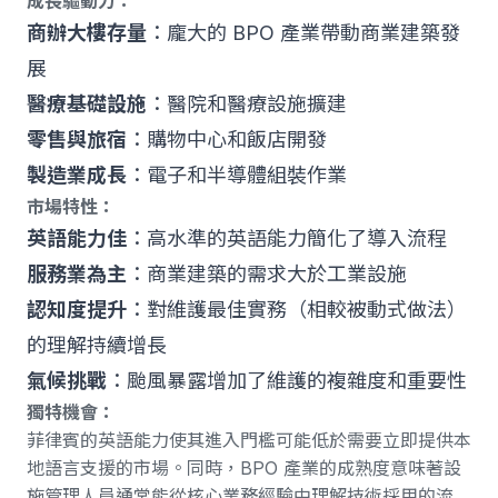
成長驅動力：
商辦大樓存量
：龐大的 BPO 產業帶動商業建築發
展
醫療基礎設施
：醫院和醫療設施擴建
零售與旅宿
：購物中心和飯店開發
製造業成長
：電子和半導體組裝作業
市場特性：
英語能力佳
：高水準的英語能力簡化了導入流程
服務業為主
：商業建築的需求大於工業設施
認知度提升
：對維護最佳實務（相較被動式做法）
的理解持續增長
氣候挑戰
：颱風暴露增加了維護的複雜度和重要性
獨特機會：
菲律賓的英語能力使其進入門檻可能低於需要立即提供本
地語言支援的市場。同時，BPO 產業的成熟度意味著設
施管理人員通常能從核心業務經驗中理解技術採用的流