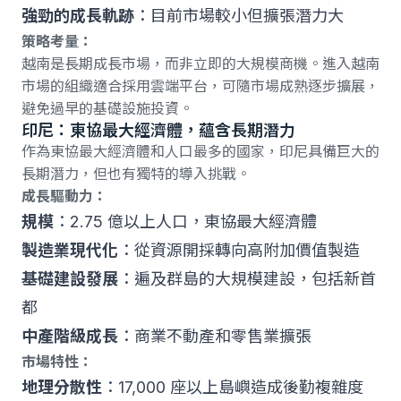
強勁的成長軌跡
：目前市場較小但擴張潛力大
策略考量：
越南是長期成長市場，而非立即的大規模商機。進入越南
市場的組織適合採用雲端平台，可隨市場成熟逐步擴展，
避免過早的基礎設施投資。
印尼：東協最大經濟體，蘊含長期潛力
作為東協最大經濟體和人口最多的國家，印尼具備巨大的
長期潛力，但也有獨特的導入挑戰。
成長驅動力：
規模
：2.75 億以上人口，東協最大經濟體
製造業現代化
：從資源開採轉向高附加價值製造
基礎建設發展
：遍及群島的大規模建設，包括新首
都
中產階級成長
：商業不動產和零售業擴張
市場特性：
地理分散性
：17,000 座以上島嶼造成後勤複雜度