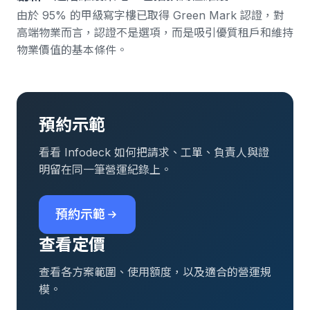
由於
95% 的甲級寫字樓已取得 Green Mark 認證
，對
高端物業而言，認證不是選項，而是吸引優質租戶和維持
物業價值的基本條件。
預約示範
看看 Infodeck 如何把請求、工單、負責人與證
明留在同一筆營運紀錄上。
預約示範
查看定價
查看各方案範圍、使用額度，以及適合的營運規
模。