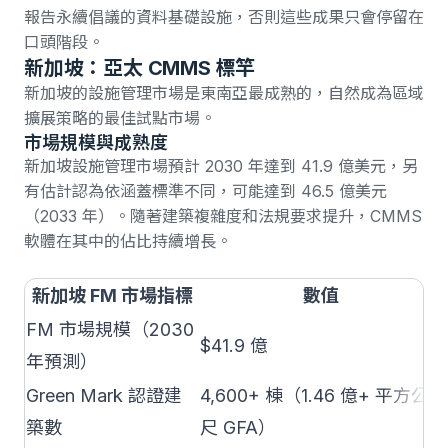
報告永續倡議的資料基礎設施，否則這些成果只會停留在
口頭階段。
新加坡：亞太 CMMS 標竿
新加坡的設施管理市場是東南亞最成熟的，自然成為區域
擴展策略的最佳試點市場。
市場規模與成熟度
新加坡設施管理市場預計 2030 年達到 41.9 億美元
，
另
有估計認為依涵蓋標準不同，可能達到 46.5 億美元
（2033 年）
。隨著建築複雜度和法規要求提升，CMMS
軟體在其中的佔比持續增長。
新加坡 FM 市場指標
數值
FM 市場規模（2030
$41.9 億
年預測）
Green Mark 認證建
4,600+ 棟（1.46 億+ 平方公
築數
尺 GFA）