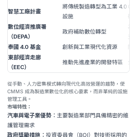
將傳統製造轉型為工業 4.0
C
智慧工廠計畫
設施
礎
數位經濟推廣署
為 
政府補助數位轉型
（DEPA）
支
泰國 4.0 基金
創新與工業現代化資源
降
東部經濟走廊
推動先進產業的開發特區
全
（EEC）
從手動、人力密集模式轉向現代化高效營運
的趨勢，使
CMMS 成為製造業數位化的核心要素，而非單純的設施
管理工具。
市場特性：
汽車與電子業優勢
：主要製造業部門具備精密的維
護管理需求
政府獎勵措施
：投資委員會（BOI）對技術採用的