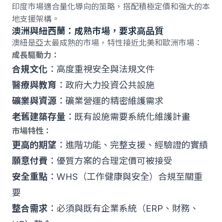
印度市場適合量化導向的策略，搭配積極定價和強大的本
地支援架構。
澳洲與紐西蘭：成熟市場，要求高品質
澳紐是亞太最成熟的市場，特性接近北美和歐洲市場：
成長驅動力：
合規文化
：高度重視安全與法規文件
醫療與教育
：政府大力投資公共設施
礦業與資源
：礦業營運的精密維護需求
老舊建築存量
：既有設施需要系統化維護計畫
市場特性：
更高的期望
：進階功能、完整支援、經驗證的實績
願意付費
：優質方案的合理定價可被接受
安全重點
：WHS（工作健康與安全）合規至關重
要
整合需求
：必須與既有企業系統（ERP、財務、