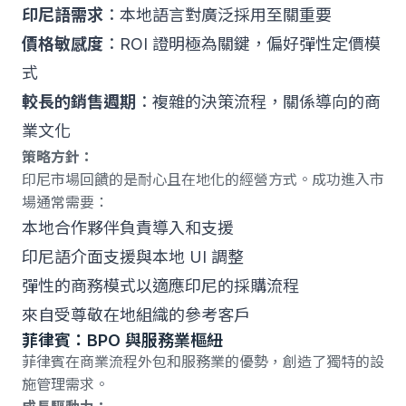
印尼語需求
：本地語言對廣泛採用至關重要
價格敏感度
：ROI 證明極為關鍵，偏好彈性定價模
式
較長的銷售週期
：複雜的決策流程，關係導向的商
業文化
策略方針：
印尼市場回饋的是耐心且在地化的經營方式。成功進入市
場通常需要：
本地合作夥伴負責導入和支援
印尼語介面支援與本地 UI 調整
彈性的商務模式以適應印尼的採購流程
來自受尊敬在地組織的參考客戶
菲律賓：BPO 與服務業樞紐
菲律賓在商業流程外包和服務業的優勢，創造了獨特的設
施管理需求。