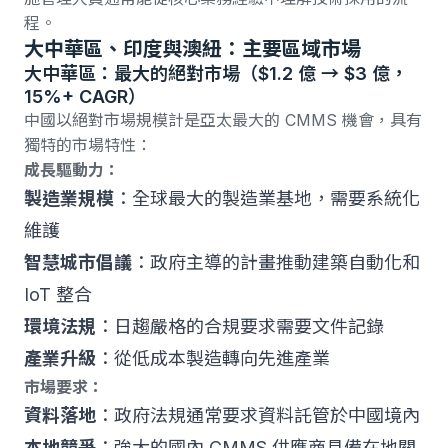
程。
大中華區、印度與澳紐：主要區域市場
大中華區：最大的絕對市場（$1.2 億 → $3 億，
15%+ CAGR）
中國以絕對市場規模計是亞太最大的 CMMS 機會，具有
獨特的市場特性：
成長驅動力：
製造業規模
：全球最大的製造業基地，需要系統化
維護
智慧城市倡議
：政府主導的計畫推動建築自動化和
IoT 整合
環境法規
：日趨嚴格的合規要求需要文件記錄
產業升級
：從低成本製造轉向先進產業
市場要求：
資料落地
：政府法規通常要求資料託管於中國境內
本地競爭
：強大的國內 CMMS 供應商具備在地關