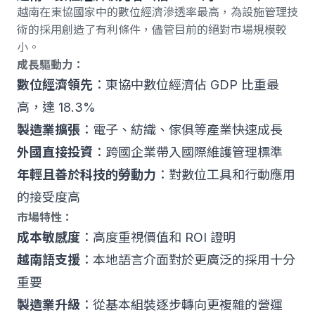
越南在東協國家中的數位經濟滲透率最高，為設施管理技
術的採用創造了有利條件，儘管目前的絕對市場規模較
小。
成長驅動力：
數位經濟領先
：東協中數位經濟佔 GDP 比重最
高，達 18.3%
製造業擴張
：電子、紡織、傢俱等產業快速成長
外國直接投資
：跨國企業帶入國際維護管理標準
年輕且善於科技的勞動力
：對數位工具和行動應用
的接受度高
市場特性：
成本敏感度
：高度重視價值和 ROI 證明
越南語支援
：本地語言介面對於更廣泛的採用十分
重要
製造業升級
：從基本組裝逐步轉向更複雜的營運