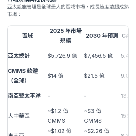
亞太設施管理是全球最大的區域市場，成長速度遠超成熟
市場：
2025 年市場
區域
2030 年預測
CAG
規模
亞太總計
$5,726.9 億
$7,456.5 億
5.42
CMMS 軟體
$14 億
$21.5 億
9.0%
（全球）
南亞暨太平洋
-
-
13.9
~$1.2 億
~$3 億
大中華區
15%+
CMMS
CMMS
~$1.02 億
~$2.26 億
東南亞
8.3%