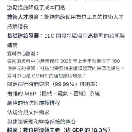
激勵措施降低了成本門檻
技術人才培育
：能夠熟練使用數位工具的技術人才
持續增長
基礎建設發展
：EEC 開發特區吸引高標準的跨國製
造商
資料中心熱潮：
泰國的資料中心產業僅在 2025 年上半年就獲得了 160
億美元的投資，打造出需要精密維護管理的高價值設施。
資料中心是 CMMS 的理想應用場景：
關鍵運行時間要求（99.99%+ 可用率）
複雜的 MEP（機械、電氣、管線）系統
嚴格的預防性維護排程
法規合規文件需求
與建築管理和監控系統的整合
越南：數位經濟領先者（佔 GDP 的 18.3%）