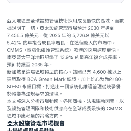
亞太地區是全球設施管理技術採用成長最快的區域，而數
據說明了一切。
亞太設施管理市場預計 2030 年達到
7,456.5 億美元
，從 2025 年的 5,726.9 億美元以
5.42% 的年複合成長率增長。在這個龐大的市場中，
CMMS（電腦化維護管理系統）軟體的採用速度更快，
南亞暨太平洋地區記錄了 13.9% 的最高年複合成長率
，
預計持續至 2035 年。
新加坡是這場區域轉型的核心。該國已有 4,600 棟以上
建築取得 BCA Green Mark 認證，加上雄心勃勃的 80-
80-80 永續目標，打造出一個系統化維護管理從競爭優
勢轉變為法規要求的環境。
本文將深入分析市場動態、各國商機、法規驅動因素，以
及設施管理團隊和技術供應商在全球成長最快的 CMMS
區域中應考量的策略方向。
亞太設施管理市場機會
市場規模與成長軌跡