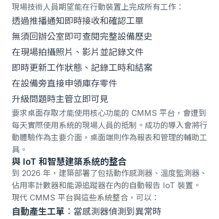
現場技術人員期望能在行動裝置上完成所有工作：
透過推播通知即時接收和確認
工單
無須回辦公室即可查閱完整設備歷史
在現場拍攝照片、影片並記錄文件
即時更新工作狀態、記錄工時和結案
在設備旁直接申領庫存零件
升級問題時主管立即可見
要求桌面存取才能使用核心功能的 CMMS 平台，會遭到
每天實際使用系統的現場人員的抵制。成功的導入會將行
動體驗作為主要介面，桌面端則作為報表和管理的輔助工
具。
與 IoT 和智慧建築系統的整合
到 2026 年，建築部署了包括動作感測器、溫度監測器、
佔用率計數器和能源追蹤器在內的自動報告 IoT 裝置
。
現代 CMMS 平台與這些系統整合，可以：
自動產生工單
：當感測器偵測到異常時