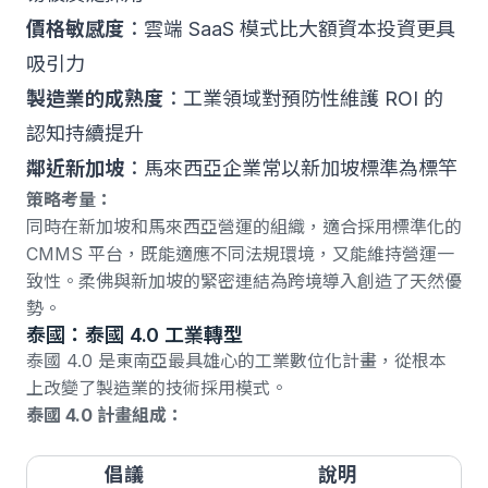
價格敏感度
：雲端 SaaS 模式比大額資本投資更具
吸引力
製造業的成熟度
：工業領域對預防性維護 ROI 的
認知持續提升
鄰近新加坡
：馬來西亞企業常以新加坡標準為標竿
策略考量：
同時在新加坡和馬來西亞營運的組織，適合採用標準化的
CMMS 平台，既能適應不同法規環境，又能維持營運一
致性。柔佛與新加坡的緊密連結為跨境導入創造了天然優
勢。
泰國：泰國 4.0 工業轉型
泰國 4.0
是東南亞最具雄心的工業數位化計畫，從根本
上改變了製造業的技術採用模式。
泰國 4.0 計畫組成：
倡議
說明