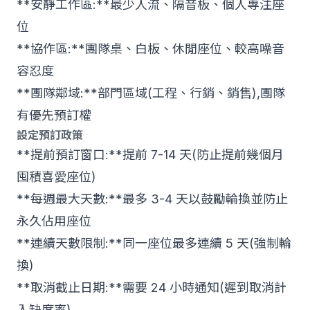
**安靜工作區:**最少人流、隔音板、個人專注座
位
**協作區:**團隊桌、白板、休閒座位、較高噪音
容忍度
**團隊鄰域:**部門區域(工程、行銷、銷售),團隊
有優先預訂權
設定預訂政策
**提前預訂窗口:**提前 7-14 天(防止提前幾個月
囤積喜愛座位)
**每週最大天數:**最多 3-4 天以鼓勵輪換並防止
永久佔用座位
**連續天數限制:**同一座位最多連續 5 天(強制輪
換)
**取消截止日期:**需要 24 小時通知(遲到取消計
入缺席率)