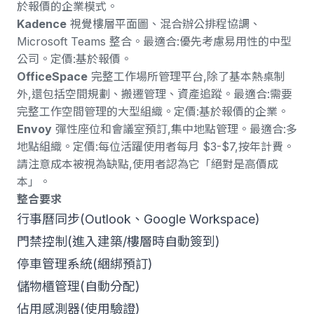
於報價的企業模式。
Kadence
視覺樓層平面圖、混合辦公排程協調、
Microsoft Teams 整合。最適合:優先考慮易用性的中型
公司。定價:基於報價。
OfficeSpace
完整工作場所管理平台,除了基本熱桌制
外,還包括空間規劃、搬遷管理、資產追蹤。最適合:需要
完整工作空間管理的大型組織。定價:基於報價的企業。
Envoy
彈性座位和會議室預訂,集中地點管理。最適合:多
地點組織。定價:每位活躍使用者每月 $3-$7,按年計費。
請注意成本被視為缺點
,使用者認為它「絕對是高價成
本」。
整合要求
行事曆同步(Outlook、Google Workspace)
門禁控制(進入建築/樓層時自動簽到)
停車管理系統(綑綁預訂)
儲物櫃管理(自動分配)
佔用感測器(使用驗證)