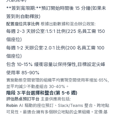
**簽到寬限期:**預訂開始時間後 15 分鐘(如果未
簽到則自動釋放)
配置座位共享比例
根據出勤數據和混合辦公政策:
每週 2-3 天辦公室:1.5:1 比例(225 名員工需 150
個座位)
每週 1-2 天辦公室:2.0:1 比例(200 名員工需 100
個座位)
包含 10-15% 緩衝容量以保持彈性,目標設定尖峰
使用率 85-90%
實施動態空間管理的組織
平均實現空間使用率增加 65%,
並平均減少不動產組合 30-40%。
階段 3:平台選擇和整合(第 5-6 週)
評估熱桌預訂平台
主要供應商包括
:
Robin
AI 驅動的座位預訂、Slack/Teams 整合、跨地點
可見性。最適合:擁有多個辦公地點的企業組織。定價:基