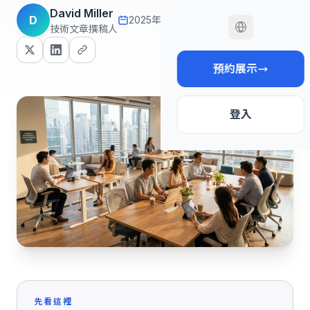
David Miller
D
2025年11月14日
18 分鐘 read
技術文章撰稿人
預約展示
登入
先看這裡