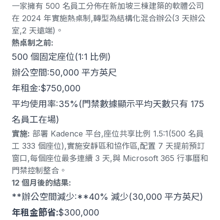
一家擁有 500 名員工
分佈在新加坡三棟建築
的軟體公司
在 2024 年實施熱桌制,轉型為結構化混合辦公(3 天辦公
室,2 天遠端)。
熱桌制之前:
500 個固定座位(1:1 比例)
辦公空間:50,000 平方英尺
年租金:$750,000
平均使用率:35%(門禁數據顯示平均天數只有 175
名員工在場)
實施:
部署 Kadence 平台,座位共享比例 1.5:1(500 名員
工 333 個座位),實施安靜區和協作區,配置 7 天提前預訂
窗口,每個座位最多連續 3 天,與 Microsoft 365 行事曆和
門禁控制整合。
12 個月後的結果:
**辦公空間減少:**40% 減少(30,000 平方英尺)
年租金節省:
$300,000