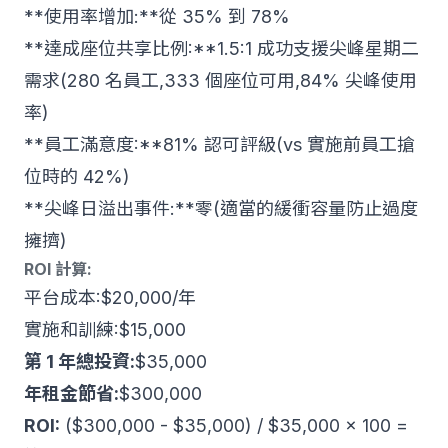
**使用率增加:**從 35% 到 78%
**達成座位共享比例:**1.5:1 成功支援尖峰星期二
需求(280 名員工,333 個座位可用,84% 尖峰使用
率)
**員工滿意度:**81% 認可評級(vs 實施前員工搶
位時的 42%)
**尖峰日溢出事件:**零(適當的緩衝容量防止過度
擁擠)
ROI 計算:
平台成本:$20,000/年
實施和訓練:$15,000
第 1 年總投資:
$35,000
年租金節省:
$300,000
ROI:
($300,000 - $35,000) / $35,000 × 100 =