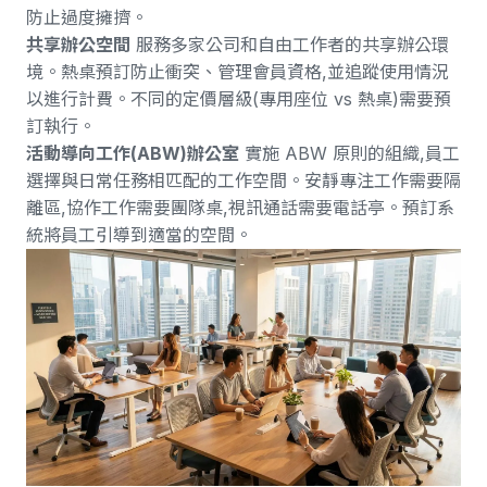
防止過度擁擠。
共享辦公空間
服務多家公司和自由工作者的共享辦公環
境。熱桌預訂防止衝突、管理會員資格,並追蹤使用情況
以進行計費。不同的定價層級(專用座位 vs 熱桌)需要預
訂執行。
活動導向工作(ABW)辦公室
實施 ABW 原則的組織,員工
選擇與日常任務相匹配的工作空間。安靜專注工作需要隔
離區,協作工作需要團隊桌,視訊通話需要電話亭。預訂系
統將員工引導到適當的空間。