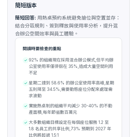
簡短版本
簡短回答:
用熱桌預約系統避免搶位與空置並存：
結合分區規則、簽到釋放與使用率分析，提升混
合辦公空間效率與員工體驗。
閱讀時要檢查的重點
92% 的組織現在採用混合辦公模式,但平均辦
公室使用率僅徘徊在 35%,造成大量空間利用
不足
星期二達到 58.6% 的辦公室使用率高峰,星期
五則降至 34.5%,需要動態座位分配來處理需
求波動
實施熱桌制的組織平均減少 30-40% 的不動
產面積,每年節省數百萬元
大多數組織目標設定在每個座位服務 1.2 至
1.8 名員工的共享比例,73% 預期到 2027 年
比例將超過 1.5:1